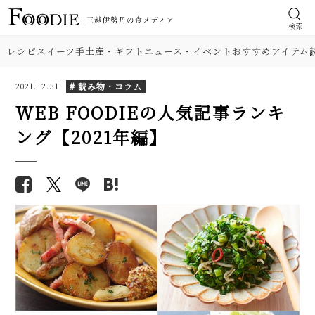
検索
レシピ
スイーツ
手土産・ギフト
ニュース・イベント
おすすめアイテム
# 読み物・コラム
2021.12.31
WEB FOODIEの人気記事ランキ
ング【2021年編】