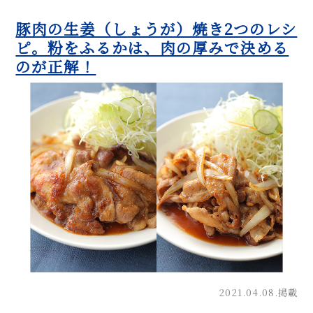
豚肉の生姜（しょうが）焼き2つのレシ
ピ。粉をふるかは、肉の厚みで決める
のが正解！
2021.04.08.掲載