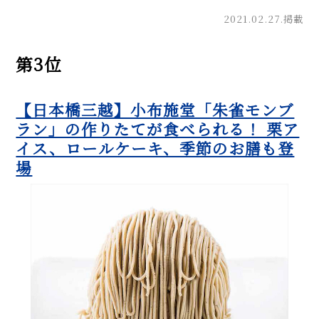
2021.02.27.掲載
第3位
【日本橋三越】小布施堂「朱雀モンブ
ラン」の作りたてが食べられる！ 栗ア
イス、ロールケーキ、季節のお膳も登
場