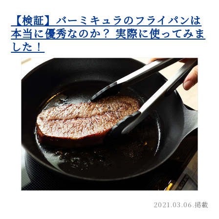
【検証】バーミキュラのフライパンは
本当に優秀なのか？ 実際に使ってみま
した！
2021.03.06.掲載