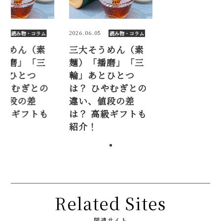
2026.06.05
2026.06.05
読み物・コラム
読み物・コラム
三大そうめん（素
三大そうめん（素
麺）「播磨」「三
麺）「播磨」「三
輪」あとひとつ
輪」あとひとつ
は？ ひやむぎとの
は？ ひやむぎとの
違い、値段の差
違い、値段の差
は？ 高級ギフトも
は？ 高級ギフトも
紹介！
紹介！
Related Sites
関連サイト