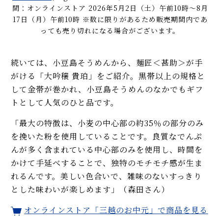
間：オンラインストア 2026年5月2日（土）午前10時～8月
17日（月）午前10時 ※数に限りがあるため販売期間内であ
っても売り切れになる場合がございます。
続いては、小豆島そうめんから、麺匠＜甚助＞が手
がける「大吟穣 貴珀」をご紹介。黒帯以上の規格と
して金帯が巻かれ、小豆島そうめんのなかでもギフ
トとして人気のひと品です。
「最大の特徴は、小麦の中心部の約35％の部分のみ
を挽いた粉を使用していることです。良質なでんぷ
んが多く含まれている中心部のみを使用し、時間を
かけて手延べすることで、独特のモチモチ感が生ま
れるんです。美しい色合いで、雑味のないすっきり
とした味わいが楽しめます」（森田さん）
オンラインストア「三越のお中元」で商品を見る