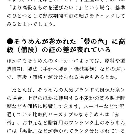
「より高級なものを選びたい！」という場合、基準
のひとつとして熟成期間や麺の細さをチェックして
みるとよいでしょう。
●そうめんが巻かれた「帯の色」に高
級（値段）の証の差が表れている
ほかにもそうめんのメーカーによっては、原料や製
造時期、製法（手延べ製麺・機械製麺）などの違い
で、等級（価格）が分けられる場合もあるとか。
「たとえば、そうめんの人気ブランド＜揖保乃糸＞
の場合、上記のほかに使用する小麦粉の質や製造時
期なども価格に影響してきます。スーパーなどで流
通している比較的リーズナブルなそうめんは『赤
帯』、お中元など贈答用のワンランク上のそうめん
には『黒帯』などが巻かれてランク分けされている