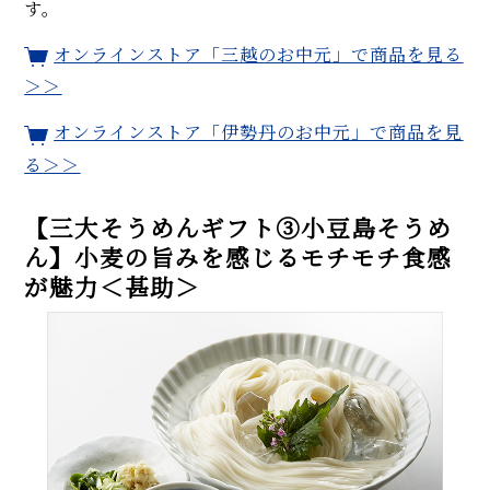
す。
オンラインストア「三越のお中元」で商品を見る
＞＞
オンラインストア「伊勢丹のお中元」で商品を見
る
＞＞
【三大そうめんギフト③小豆島そうめ
ん】小麦の旨みを感じるモチモチ食感
が魅力＜甚助＞