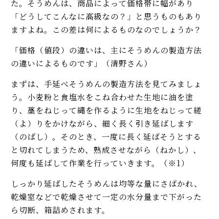
た。そうめんは、商品によって価格帯に幅があり
「どうしてこんなに高級なの？」と思うものもあり
ますよね。この差は何によるものなのでしょうか？
「価格（値段）の違いは、主にそうめんの製造方法
の違いによるものです」（清野さん）
まずは、手延べそうめんの製造方法を見てみましょ
う。小麦粉と食塩水をこね合わせた生地に油を塗
り、藁をねじって縄を作るように生地をねじって縒
（よ）りをかけながら、細く長く引き延ばします
（のばし）。そのとき、一度に長く延ばそうとする
と切れてしまうため、熟成させながら（ねかし）、
何度も延ばして作業を行っていきます。（※1）
しっかり延ばしたそうめんは均等な量にさばかれ、
乾燥室などで乾燥させて一定の水分量まで下がった
ら切断、箱詰めされます。