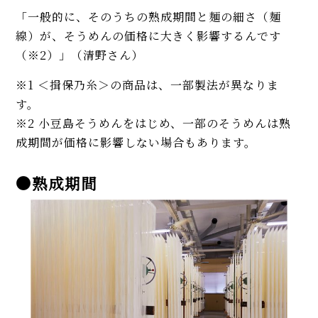
「一般的に、そのうちの熟成期間と麺の細さ（麺
線）が、そうめんの価格に大きく影響するんです
（※2）」（清野さん）
※1 ＜揖保乃糸＞の商品は、一部製法が異なりま
す。
※2 小豆島そうめんをはじめ、一部のそうめんは熟
成期間が価格に影響しない場合もあります。
●熟成期間