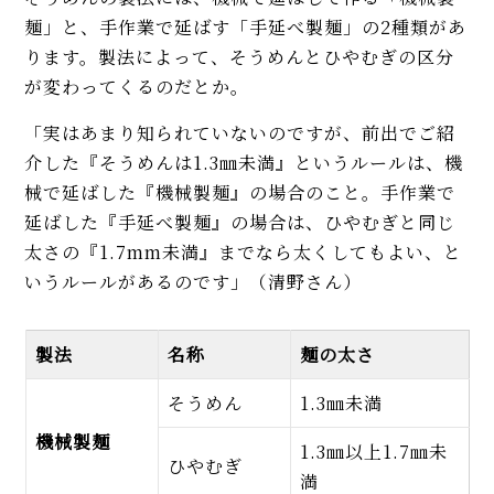
麺」と、手作業で延ばす「手延べ製麺」の2種類があ
ります。製法によって、そうめんとひやむぎの区分
が変わってくるのだとか。
「実はあまり知られていないのですが、前出でご紹
介した『そうめんは1.3㎜未満』というルールは、機
械で延ばした『機械製麺』の場合のこと。手作業で
延ばした『手延べ製麺』の場合は、ひやむぎと同じ
太さの『1.7mm未満』までなら太くしてもよい、と
いうルールがあるのです」（清野さん）
製法
名称
麺の太さ
そうめん
1.3㎜未満
機械製麺
1.3㎜以上1.7㎜未
ひやむぎ
満