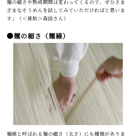
麺の細さや熟成期間は変わってくるので、ぜひさま
ざまなそうめんを試してみていただければと思いま
す」（＜甚助＞森田さん）
●麺の細さ（麺線）
麺線と呼ばれる麺の細さ（太さ）にも種類がありま