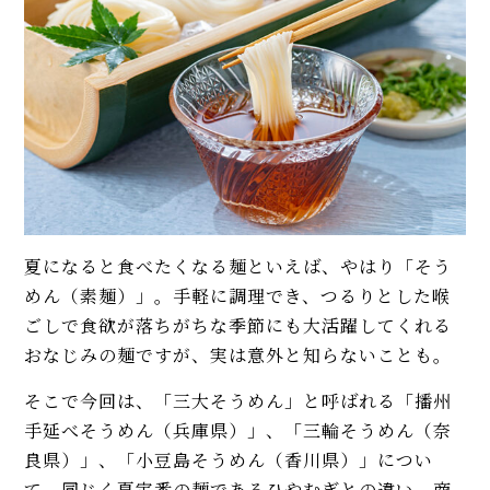
夏になると食べたくなる麺といえば、やはり「そう
めん（素麺）」。手軽に調理でき、つるりとした喉
ごしで食欲が落ちがちな季節にも大活躍してくれる
おなじみの麺ですが、実は意外と知らないことも。
そこで今回は、「三大そうめん」と呼ばれる「播州
手延べそうめん（兵庫県）」、「三輪そうめん（奈
良県）」、「小豆島そうめん（香川県）」につい
て、同じく夏定番の麺であるひやむぎとの違い、商