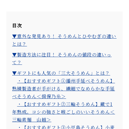
目次
▼意外な発見あり！ そうめんとひやむぎの違い
とは？
▼製造方法に注目！ そうめんの値段の違いっ
て？
▼ギフトにも人気の「三大そうめん」とは？
・【おすすめギフト①播州手延べそうめん】
熟練製造者が手がける、繊細でなめらかな手延
べそうめん＜揖保乃糸＞
・【おすすめギフト②三輪そうめん】蔵で1
年熟成。コシの強さと喉ごしのいいそうめん＜
三輪素麺 山越＞
・【おすすめギフト③小豆島そうめん】小麦