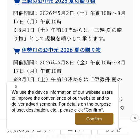
三越のお中元 2026 夏の贈り物
開催期間：2026年5月2日（土）午前10時～8月
17日（月）午前10時
※8月1日（土）午前10時からは「三越 夏の贈
り物」として規模を縮小して承ります。
伊勢丹のお中元 2026 夏の贈り物
開催期間：2026年5月8日（金）午前10時～8月
17日（月）午前10時
※8月1日（土）午前10時からは「伊勢丹 夏の
贈り物」として規模を縮小して承ります。
三越・伊勢丹限定のアイテムをはじめ、オンラ
インストア限定商品、お中元ランキングなどの
豊富なページで、幅広いニーズにお応えしま
す。便利なデジタルカタログも掲載。
人気のカテゴリー
手土産
レシピ
※数に限りがある商品がございます。