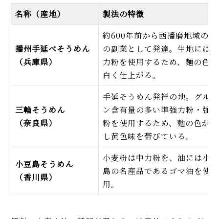
名称（産地）
製法の特徴
約600年前から西播磨地域の農
播州手延べそうめん
の副業として発達。生地には
（兵庫県）
力粉を使用するため、麺の色が
白く仕上がる。
手延そうめん発祥の地。グル
三輪そうめん
ン含有量の多い準強力粉・強
（奈良県）
粉を使用するため、麺の色が少
し黄色味を帯びている。
小麦粉は中力粉を、油には小
小豆島そうめん
島の名産品であるゴマ油を使
（香川県）
用。