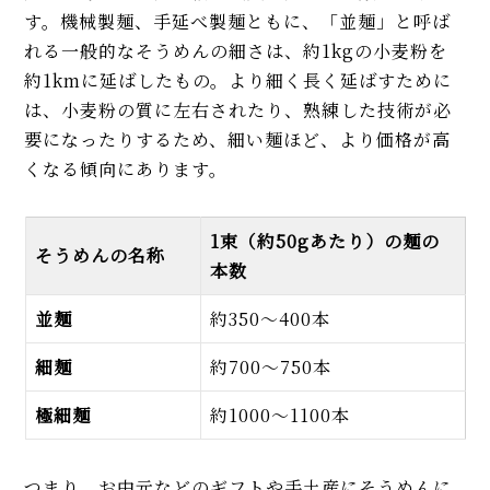
す。機械製麺、手延べ製麺ともに、「並麺」と呼ば
れる一般的なそうめんの細さは、約1kgの小麦粉を
約1kmに延ばしたもの。より細く長く延ばすために
は、小麦粉の質に左右されたり、熟練した技術が必
要になったりするため、細い麺ほど、より価格が高
くなる傾向にあります。
1束（約50gあたり）の麺の
そうめんの名称
本数
並麺
約350～400本
細麺
約700～750本
極細麺
約1000～1100本
つまり、お中元などのギフトや手土産にそうめんに