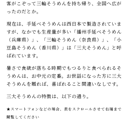
客がこぞって三輪そうめんを持ち帰り、全国へ広が
ったのだとか。
現在は、手延べそうめんは西日本で製造されていま
すが、なかでも生産量が多い「播州手延べそうめん
（兵庫県）」、「三輪そうめん（奈良県）」、「小
豆島そうめん（香川県）」は「三大そうめん」と呼
ばれています。
暑さで食欲が落ちる時期でもつるりと食べられるそ
うめんは、お中元の定番。お世話になった方に三大
そうめんを贈れば、喜ばれること間違いなしです。
三大そうめんの特徴は、以下の通り。
★スマートフォンなどの場合、表をスクロールさせて右端まで
閲覧してください