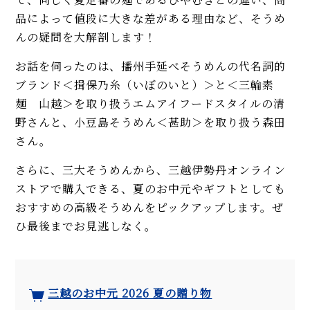
品によって値段に大きな差がある理由など、そうめ
んの疑問を大解剖します！
お話を伺ったのは、播州手延べそうめんの代名詞的
ブランド＜揖保乃糸（いぼのいと）＞と＜三輪素
麺 山越＞を取り扱うエムアイフードスタイルの清
野さんと、小豆島そうめん＜甚助＞を取り扱う森田
さん。
さらに、三大そうめんから、三越伊勢丹オンライン
ストアで購入できる、夏のお中元やギフトとしても
おすすめの高級そうめんをピックアップします。ぜ
ひ最後までお見逃しなく。
三越のお中元 2026 夏の贈り物