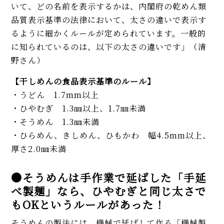
いて、どの名前を表示するかは、内閣府の乾めん類
品質表示基準の法律において、太さの違いで表示す
るように細かくルールが定められています。一般的
に知られているのは、以下の太さの違いです」（清
野さん）
【干しめんの食品表示基準のルール】
・うどん 1.7mm以上
・ひやむぎ 1.3㎜以上、1.7㎜未満
・そうめん 1.3㎜未満
・ひらめん、きしめん、ひもかわ 幅4.5mm以上、
厚さ2.0㎜未満
●そうめんは手作業で延ばした「手延
べ製麺」なら、ひやむぎと同じ太さで
もOKというルールがあった！
そうめんの製法には、機械で延ばして作る「機械製