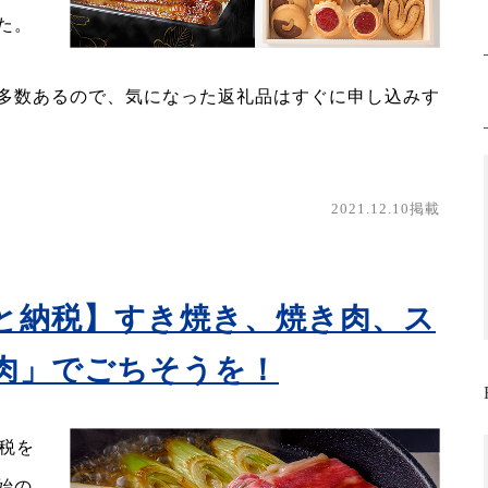
た。
多数あるので、気になった返礼品はすぐに申し込みす
2021.12.10掲載
と納税】すき焼き、焼き肉、ス
肉」でごちそうを！
納税を
始の