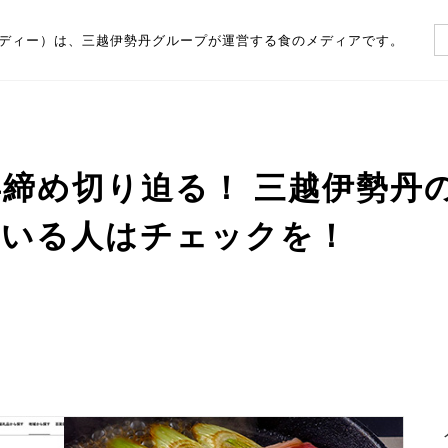
（フーディー）は、三越伊勢丹グループが運営する食のメディアです。
1年締め切り迫る！ 三越伊勢
ている人はチェックを！