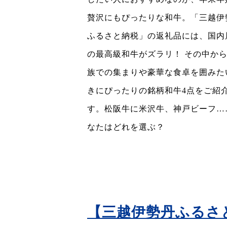
贅沢にもぴったりな和牛。「三越伊
ふるさと納税」の返礼品には、国内
の最高級和牛がズラリ！ その中か
族での集まりや豪華な食卓を囲みた
きにぴったりの銘柄和牛4点をご紹
す。松阪牛に米沢牛、神戸ビーフ…
なたはどれを選ぶ？
【三越伊勢丹ふるさ