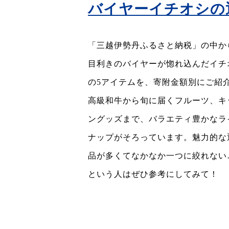
バイヤーイチオシの
「三越伊勢丹ふるさと納税」の中か
目利きのバイヤーが惚れ込んだイチ
の5アイテムを、寄附金額別にご紹
高級和牛から旬に届くフルーツ、キ
ングッズまで、バラエティ豊かなラ
ナップがそろっています。魅力的な
品が多くてなかなか一つに絞れない
という人はぜひ参考にしてみて！