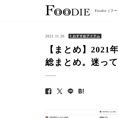
Foodie
2021.11.26
# おすすめアイテム
【まとめ】202
総まとめ。迷っ