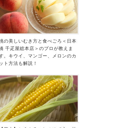
桃の美しいむき方と食べごろ＜日本
橋 千疋屋総本店＞のプロが教えま
す。キウイ、マンゴー、メロンのカ
ット方法も解説！