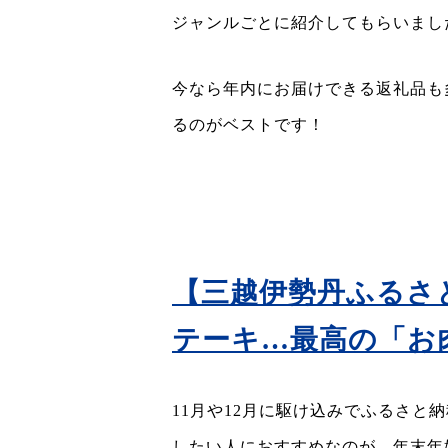
ジャンルごとに紹介してもらいまし
今なら年内にお届けできる返礼品も
るのがベストです！
【三越伊勢丹ふるさ
テーキ…最高の「お
11月や12月に駆け込みでふるさと
したい人におすすめなのが、年末年