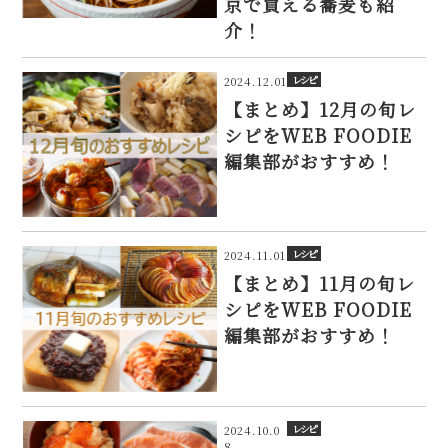
京で買える蕎麦も紹
介！
レシピ
2024.12.01
【まとめ】12月の旬レ
シピをWEB FOODIE
編集部がおすすめ！
レシピ
2024.11.01
【まとめ】11月の旬レ
シピをWEB FOODIE
編集部がおすすめ！
レシピ
2024.10.0
8