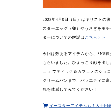
2023年4月9日（日）はキリスト
スターエッグ（卵）やうさぎをモチ
ターについての解説は
こちら＞＞
今回は数あるアイテムから、SNS
もらいました。ひょっこり顔を出し
ュラ ブティック＆カフェ＞のショ
クリームパンまで、バラエティに富
観を体感してみてください！
イースターアイテムも！入手困