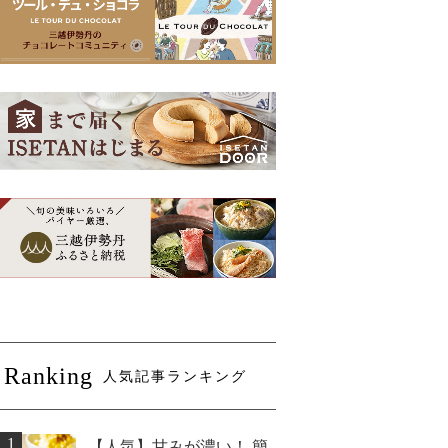
Ranking
人気記事ランキング
1
【人気】甘みが濃い！ 簡