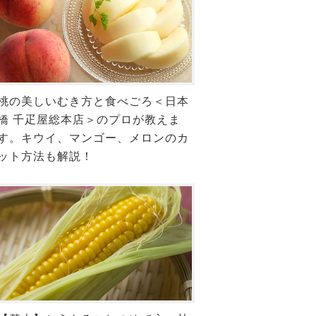
桃の美しいむき方と食べごろ＜日本
橋 千疋屋総本店＞のプロが教えま
す。キウイ、マンゴー、メロンのカ
ット方法も解説！