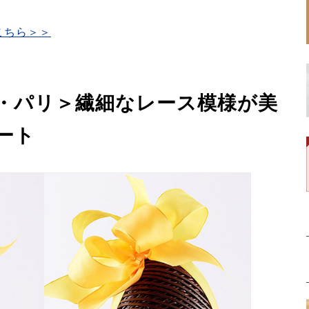
こちら＞＞
・パリ＞繊細なレース模様が美
ート