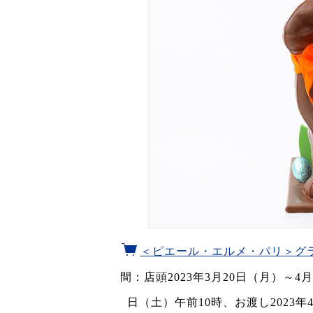
＜ピエール・エルメ・パリ＞グラ
間：店頭2023年3月20日（月）～4
日（土）午前10時、お渡し2023年