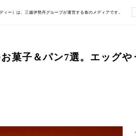
（フーディー）は、三越伊勢丹グループが運営する食のメディアです。
ーのお菓子＆パン7選。エッグ