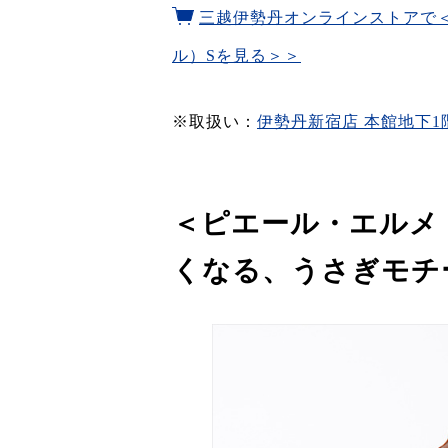
三越伊勢丹オンラインストアで
ル）Sを見る＞＞
※取扱い：
伊勢丹新宿店 本館地下1
＜ピエール・エルメ
くなる、うさぎモチ