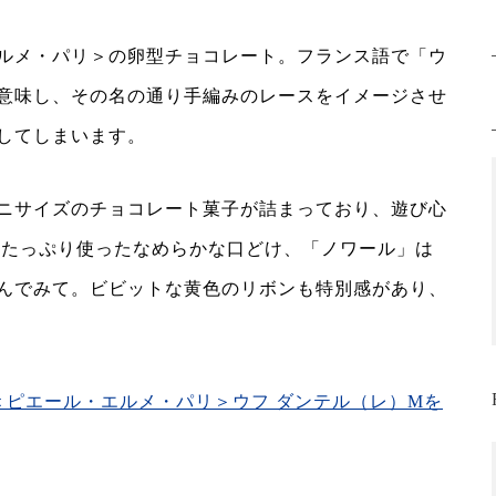
ルメ・パリ＞の卵型チョコレート。フランス語で「ウ
意味し、その名の通り手編みのレースをイメージさせ
してしまいます。
ニサイズのチョコレート菓子が詰まっており、遊び心
をたっぷり使ったなめらかな口どけ、「ノワール」は
んでみて。ビビットな黄色のリボンも特別感があり、
＜ピエール・エルメ・パリ＞ウフ ダンテル（レ）Mを