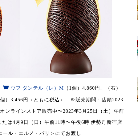
）
ウフ ダンテル（レ）M
（1個）4,860円、（右）
1個）3,456円（ともに税込） ※販売期間：店頭2023
、オンラインストア販売中〜2023年3月25日（土）午前
）または4月9日（日）午前11時〜午後6時 伊勢丹新宿店
エール・エルメ・パリ＞にてお渡し