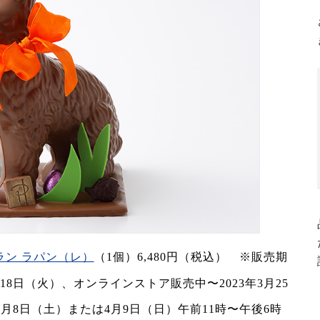
ン ラパン（レ）
（1個）6,480円（税込） ※販売期
月18日（火）、オンラインストア販売中〜2023年3月25
4月8日（土）または4月9日（日）午前11時〜午後6時