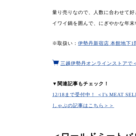
量り売りなので、人数に合わせて好
イワイ鍋を囲んで、にぎやかな年末
※取扱い：
伊勢丹新宿店 本館地下1
三越伊勢丹オンラインストアで＜I’
▼関連記事もチェック！
12/18まで受付中！ ＜I’s MEA
しゃぶの記事はこちら＞＞