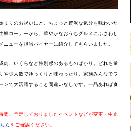
始まりのお祝いにと、ちょっと贅沢な気分を味わいた
生鮮コーナーから、華やかなおうちグルメにふさわし
メニューを担当バイヤーに紹介してもらいました。
成肉、いくらなど特別感のあるものばかり。どれも量
りや少人数でゆっくりと味わったり、家族みんなでワ
ーンで大活躍すること間違いなしです。一品あれば食
時間、予定しておりましたイベントなどが変更・中止
こちら
をご確認ください。