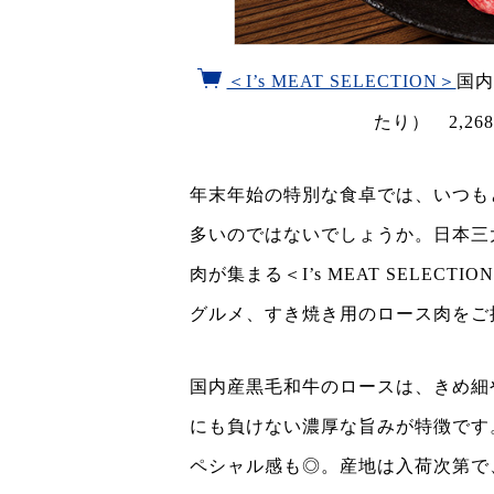
＜I’s MEAT SELECTION＞
国内
たり） 2,2
年末年始の特別な食卓では、いつも
多いのではないでしょうか。日本三
肉が集まる＜I’s MEAT SELE
グルメ、すき焼き用のロース肉をご
国内産黒毛和牛のロースは、きめ細
にも負けない濃厚な旨みが特徴です
ペシャル感も◎。産地は入荷次第で