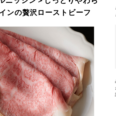
ルニッシン＞しっとりやわら
ロインの贅沢ローストビーフ