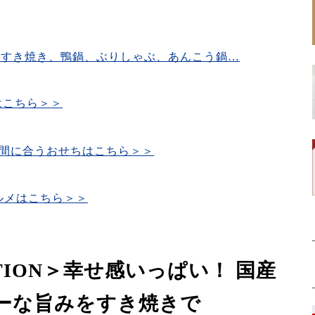
 すき焼き、鴨鍋、ぶりしゃぶ、あんこう鍋…
2はこちら＞＞
た間に合うおせちはこちら＞＞
ルメはこちら＞＞
LECTION＞幸せ感いっぱい！ 国産
ーな旨みをすき焼きで