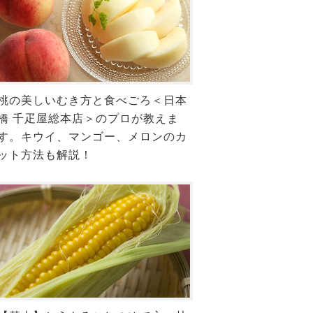
桃の美しいむき方と食べごろ＜日本
橋 千疋屋総本店＞のプロが教えま
す。キウイ、マンゴー、メロンのカ
ット方法も解説！