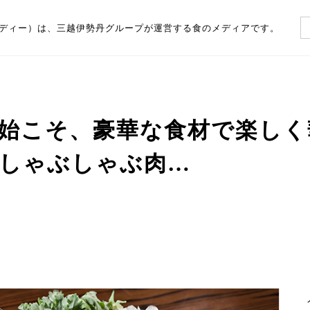
（フーディー）は、三越伊勢丹グループが運営する食のメディアです。
始こそ、豪華な食材で楽しく
しゃぶしゃぶ肉…