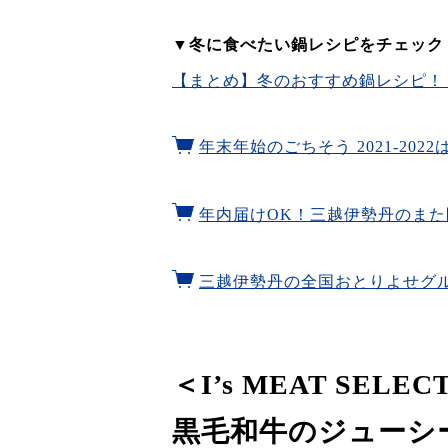
▼冬に食べたい鍋レシピをチェック
【まとめ】冬のおすすめ鍋レシピ！
年末年始のごちそう 2021-202
年内届けOK！三越伊勢丹のま
三越伊勢丹の全国おとりよせグ
＜I’s MEAT SE
黒毛和牛のジューシ