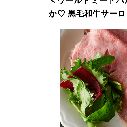
＜ワールドミートバ
か♡ 黒毛和牛サー