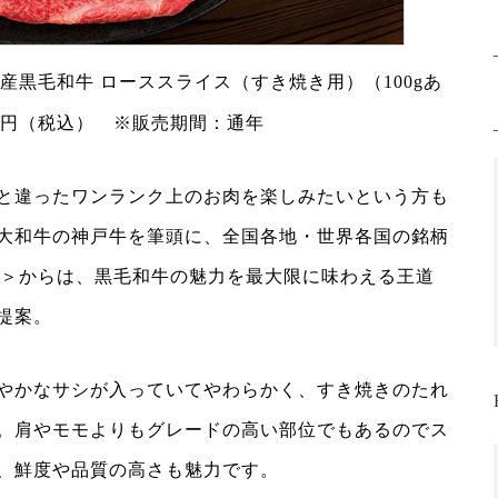
産黒毛和牛 ローススライス（すき焼き用）（100gあ
68円（税込） ※販売期間：通年
と違ったワンランク上のお肉を楽しみたいという方も
大和牛の神戸牛を筆頭に、全国各地・世界各国の銘柄
CTION＞からは、黒毛和牛の魅力を最大限に味わえる王道
提案。
やかなサシが入っていてやわらかく、すき焼きのたれ
。肩やモモよりもグレードの高い部位でもあるのでス
、鮮度や品質の高さも魅力です。