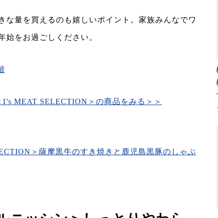
きな量を買えるのも嬉しいポイント。家族みんなでワ
年始をお過ごしください。
階
s MEAT SELECTION＞の商品をみる＞＞
T SELECTION＞薩摩黒牛のすき焼きと鹿児島黒豚のしゃぶ