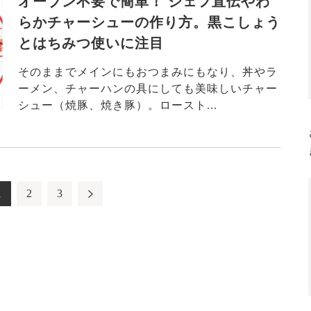
オーブン不要で簡単！ シェフ直伝やわ
らかチャーシューの作り方。黒こしょう
とはちみつ使いに注目
そのままでメインにもおつまみにもなり、丼やラ
ーメン、チャーハンの具にしても美味しいチャー
シュー（焼豚、焼き豚）。ロースト...
1
2
3