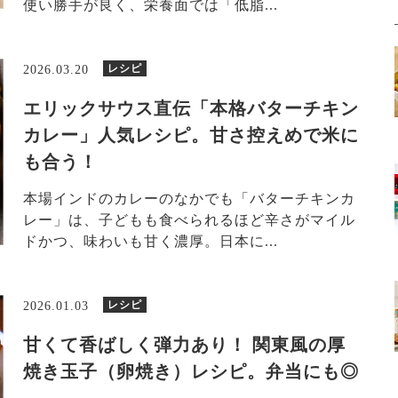
使い勝手が良く、栄養面では「低脂...
レシピ
2026.03.20
エリックサウス直伝「本格バターチキン
カレー」人気レシピ。甘さ控えめで米に
も合う！
本場インドのカレーのなかでも「バターチキンカ
レー」は、子どもも食べられるほど辛さがマイル
ドかつ、味わいも甘く濃厚。日本に...
レシピ
2026.01.03
甘くて香ばしく弾力あり！ 関東風の厚
焼き玉子（卵焼き）レシピ。弁当にも◎