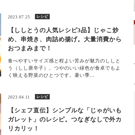
レシピ
2023.07.25
【ししとうの人気レシピ3品】じゃこ炒
め、串焼き、肉詰め揚げ。大量消費から
おつまみまで！
食べやすいサイズ感と程よい苦みが魅力のししと
う（しし唐辛子）。つやのいい緑色が食卓でもよ
く映える野菜のひとつです。暑い季...
レシピ
2023.04.11
【シェフ直伝】シンプルな「じゃがいも
ガレット」のレシピ。つなぎなしで外カ
リカリッ！