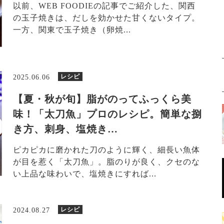
以前、WEB FOODIEの記事でご紹介した、関西
の玉子焼きは、だしを効かせた甘くないタイプ。
一方、関東で玉子焼き（卵焼...
レシピ
2025.06.06
【夏・秋が旬】脂がのってふっくら美
味！「太刀魚」プロのレシピ。簡単な捌
き方、刺身、塩焼き…
ピカピカに磨かれた刀のように輝く、細長い魚体
が目を惹く「太刀魚」。脂のりが良く、クセのな
い上品な味わいで、塩焼きにすれば...
レシピ
2024.08.27