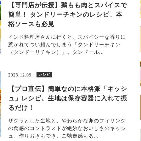
【専門店が伝授】鶏もも肉とスパイスで
簡単！ タンドリーチキンのレシピ。本
格ソースも必見
インド料理屋さんに行くと、スパイシーな香りに
惹かれてつい頼んでしまう「タンドリーチキン
（タンドーリチキン）」。タンドール...
レシピ
2023.12.09
【プロ直伝】簡単なのに本格派「キッシ
ュ」レシピ。生地は保存容器に入れて振
るだけ！
ザクッとした生地と、やわらかな卵のフィリング
の食感のコントラストが絶妙なおいしさのキッシ
ュ。作りおきもでき、ご馳走感もあ...