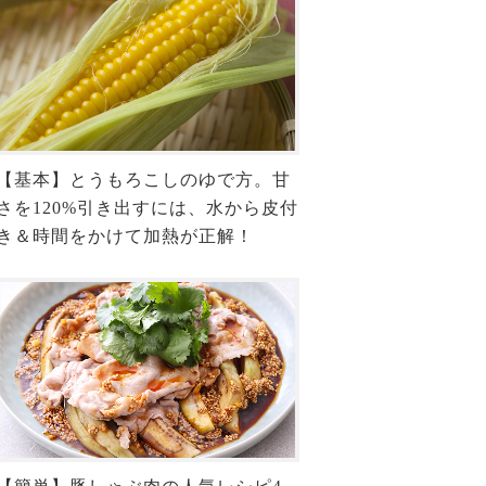
【基本】とうもろこしのゆで方。甘
さを120%引き出すには、水から皮付
き＆時間をかけて加熱が正解！