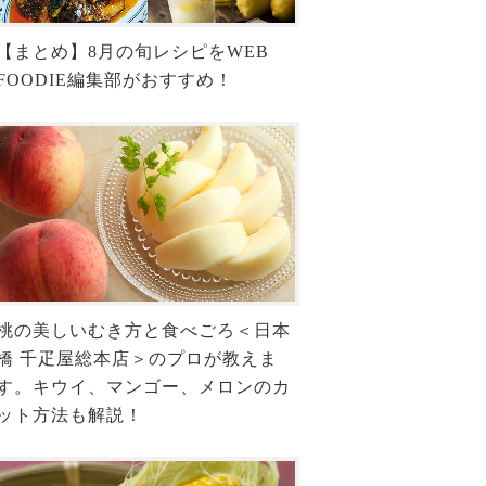
【まとめ】8月の旬レシピをWEB
FOODIE編集部がおすすめ！
桃の美しいむき方と食べごろ＜日本
橋 千疋屋総本店＞のプロが教えま
す。キウイ、マンゴー、メロンのカ
ット方法も解説！