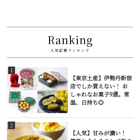
Ranking
人気記事ランキング
1
【東京土産】伊勢丹新宿
店でしか買えない！ お
しゃれなお菓子9選。常
温、日持ち◎
2
【人気】甘みが濃い！