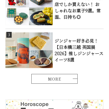
店でしか買えない！ お
しゃれなお菓子9選。常
温、日持ち◎
3
ジンジャー好き必見！
【日本橋三越 英国展
2026】推しジンジャース
イーツ8選