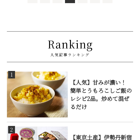
Ranking
人気記事ランキング
1
【人気】甘みが濃い！
簡単とうもろこしご飯の
レシピ2品。炒めて混ぜ
るだけ
2
【東京土産】伊勢丹新宿