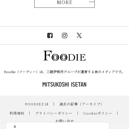
MORE
Foodie（フーディー）は、三越伊勢丹グループが運営する食のメディアです。
FOODIEとは
｜
過去の記事（アーカイブ）
｜
利用規約
｜
プライバシーポリシー
｜
Cookieポリシー
｜
お問い合せ