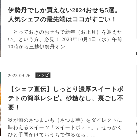
伊勢丹でしか買えない2024おせち5選。
人気シェフの最先端はココがすごい！
「とっておきのおせちで新年（お正月）を迎えた
い」という方、必見！ 2023年10月4日（水）午前
10時から三越伊勢丹オン...
レシピ
2023.09.26
【シェフ直伝】しっとり濃厚スイートポ
テトの簡単レシピ。砂糖なし、裏ごし不
要！
秋が旬のさつまいも（さつま芋）をダイレクトに
味わえるスイーツ「スイートポテト」。せっかく
ひと手間かけておうちで作るなら、...