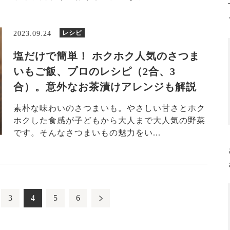
レシピ
2023.09.24
塩だけで簡単！ ホクホク人気のさつま
いもご飯、プロのレシピ（2合、3
合）。意外なお茶漬けアレンジも解説
素朴な味わいのさつまいも。やさしい甘さとホク
ホクした食感が子どもから大人まで大人気の野菜
です。そんなさつまいもの魅力をい...
3
4
5
6