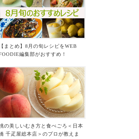
【まとめ】8月の旬レシピをWEB
FOODIE編集部がおすすめ！
桃の美しいむき方と食べごろ＜日本
橋 千疋屋総本店＞のプロが教えま