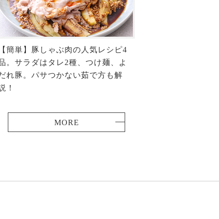
【簡単】豚しゃぶ肉の人気レシピ4
品。サラダはタレ2種、つけ麺、よ
だれ豚。パサつかない茹で方も解
説！
MORE