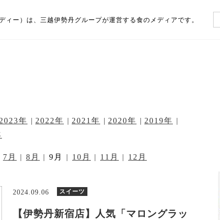
（フーディー）は、三越伊勢丹グループが運営する食のメディアです。
2023年
2022年
2021年
2020年
2019年
年
7月
8月
9月
10月
11月
12月
スイーツ
2024.09.06
【伊勢丹新宿店】人気「マロングラッ