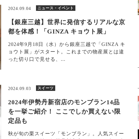
ニュース・イベント
2024.09.04
【銀座三越】世界に発信するリアルな京
都を体感！「GINZA キョウト展」
2024年9月18日（水）から銀座三越で「GINZA キ
ョウト展」がスタート。これまでの物産展とは違
った切り口で見せる、...
スイーツ
2024.09.03
2024年伊勢丹新宿店のモンブラン14品
を一挙ご紹介！ ここでしか買えない限
定品も
秋が旬の栗スイーツ「モンブラン」。人気スイー