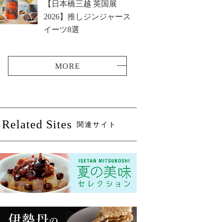
【日本橋三越 英国展
2026】推しジンジャース
イーツ8選
Related Sites
関連サイト