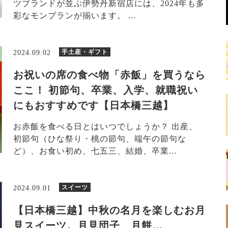
ツブランドが並ぶ伊勢丹新宿店には、2024年も多
彩なモンブランが揃います。 ...
手土産・ギフト
2024.09.02
お祝いの席の食べ物「赤飯」を買うなら
ここ！ 初節句、卒業、入学、就職祝い
にもおすすめです【日本橋三越】
お赤飯を食べる日とはいつでしょうか？ 出産、
初節句（ひな祭り・桃の節句、端午の節句な
ど）、お食い初め、七五三、結婚、卒業...
スイーツ
2024.09.01
【日本橋三越】中秋の名月を楽しむお月
見スイーツ。月見団子、月餅…