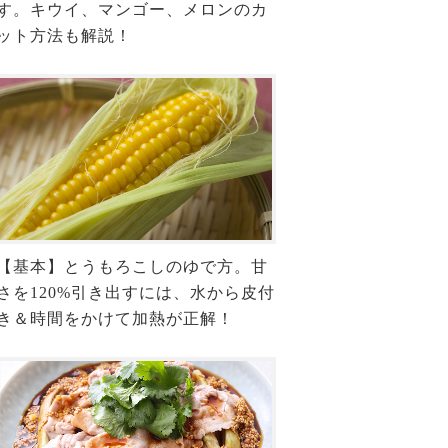
す。キウイ、マンゴー、メロンのカ
ット方法も解説！
【基本】とうもろこしのゆで方。甘
さを120%引き出すには、水から皮付
き＆時間をかけて加熱が正解！