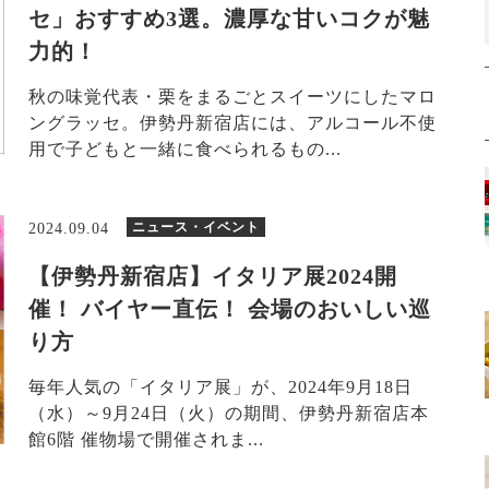
セ」おすすめ3選。濃厚な甘いコクが魅
力的！
秋の味覚代表・栗をまるごとスイーツにしたマロ
ングラッセ。伊勢丹新宿店には、アルコール不使
用で子どもと一緒に食べられるもの...
ニュース・イベント
2024.09.04
【伊勢丹新宿店】イタリア展2024開
催！ バイヤー直伝！ 会場のおいしい巡
り方
毎年人気の「イタリア展」が、2024年9月18日
（水）～9月24日（火）の期間、伊勢丹新宿店本
館6階 催物場で開催されま...