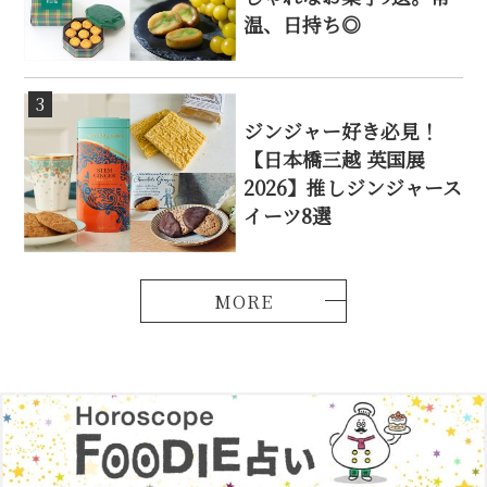
温、日持ち◎
3
ジンジャー好き必見！
【日本橋三越 英国展
2026】推しジンジャース
イーツ8選