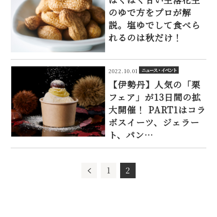
のゆで方をプロが解
説。塩ゆでして食べら
れるのは秋だけ！
ニュース・イベント
2022.10.01
【伊勢丹】人気の「栗
フェア」が13日間の拡
大開催！ PART1はコラ
ボスイーツ、ジェラー
ト、パン…
1
2