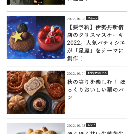
スイーツ
2022.10.05
【要予約】伊勢丹新宿
店のクリスマスケーキ
2022。人気パティシエ
が「星座」をテーマに
創作！
おすすめアイテム
2022.10.04
秋の実りを楽しむ！ ほ
っくりおいしい栗のパ
ン
レシピ
2022.10.03
ほくほく甘い生落花生