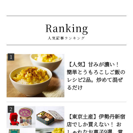
Ranking
人気記事ランキング
1
【人気】甘みが濃い！
簡単とうもろこしご飯の
レシピ2品。炒めて混ぜ
るだけ
2
【東京土産】伊勢丹新宿
店でしか買えない！ お
しゃれなお菓子9選。常