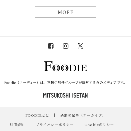
MORE
Foodie（フーディー）は、三越伊勢丹グループが運営する食のメディアです。
FOODIEとは
｜
過去の記事（アーカイブ）
｜
利用規約
｜
プライバシーポリシー
｜
Cookieポリシー
｜