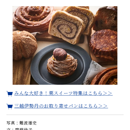
みんな大好き！栗スイーツ特集はこちら＞＞
三越伊勢丹のお取り寄せパンはこちら＞＞
写真：難波雄史
文：齋藤倫子