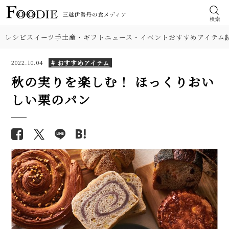
検索
レシピ
スイーツ
手土産・ギフト
ニュース・イベント
おすすめアイテム
# おすすめアイテム
2022.10.04
秋の実りを楽しむ！ ほっくりおい
しい栗のパン