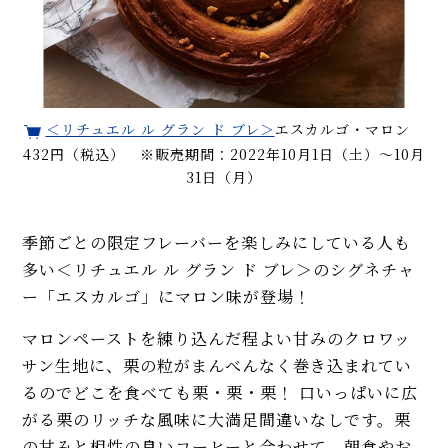
＜リチュエル ル グラン ド ブレ＞
エスカルゴ・マロン
432円（税込） ※販売期間：2022年10月1日（土）～10月
31日（月）
季節ごとの限定フレーバーを楽しみにしている人も
多い＜リチュエル ル グラン ド ブレ＞のシグネチャ
ー「エスカルゴ」にマロン味が登場！
マロンペーストを練り込んだ程よい甘みのクロワッ
サン生地に、栗の粒がまんべんなく巻き込まれてい
るのでどこを食べても栗・栗・栗！ 口いっぱいに広
がる栗のリッチな風味に大満足間違いなしです。栗
の甘みと相性の良いコーヒーと合わせて、朝食やお