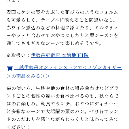
表面にケシの実をまぶした花びらのようなフォルム
も可愛らしく、テーブルに映えること間違いなし。
赤ワイン煮込みなどの料理に添えたり、ミルクティ
ーやラテと合わせておやつにしたりと栗シーズンを
通してさまざまなシーンで楽しめそうです。
※取扱い：
伊勢丹新宿店 本館地下1階
三越伊勢丹オンラインストアで＜メゾンカイザー
＞の商品をみる＞＞
栗の使い方、生地や他の食材の組み合わせなどブラ
ンドごとの個性の違いを食べ比べるのも、秋ならで
はのお楽しみ。朝食やランチ、おやつにディナー…
と多彩なシーンで大活躍の栗のパン。ぜひ各ブラン
ドのこだわりを感じながらじっくりと味わってみて
ください！