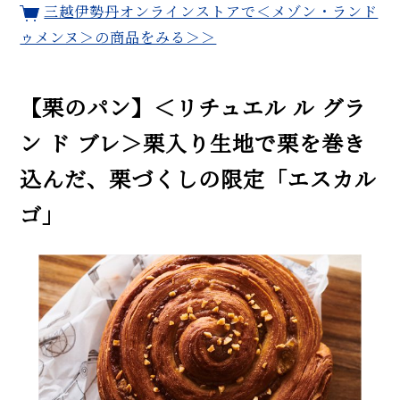
三越伊勢丹オンラインストアで＜メゾン・ランド
ゥメンヌ＞の商品をみる＞＞
【栗のパン】＜リチュエル ル グラ
ン ド ブレ＞栗入り生地で栗を巻き
込んだ、栗づくしの限定「エスカル
ゴ」