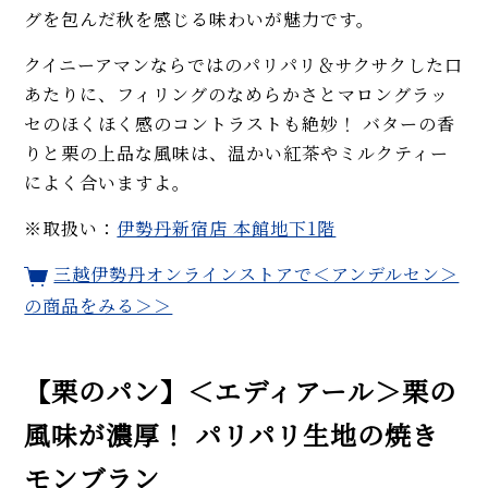
グを包んだ秋を感じる味わいが魅力です。
クイニーアマンならではのパリパリ＆サクサクした口
あたりに、フィリングのなめらかさとマロングラッ
セのほくほく感のコントラストも絶妙！ バターの香
りと栗の上品な風味は、温かい紅茶やミルクティー
によく合いますよ。
※取扱い：
伊勢丹新宿店 本館地下1階
三越伊勢丹オンラインストアで＜アンデルセン＞
の商品をみる＞＞
【栗のパン】＜エディアール＞栗の
風味が濃厚！ パリパリ生地の焼き
モンブラン