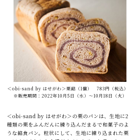
＜obi-sand by はせがわ＞栗餡（1個） 783円（税込）
※販売期間：2022年10月5日（水）～10月18日（火）
＜obi-sand by はせがわ＞の栗のパンは、生地に2
種類の栗をふんだんに練り込んだまるで和菓子のよ
うな餡食パン。粒状にして、生地に練り込まれた栗