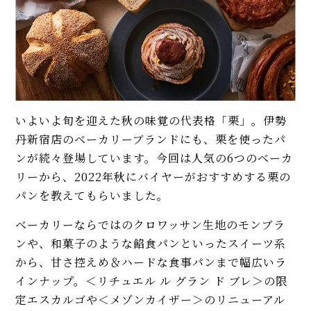
いよいよ旬を迎えた秋の味覚の代表格「栗」。伊勢
丹新宿店のベーカリーブランドにも、栗を使ったパ
ンが続々登場しています。今回は人気の6つのベーカ
リーから、2022年秋にバイヤーがおすすめする栗の
パンを教えてもらいました。
ベーカリーならではのクロワッサン生地のモンブラ
ンや、和菓子のような餡食パンといったスイーツ系
から、甘さ控えめ＆ハードな食事パンまで幅広いラ
インナップ。＜リチュエル ル グラン ド ブレ＞の限
定エスカルゴや＜メゾンカイザー＞のリニューアル