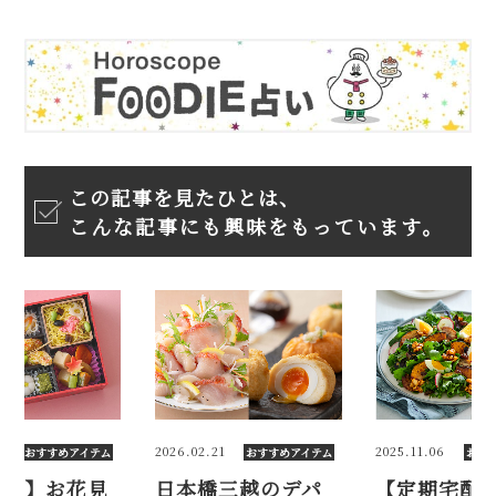
この記事を見たひとは、
こんな記事にも興味をもっています。
1
2025.11.06
2026.03.04
おすすめアイテム
おすすめアイテム
おす
三越のデパ
【定期宅配】
【2026年