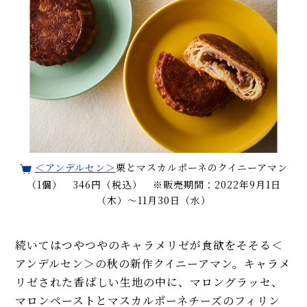
＜アンデルセン＞
栗とマスカルポーネのクイニーアマン
（1個） 346円（税込） ※販売期間：2022年9月1日
（木）～11月30日（水）
続いてはつやつやのキャラメリゼが食欲をそそる＜
アンデルセン＞の秋の新作クイニーアマン。キャラメ
リゼされた香ばしい生地の中に、マロングラッセ、
マロンペーストとマスカルポーネチーズのフィリン