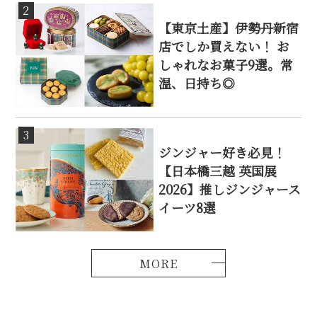
2
【東京土産】伊勢丹新宿
店でしか買えない！ お
しゃれなお菓子9選。常
温、日持ち◎
3
ジンジャー好き必見！
【日本橋三越 英国展
2026】推しジンジャース
イーツ8選