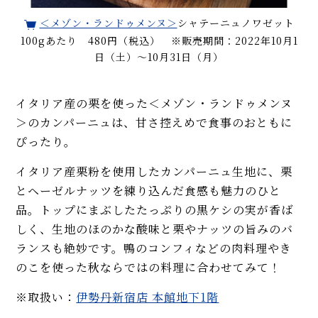
＜メゾン・ランドゥメンヌ＞
シャテーニュノワゼット
100gあたり 480円（税込） ※販売期間：2022年10月1
日（土）～10月31日（月）
イタリア産の栗を使った＜メゾン・ランドゥメンヌ
＞のカンパーニュは、甘さ控えめで食事のおともに
ぴったり。
イタリア産栗粉を使用したカンパーニュ生地に、栗
とヘーゼルナッツを練り込んだ食感も魅力のひと
品。トップにまぶしたたっぷりの黒ケシの実が香ば
しく、生地のほのかな酸味と栗やナッツの旨みのバ
ランスも絶妙です。鴨のコンフィなどの肉料理やき
のこを使った秋ならではの料理に合わせてみて！
※取扱い：
伊勢丹新宿店 本館地下1階