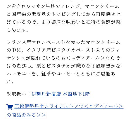
ンをクロワッサン生地でアレンジ。マロンクリーム
と国産栗の渋皮煮をトッピングしてから再度焼き上
げているので、より濃厚な味わいと独特の食感が楽
しめます。
フランス産マロンペーストを使ったマロンクリーム
の中に、イタリア産ピスタチオペースト入りのフィ
ナンシェが隠れているのも＜エディアール＞ならで
はの遊び心。栗とピスタチオが織りなす風味豊かな
ハーモニーを、紅茶やコーヒーとともにご堪能あ
れ。
※取扱い：
伊勢丹新宿店 本館地下1階
三越伊勢丹オンラインストアで＜エディアール＞
の商品をみる＞＞