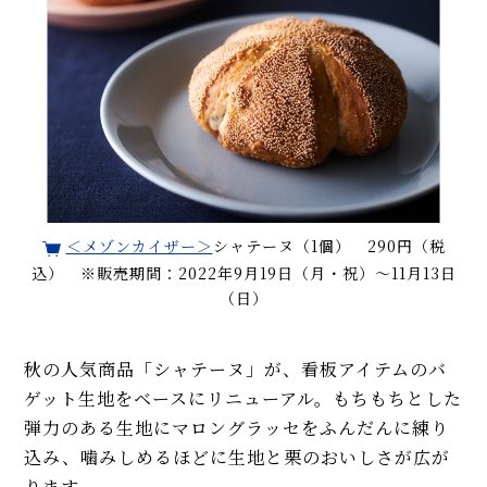
＜メゾンカイザー＞
シャテーヌ（1個） 290円（税
込） ※販売期間：2022年9月19日（月・祝）～11月13日
（日）
秋の人気商品「シャテーヌ」が、看板アイテムのバ
ゲット生地をベースにリニューアル。もちもちとした
弾力のある生地にマロングラッセをふんだんに練り
込み、噛みしめるほどに生地と栗のおいしさが広が
ります。