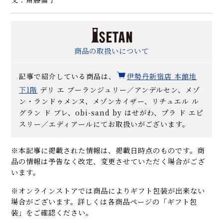
商品の取扱いについて
記事で紹介している商品は、
伊勢丹新宿店 本館地
下1階
デリ エ ブーランジュリー／アンデルセン、メゾ
ン・ランドゥメンヌ、メゾンカイザー、リチュエル ル
グラン ド ブレ、obi-sand by はせがわ、プラ ド エピ
スリー／エディアールにてお取扱いがございます。
※本記事に掲載された情報は、掲載日時点のものです。商
品の情報は予告なく改定、変更させていただく場合がござ
います。
※オンラインストアでは商品によりギフト包装が出来ない
場合がございます。詳しくは各商品ページの「ギフト包
装」をご確認ください。