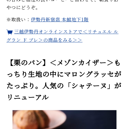
やつにどうぞ。
※取扱い：
伊勢丹新宿店 本館地下1階
三越伊勢丹オンラインストアで＜リチュエル ル
グラン ド ブレ＞の商品をみる＞＞
【栗のパン】＜メゾンカイザー＞も
っちり生地の中にマロングラッセが
たっぷり。人気の「シャテーヌ」が
リニューアル