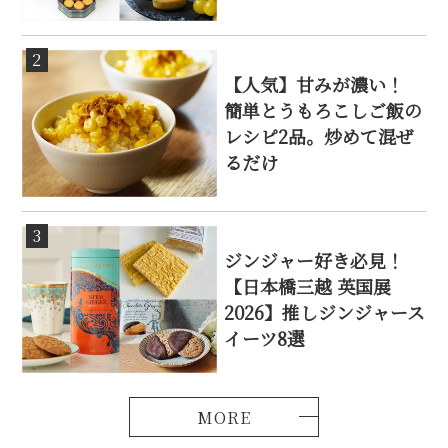
2
【人気】甘みが濃い！
簡単とうもろこしご飯の
レシピ2品。炒めて混ぜ
るだけ
3
ジンジャー好き必見！
【日本橋三越 英国展
2026】推しジンジャース
イーツ8選