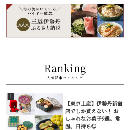
Ranking
人気記事ランキング
1
【東京土産】伊勢丹新宿
店でしか買えない！ お
しゃれなお菓子9選。常
温、日持ち◎