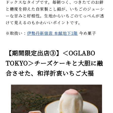
ドックスなタイプです。毎朝つく、つきたてのお餅
と糖度を抑えた自家製こし餡が、いちごのジューシ
ーな甘みと好相性。生地からいちごのてっぺんが透
けて見えるのもかわいいポイントです。
※取扱い：
伊勢丹新宿店 本館地下1階
今め菓子
【期間限定出店③】＜OGLABO
TOKYO＞チーズケーキと大胆に融
合させた、和洋折衷いちご大福