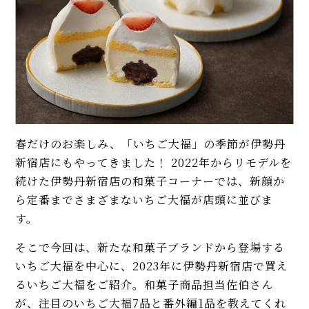
春だけのお楽しみ、「いちご大福」の季節が伊勢丹
新宿店にもやってきました！ 2022年からリモデルを
続けた伊勢丹新宿店の和菓子コーナーでは、新顔か
ら定番までさまざまないちご大福が店頭に並びま
す。
そこで今回は、新たな和菓子ブランドから登場する
いちご大福を中心に、2023年に伊勢丹新宿店で買え
るいちご大福をご紹介。和菓子商品担当佐伯さん
が、注目のいちご大福7品と番外編1品を教えてくれ