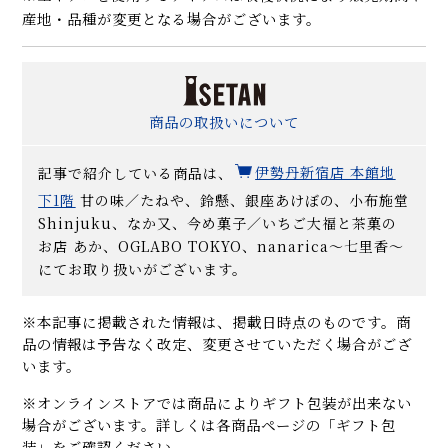
産地・品種が変更となる場合がございます。
商品の取扱いについて
記事で紹介している商品は、
伊勢丹新宿店 本館地
下1階
甘の味／たねや、鈴懸、銀座あけぼの、小布施堂
Shinjuku、なか又、今め菓子／いちご大福と茶菓の
お店 あか、OGLABO TOKYO、nanarica～七里香～
にてお取り扱いがございます。
※本記事に掲載された情報は、掲載日時点のものです。商
品の情報は予告なく改定、変更させていただく場合がござ
います。
※オンラインストアでは商品によりギフト包装が出来ない
場合がございます。詳しくは各商品ページの「ギフト包
装」をご確認ください。