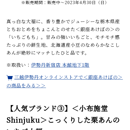
※販売期間：販売中〜2023年4月30日（日）
真っ白な大福に、香り豊かでジューシーな栃木県産
とちおとめをちょこんとのせた＜銀座あけぼの＞の
「いちごもち」。甘みの強いいちごと、モチモチ感
たっぷりの餅生地、北海道産小豆のなめらかなこし
あんが絶妙にマッチしたひと品です。
※取扱い：
伊勢丹新宿店 本館地下1階
三越伊勢丹オンラインストアで＜銀座あけぼの＞
の商品をみる＞＞
【人気ブランド③】＜小布施堂
Shinjuku＞こっくりした栗あんの