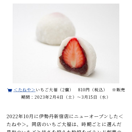
＜たねや＞
いちご大福（2個） 810円（税込） ※販売
期間：2023年2月4日（土）〜3月15日（水）
2022年10月に伊勢丹新宿店にニューオープンした＜
たねや＞。同店のいちご大福は、時期ごとに選んだ