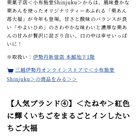
栗菓子店＜小布施堂Shinjuku＞からは、風味豊かな
栗あんを使ったオリジナリティーあふれる「栗あん
苺大福」が今年も登場。甘さと酸味のバランスが良
い「やよいひめ」のさわやかな味わいと濃厚な栗あ
んの甘みが贅沢に混ざり合い、口の中は幸せいっぱ
いに！
※取扱い：
伊勢丹新宿店 本館地下1階
三越伊勢丹オンラインストアで＜小布施堂
Shinjuku＞の商品をみる＞＞
【人気ブランド④】＜たねや＞紅色
に輝くいちごをまるごとインしたい
ちご大福