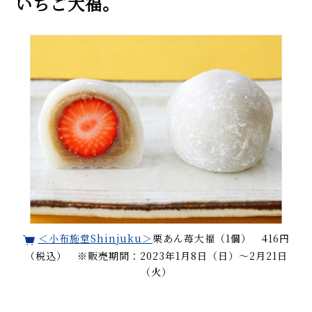
いちご大福。
＜小布施堂Shinjuku＞
栗あん苺大福（1個） 416円
（税込） ※販売期間：2023年1月8日（日）〜2月21日
（火）