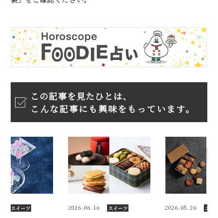
この記事を見たひとは、
こんな記事にも興味をもっています。
6
2026.05.26
2026.06.09
スイーツ
スイーツ
スイ