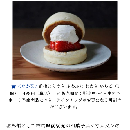
＜なか又＞
前橋どらやき ふわふわ わぬき いちご（1
個） 498円（税込） ※販売期間：販売中～4月中旬予
定 ※季節商品につき、ラインナップが変更になる可能性
がございます。
番外編として群馬県前橋発の和菓子店＜なか又＞の