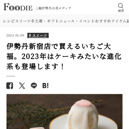
検索
レシピ
スイーツ
手土産・ギフト
ニュース・イベント
おすすめアイテム
# スイーツ
2023.01.09
伊勢丹新宿店で買えるいちご大
福。2023年はケーキみたいな進化
系も登場します！