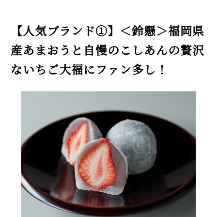
【人気ブランド①】＜鈴懸＞福岡県
産あまおうと自慢のこしあんの贅沢
ないちご大福にファン多し！