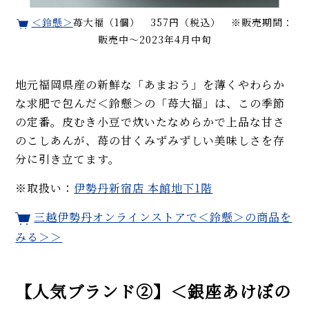
＜鈴懸＞
苺大福（1個） 357円（税込） ※販売期間：
販売中〜2023年4月中旬
地元福岡県産の新鮮な「あまおう」を薄くやわらか
な求肥で包んだ＜鈴懸＞の「苺大福」は、この季節
の定番。皮むき小豆で炊いたなめらかで上品な甘さ
のこしあんが、苺の甘くみずみずしい美味しさを存
分に引き立てます。
※取扱い：
伊勢丹新宿店 本館地下1階
三越伊勢丹オンラインストアで＜鈴懸＞の商品を
みる＞＞
【人気ブランド②】＜銀座あけぼの