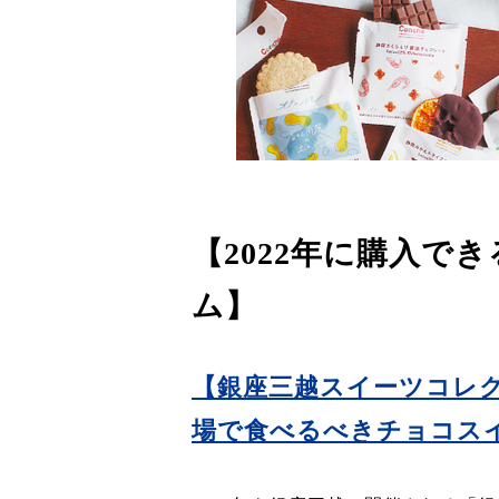
【2022年に購入で
ム】
【銀座三越スイーツコレク
場で食べるべきチョコスイ