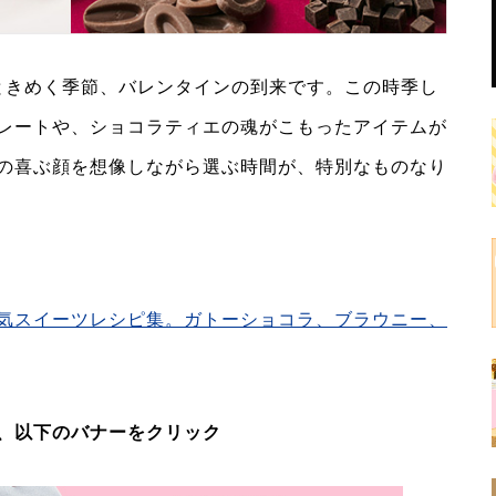
ときめく季節、バレンタインの到来です。この時季し
レートや、ショコラティエの魂がこもったアイテムが
の喜ぶ顔を想像しながら選ぶ時間が、特別なものなり
気スイーツレシピ集。ガトーショコラ、ブラウニー、
、以下のバナーをクリック