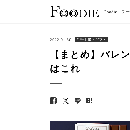
Foodie
2022.01.30
# 手土産・ギフト
【まとめ】バレン
はこれ