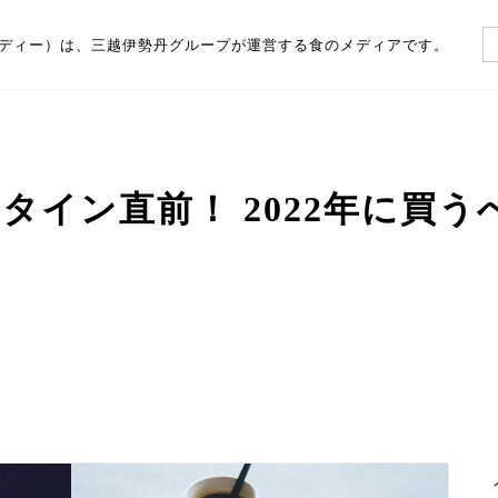
（フーディー）は、三越伊勢丹グループが運営する食のメディアです。
タイン直前！ 2022年に買