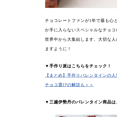
チョコレートファンが1年で最も心
か手に入らないスペシャルなチョコ
世界中から大集結します。大切な人
ますように！
▼
手作り派はこちらをチェック！
【まとめ】手作りバレンタインの人
チョコ選びの解説も＞＞
▼三越伊勢丹のバレンタイン商品は