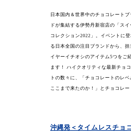
日本国内＆世界中のチョコレートブ
ドが集結する伊勢丹新宿店の「スイ
コレクション2022」。イベントに
る日本全国の注目ブランドから、担
イヤーイチオシのアイテム5つをご
ます！ ハイクオリティな最新チョ
トの数々に、「チョコレートのレベ
ここまで来たのか！」とチョコレー
沖縄発＜タイムレスチョコ