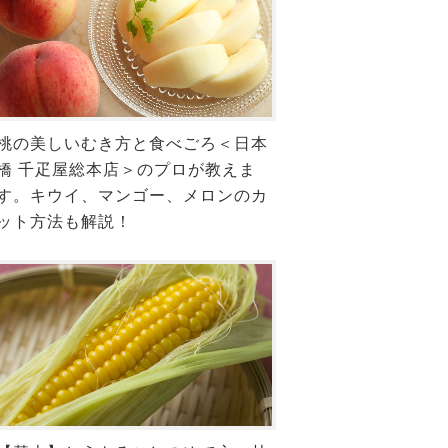
桃の美しいむき方と食べごろ＜日本
橋 千疋屋総本店＞のプロが教えま
す。キウイ、マンゴー、メロンのカ
ット方法も解説！