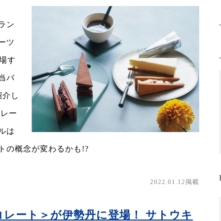
ラン
ーツ
登場す
当バ
紹介し
コレー
ルは
トの概念が変わるかも!?
2022.01.12掲載
レート＞が伊勢丹に登場！ サトウキ