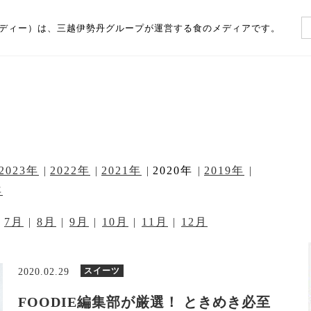
（フーディー）は、三越伊勢丹グループが運営する食のメディアです。
2023年
2022年
2021年
2020年
2019年
年
7月
8月
9月
10月
11月
12月
スイーツ
2020.02.29
FOODIE編集部が厳選！ ときめき必至