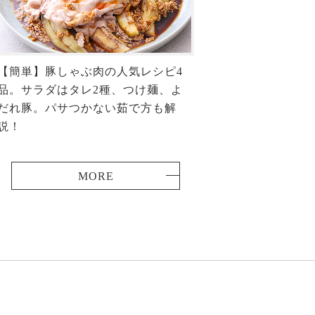
【簡単】豚しゃぶ肉の人気レシピ4
品。サラダはタレ2種、つけ麺、よ
だれ豚。パサつかない茹で方も解
説！
MORE