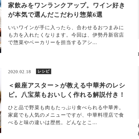
家飲みをワンランクアップ。ワイン好き
が本気で選んだこだわり惣菜6選
いいワインが手に入ったら、合わせるおつまみに
も力を入れたくなります。今回は、伊勢丹新宿店
で惣菜やベーカリーを担当するアシ...
レシピ
2020.02.18
＜銀座アスター＞が教える中華丼のレシ
ピ。八宝菜もおいしく作れる解説付き！
ひと品で野菜も肉もたっぷり食べられる中華丼。
家庭でも人気のメニューですが、中華料理店で食
べると味の違いは歴然。どんなとこ...