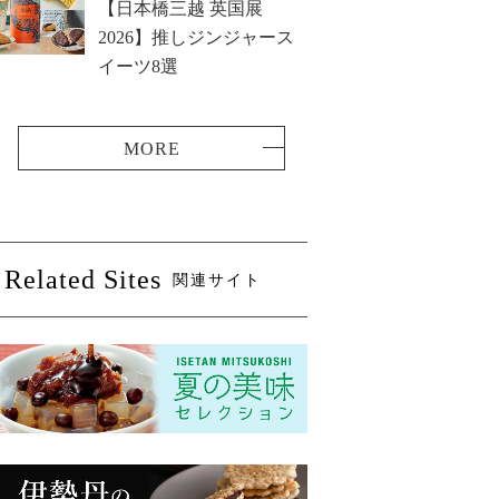
【日本橋三越 英国展
2026】推しジンジャース
イーツ8選
Related Sites
関連サイト