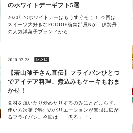
のホワイトデーギフト5選
2020年のホワイトデーはもうすぐそこ！ 今回は
スイーツ大好きなFOODIE編集部員Nが、伊勢丹
の人気洋菓子ブランドから...
レシピ
2020.02.28
【若山曜子さん直伝】フライパンひとつ
でアイデア料理。煮込みもケーキもおま
かせ！
食材を焼いたり炒めたりするのみにとどまらず、
使い方次第で料理のバリエーションが無限に広が
るフライパン。今回は、「煮る」「...