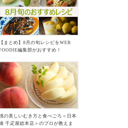
【まとめ】8月の旬レシピをWEB
FOODIE編集部がおすすめ！
桃の美しいむき方と食べごろ＜日本
橋 千疋屋総本店＞のプロが教えま