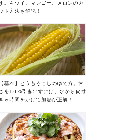
す。キウイ、マンゴー、メロンのカ
ット方法も解説！
【基本】とうもろこしのゆで方。甘
さを120%引き出すには、水から皮付
き＆時間をかけて加熱が正解！