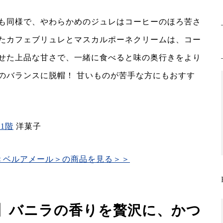
も同様で、やわらかめのジュレはコーヒーのほろ苦さ
たカフェブリュレとマスカルポーネクリームは、コー
せた上品な甘さで、一緒に食べると味の奥行きをより
のバランスに脱帽！ 甘いものが苦手な方にもおすす
1階
洋菓子
＜ベルアメール＞の商品を見る＞＞
】バニラの香りを贅沢に、かつ