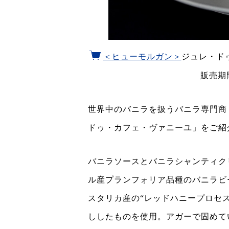
＜ヒューモルガン＞
ジュレ・ド
販売期
世界中のバニラを扱うバニラ専門商
ドゥ・カフェ・ヴァニーユ」をご紹
バニラソースとバニラシャンティク
ル産プランフォリア品種のバニラビ
スタリカ産の“レッドハニープロセ
ししたものを使用。アガーで固めて