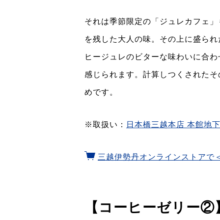
それは季節限定の「ジュレカフェ」
を残した大人の味。その上に盛られ
ヒージュレのビターな味わいに合わ
感じられます。計算しつくされたそ
めです。
※取扱い：
日本橋三越本店 本館地下
三越伊勢丹オンラインストアで
【コーヒーゼリー②