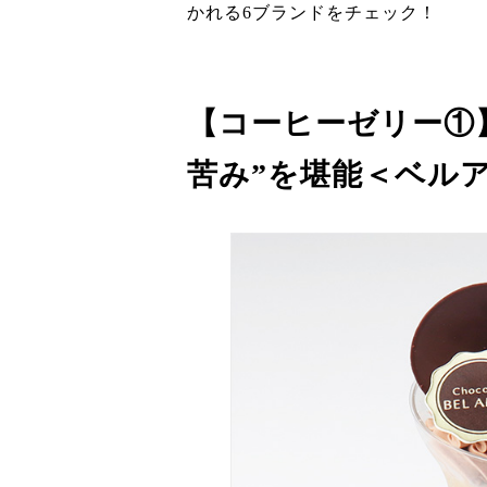
かれる6ブランドをチェック！
【コーヒーゼリー①
苦み”を堪能＜ベル