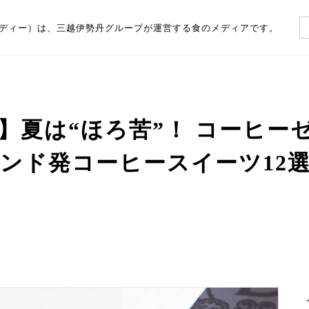
（フーディー）は、三越伊勢丹グループが運営する食のメディアです。
】夏は“ほろ苦”！ コーヒー
ンド発コーヒースイーツ12