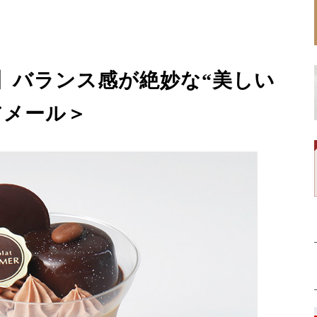
】バランス感が絶妙な“美しい
アメール＞