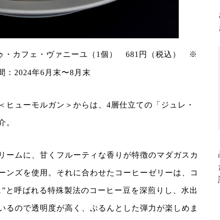
ゥ・カフェ・ヴァニーユ（1個） 681円（税込） ※
間：2024年6月末〜8月末
＜ヒューモルガン＞からは、4層仕立ての「ジュレ・
介。
リームに、甘くフルーティな香りが特徴のマダガスカ
ーンズを使用。それに合わせたコーヒーゼリーは、コ
ス”と呼ばれる特殊製法のコーヒー豆を深煎りし、水出
いるので透明度が高く、ぷるんとした弾力が楽しめま