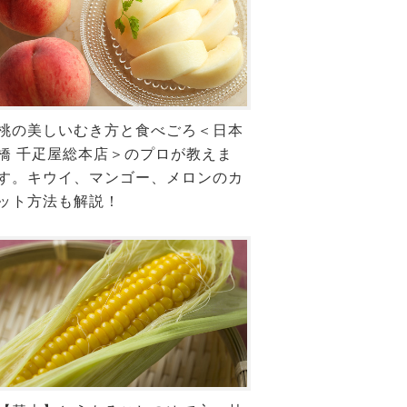
桃の美しいむき方と食べごろ＜日本
橋 千疋屋総本店＞のプロが教えま
す。キウイ、マンゴー、メロンのカ
ット方法も解説！