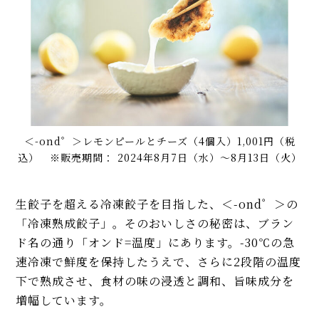
＜-ond゜＞レモンピールとチーズ（4個入）1,001円（税
込） ※販売期間： 2024年8月7日（水）〜8月13日（火）
生餃子を超える冷凍餃子を目指した、＜-ond゜＞の
「冷凍熟成餃子」。そのおいしさの秘密は、ブラン
ド名の通り「オンド=温度」にあります。-30℃の急
速冷凍で鮮度を保持したうえで、さらに2段階の温度
下で熟成させ、食材の味の浸透と調和、旨味成分を
増幅しています。