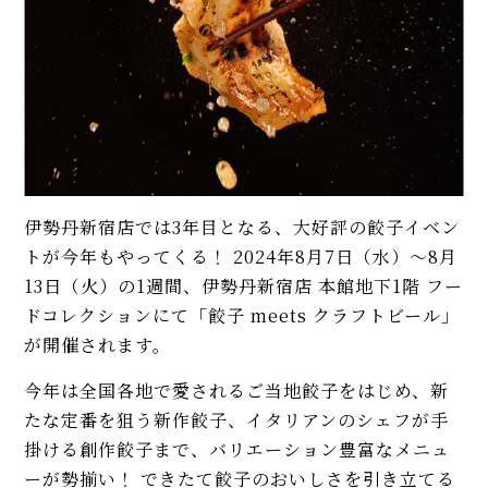
伊勢丹新宿店では3年目となる、大好評の餃子イベン
トが今年もやってくる！ 2024年8月7日（水）～8月
13日（火）の1週間、伊勢丹新宿店 本館地下1階 フー
ドコレクションにて「餃子 meets クラフトビール」
が開催されます。
今年は全国各地で愛されるご当地餃子をはじめ、新
たな定番を狙う新作餃子、イタリアンのシェフが手
掛ける創作餃子まで、バリエーション豊富なメニュ
ーが勢揃い！ できたて餃子のおいしさを引き立てる