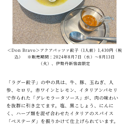
＜Don Bravo＞アクアパッツァ餃子（1人前）1,430円（税
込） ※販売期間：2024年8月7日（水）～8月13日
（火）、伊勢丹新宿店限定
「ラグー餃子」の中の具は、牛、豚、玉ねぎ、人
参、セロリ。赤ワインとレモン、イタリアンパセリ
で作られた「グレモラータソース」が、肉の味わい
を抜群に引き立てます。塩、黒こしょう、にんに
く、ハーブ類を混ぜ合わせたイタリアのスパイス
「ぺステーダ」を振りかけて仕上げられています。