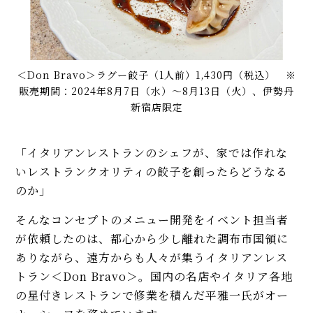
＜Don Bravo＞ラグー餃子（1人前）1,430円（税込） ※
販売期間：2024年8月7日（水）～8月13日（火）、伊勢丹
新宿店限定
「イタリアンレストランのシェフが、家では作れな
いレストランクオリティの餃子を創ったらどうなる
のか」
そんなコンセプトのメニュー開発をイベント担当者
が依頼したのは、都心から少し離れた調布市国領に
ありながら、遠方からも人々が集うイタリアンレス
トラン＜Don Bravo＞。国内の名店やイタリア各地
の星付きレストランで修業を積んだ平雅一氏がオー