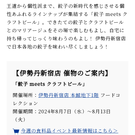
王道から個性派まで、餃子の新時代を感じさせる個
性あふれるラインナップが集結する「餃子 meets ク
ラフトビール」。できたての餃子とクラフトビール
とのマリアージュをその場で楽しむもよし、自宅に
持ち帰ってじっくり味わうのもよし！ 伊勢丹新宿店
で日本各地の餃子を味わい尽くしましょう！
【伊勢丹新宿店 催物のご案内】
「餃子 meets クラフトビール」
開催場所：
伊勢丹新宿店 本館地下1階
フードコ
レクション
開催期間：2024年8月7日（水）～8月13日
（火）
今週の食料品イベント最新情報はこちら＞