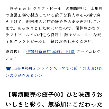
「餃子 meets クラフトビール」の期間中は、山形県
の直営工場で製造している餃子を職人がその場で焼
き上げて、飯田橋のお店の味をそのまま再現してい
ます。あっさりとした味わいなので、個性豊かなク
ラフトビールとの相性も良好！ 熱々ジューシーな餃
子をクラフトビールと一緒にお楽しみください。
※取扱い：
伊勢丹新宿店 本館地下1階
フードコレク
ション
三越伊勢丹オンラインストアで＜餃子の店おけ以
＞の商品をみる＞＞
【実演販売の餃子⑤】ひと味違うお
いしさと彩り、無添加にこだわった