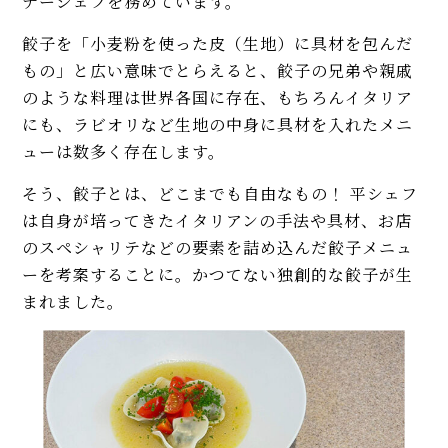
ナーシェフを務めています。
餃子を「小麦粉を使った皮（生地）に具材を包んだ
もの」と広い意味でとらえると、餃子の兄弟や親戚
のような料理は世界各国に存在、もちろんイタリア
にも、ラビオリなど生地の中身に具材を入れたメニ
ューは数多く存在します。
そう、餃子とは、どこまでも自由なもの！ 平シェフ
は自身が培ってきたイタリアンの手法や具材、お店
のスペシャリテなどの要素を詰め込んだ餃子メニュ
ーを考案することに。かつてない独創的な餃子が生
まれました。