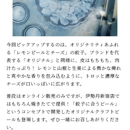
今回ピックアップするのは、オリジナリティあふれ
る「レモンピールとチーズ」の餃子。ブランドを代
表する「オリジナル」と同様に、皮はもちもち、肉
汁たっぷり！ レモンと山椒と生姜による微かな痺れ
と爽やかな香りを包み込むように、トロッと濃厚な
チーズが口いっぱいに広がります。
普段はオンライン販売のみですが、伊勢丹新宿店で
はもちろん焼きたてで提供！「餃子に合うビール」
というコンセプトで開発したオリジナルクラフトビ
ールも登場します。ぜひ一緒にお召しあがりくださ
い。