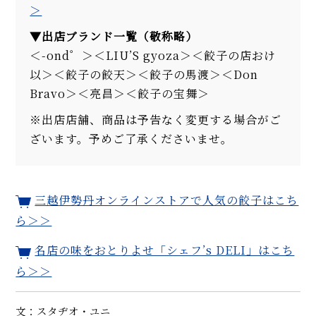
＞
▼
出店ブランド一覧（敬称略）
＜-ond゜＞＜LIU’S gyoza＞＜餃子の店おけ
以＞＜餃子の餃天＞＜餃子の馬渡＞＜Don
Bravo＞＜亮昌＞＜餃子の宝舞＞
※出店店舗、商品は予告なく変更する場合がご
ざいます。予めご了承くださいませ。
三越伊勢丹オンラインストアで人気の餃子はこち
ら＞＞
名店の味をおとりよせ「シェフ’s DELI」はこち
ら＞＞
文：スタヂオ・ユニ