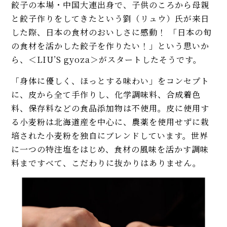
餃子の本場・中国大連出身で、子供のころから母親
と餃子作りをしてきたという劉（リュウ）氏が来日
した際、日本の食材のおいしさに感動！ 「日本の旬
の食材を活かした餃子を作りたい！」という思いか
ら、＜LIU’S gyoza＞がスタートしたそうです。
「身体に優しく、ほっとする味わい」をコンセプト
に、皮から全て手作りし、化学調味料、合成着色
料、保存料などの食品添加物は不使用。皮に使用す
る小麦粉は北海道産を中心に、農薬を使用せずに栽
培された小麦粉を独自にブレンドしています。世界
に一つの特注塩をはじめ、食材の風味を活かす調味
料まですべて、こだわりに抜かりはありません。