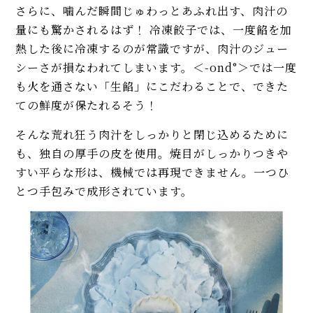
さらに、噛んだ瞬間じゅわっとあふれ出す、肉汁の
量にも驚かされるはず！ 冷凍餃子では、一度餡を加
熱した後に冷凍するのが常識ですが、肉汁のジュー
シーさが損なわれてしまいます。＜-ond°＞では一度
も火を通さない「生餡」にこだわることで、できた
ての鮮度が保たれるそう！
そんな荒れ狂う肉汁をしっかりと閉じ込めるために
も、独自の厚手の皮を使用。焼目がしっかりつきや
すい平らな形は、機械では再現できません。一つひ
とつ手包みで成形されています。