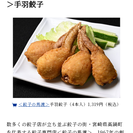
＞手羽餃子
＜餃子の馬渡＞
手羽餃子（4本入）1,319円（税込）
数多くの餃子店が立ち並ぶ餃子の街・宮崎県高鍋町
を代表する餃子専門店＜餃子の馬渡＞。1967年の創