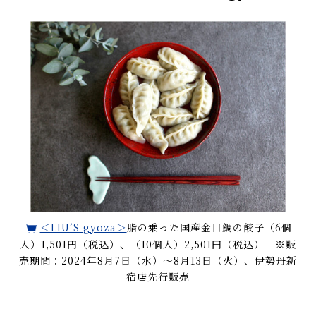
＜LIU’S gyoza＞
脂の乗った国産金目鯛の餃子（6個
入）1,501円（税込）、（10個入）2,501円（税込） ※販
売期間：2024年8月7日（水）～8月13日（火）、伊勢丹新
宿店先行販売