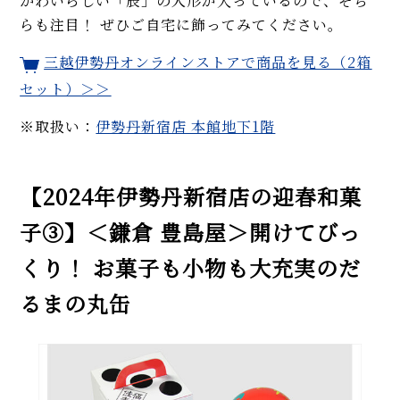
かわいらしい「辰」の人形が入っているので、そち
らも注目！ ぜひご自宅に飾ってみてください。
三越伊勢丹オンラインストアで商品を見る（2箱
セット）＞＞
※取扱い：
伊勢丹新宿店 本館地下1階
【2024年伊勢丹新宿店の迎春和菓
子③】＜鎌倉 豊島屋＞開けてびっ
くり！ お菓子も小物も大充実のだ
るまの丸缶