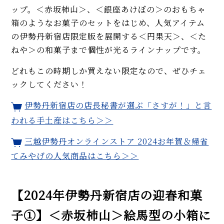
ップ。＜赤坂柿山＞、＜銀座あけぼの＞のおもちゃ
箱のようなお菓子のセットをはじめ、人気アイテム
の伊勢丹新宿店限定版を展開する＜円果天＞、＜た
ねや＞の和菓子まで個性が光るラインナップです。
どれもこの時期しか買えない限定なので、ぜひチェ
ックしてください！
伊勢丹新宿店の店長秘書が選ぶ「さすが！」と言
われる手土産はこちら＞＞
三越伊勢丹オンラインストア 2024お年賀＆帰省
てみやげの人気商品はこちら＞＞
【2024年伊勢丹新宿店の迎春和菓
子①】＜赤坂柿山＞絵馬型の小箱に