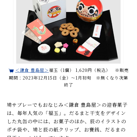
＜鎌倉 豊島屋＞
福玉（1個） 1,620円（税込） ※販売
期間：2023年12月15日（金）〜1月初旬 ※無くなり次第
終了
鳩サブレーでもおなじみ＜鎌倉 豊島屋＞の迎春菓子
は、毎年人気の「福玉」。だるまと干支をデザイン
した丸缶の中には、お菓子のほか、辰のイラストの
ポチ袋や、鳩と辰の紙クリップ、お賽銭、だるまの