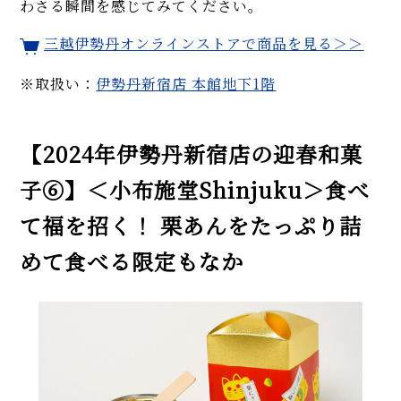
わさる瞬間を感じてみてください。
三越伊勢丹オンラインストアで商品を見る＞＞
※取扱い：
伊勢丹新宿店 本館地下1階
【2024年伊勢丹新宿店の迎春和菓
子⑥】＜小布施堂Shinjuku＞食べ
て福を招く！ 栗あんをたっぷり詰
めて食べる限定もなか