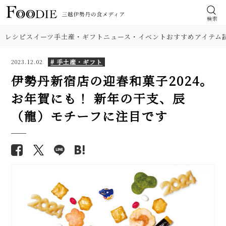
検索
レシピ
スイーツ
手土産・ギフト
ニュース・イベント
おすすめアイテム
# 手土産・ギフト
2023.12.02
伊勢丹新宿店の迎春和菓子2024。
お年賀にも！ 新年の干支、辰
（龍）モチーフに注目です