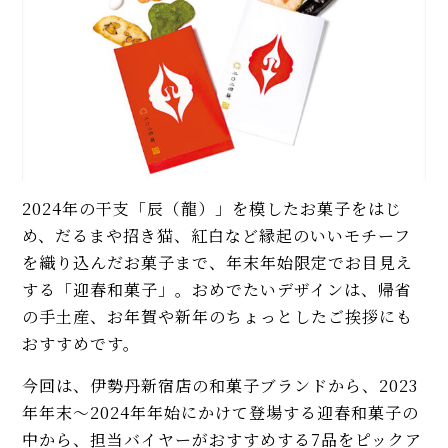
2024年の干支「辰（龍）」を模したお菓子をはじ
め、だるまや招き猫、紅白など縁起のいいモチーフ
を織り込んだお菓子まで、年末年始限定でお目見え
する「迎春和菓子」。おめでたいデザインは、帰省
の手土産、お年賀や新年のちょっとしたご挨拶にも
おすすめです。
今回は、伊勢丹新宿店の和菓子ブランドから、2023
年年末～2024年年始にかけて登場する迎春和菓子の
中から、担当バイヤーがおすすめする7品をピックア