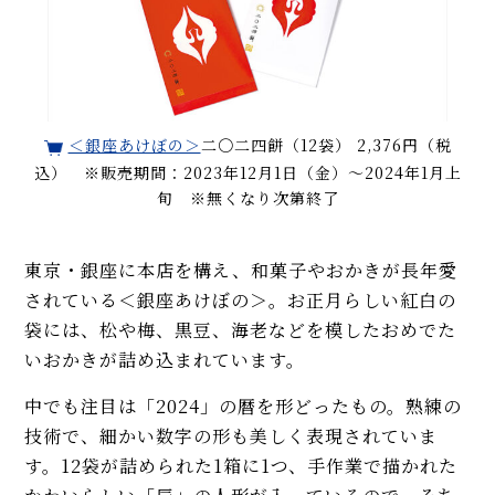
＜銀座あけぼの＞
二〇二四餅（12袋） 2,376円（税
込） ※販売期間：2023年12月1日（金）〜2024年1月上
旬 ※無くなり次第終了
東京・銀座に本店を構え、和菓子やおかきが長年愛
されている＜銀座あけぼの＞。お正月らしい紅白の
袋には、松や梅、黒豆、海老などを模したおめでた
いおかきが詰め込まれています。
中でも注目は「2024」の暦を形どったもの。熟練の
技術で、細かい数字の形も美しく表現されていま
す。12袋が詰められた1箱に1つ、手作業で描かれた