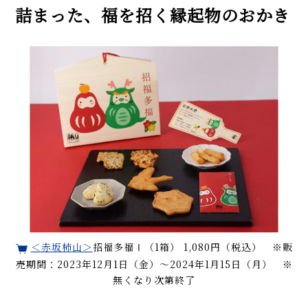
詰まった、福を招く縁起物のおかき
＜赤坂柿山＞
招福多福Ⅰ（1箱） 1,080円（税込） ※販
売期間：2023年12月1日（金）〜2024年1月15日（月） ※
無くなり次第終了