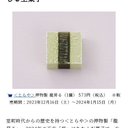
＜とらや＞
押物製 龍昇る（1個） 573円（税込） ※販
売期間：2023年12月16日（土）～2024年1月15日（月）
室町時代からの歴史を持つ＜とらや＞の押物製「龍