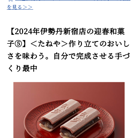
を見る＞＞
【2024年伊勢丹新宿店の迎春和菓
子⑤】＜たねや＞作り立てのおいし
さを味わう。自分で完成させる手づ
くり最中