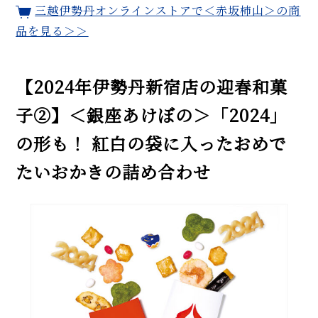
三越伊勢丹オンラインストアで＜赤坂柿山＞の商
品を見る＞＞
【2024年伊勢丹新宿店の迎春和菓
子②】＜銀座あけぼの＞「2024」
の形も！ 紅白の袋に入ったおめで
たいおかきの詰め合わせ