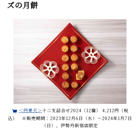
ズの月餅
＜円果天＞
十二支詰合せ2024（12個） 4,212円（税
込） ※販売期間：2023年12月6日（水）～2024年1月7日
（日）、伊勢丹新宿店限定