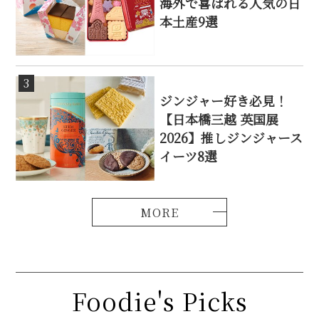
海外で喜ばれる人気の日
本土産9選
3
ジンジャー好き必見！
【日本橋三越 英国展
2026】推しジンジャース
イーツ8選
Foodie's Picks