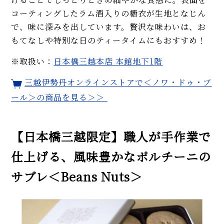
コーティングしたラム酒入りの糖衣が生地となじん
で、味に深みを出しています。贅沢な味わいは、お
もてなしや特別な日のティータイムにもおすすめ！
※取扱い：
日本橋三越本店 本館地下1階
三越伊勢丹オンラインストアで＜ノワ・ドゥ・ブ
ール＞の商品を見る＞＞
【日本橋三越限定】職人が手作業で
仕上げる、風味豊かなポルチーニの
サブレ＜Beans Nuts＞