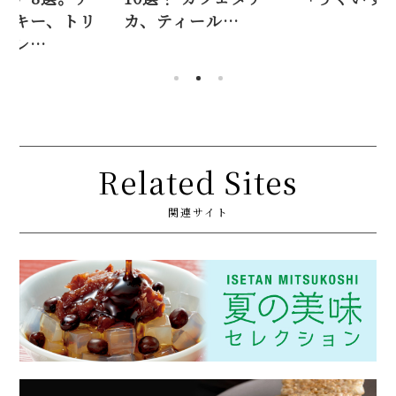
ィール…
ーズクッキ
ュフサブレ
Related Sites
関連サイト