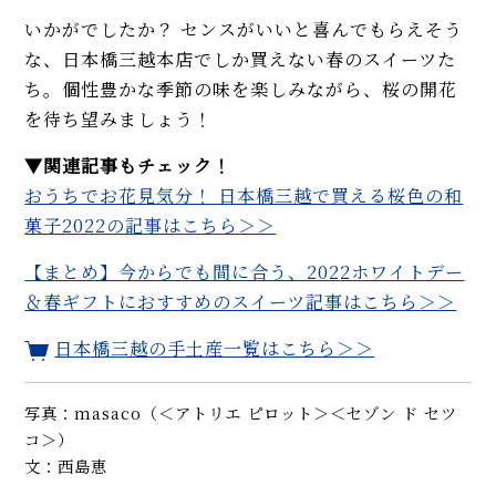
いかがでしたか？ センスがいいと喜んでもらえそう
な、日本橋三越本店でしか買えない春のスイーツた
ち。個性豊かな季節の味を楽しみながら、桜の開花
を待ち望みましょう！
▼関連記事もチェック！
おうちでお花見気分！ 日本橋三越で買える桜色の和
菓子2022の記事はこちら＞＞
【まとめ】今からでも間に合う、2022ホワイトデー
＆春ギフトにおすすめのスイーツ記事はこちら＞＞
日本橋三越の手土産一覧はこちら＞＞
写真：masaco（＜アトリエ ピロット＞＜セゾン ド セツ
コ＞）
文：西島恵