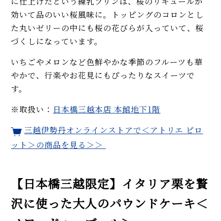
に仕上げたという練乳プリンは、桜のリキュールが
効いて品のいい桜風味に。トッピングのコロンとし
た丸いゼリーの中にも桜の花びらが入っていて、桜
づくしになっています。
いちごやメロンなど色鮮やかな季節のフルーツも華
やかで、行楽やお花見にもぴったりなスイーツで
す。
※取扱い：
日本橋三越本店 本館地下1階
三越伊勢丹オンラインストアで＜アトリエ ピロ
ット＞の商品を見る＞＞
【日本橋三越限定】イタリア栗を贅
沢に使った大人のパウンドケーキ＜