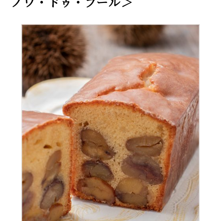
ノワ・ドゥ・ブール＞