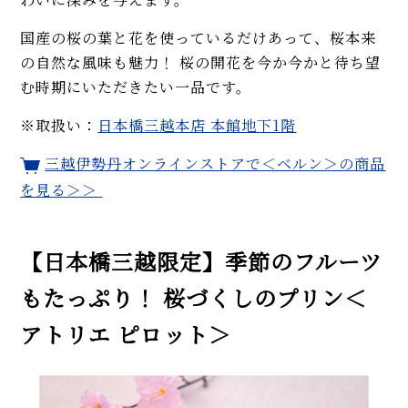
国産の桜の葉と花を使っているだけあって、桜本来
の自然な風味も魅力！ 桜の開花を今か今かと待ち望
む時期にいただきたい一品です。
※取扱い：
日本橋三越本店 本館地下1階
三越伊勢丹オンラインストアで＜ベルン＞の商品
を見る＞＞
【日本橋三越限定】季節のフルーツ
もたっぷり！ 桜づくしのプリン＜
アトリエ ピロット＞