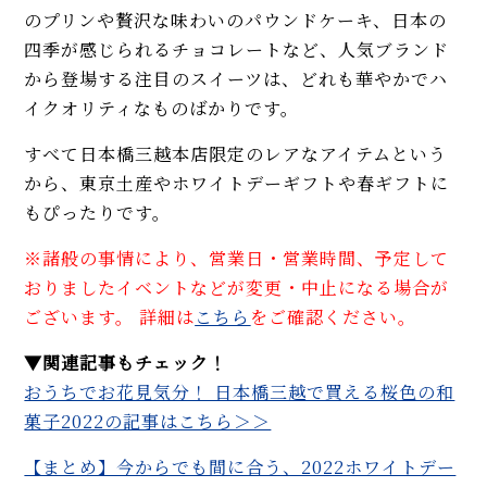
のプリンや贅沢な味わいのパウンドケーキ、日本の
四季が感じられるチョコレートなど、人気ブランド
から登場する注目のスイーツは、どれも華やかでハ
イクオリティなものばかりです。
すべて日本橋三越本店限定のレアなアイテムという
から、東京土産やホワイトデーギフトや春ギフトに
もぴったりです。
※諸般の事情により、営業日・営業時間、予定して
おりましたイベントなどが変更・中止になる場合が
ございます。 詳細は
こちら
をご確認ください。
▼関連記事もチェック！
おうちでお花見気分！ 日本橋三越で買える桜色の和
菓子2022の記事はこちら＞＞
【まとめ】今からでも間に合う、2022ホワイトデー