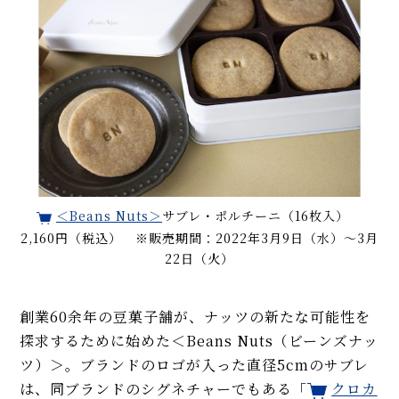
＜Beans Nuts＞
サブレ・ポルチーニ（16枚入）
2,160円（税込） ※販売期間：2022年3月9日（水）～3月
22日（火）
創業60余年の豆菓子舗が、ナッツの新たな可能性を
探求するために始めた＜Beans Nuts（ビーンズナッ
ツ）＞。ブランドのロゴが入った直径5cmのサブレ
は、同ブランドのシグネチャーでもある「
クロカ