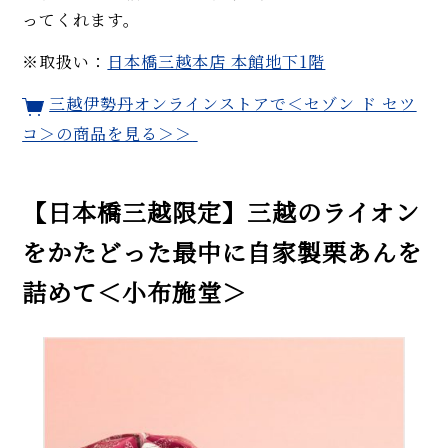
ってくれます。
※取扱い：
日本橋三越本店 本館地下1階
三越伊勢丹オンラインストアで＜セゾン ド セツ
コ＞の商品を見る＞＞
【日本橋三越限定】三越のライオン
をかたどった最中に自家製栗あんを
詰めて＜小布施堂＞