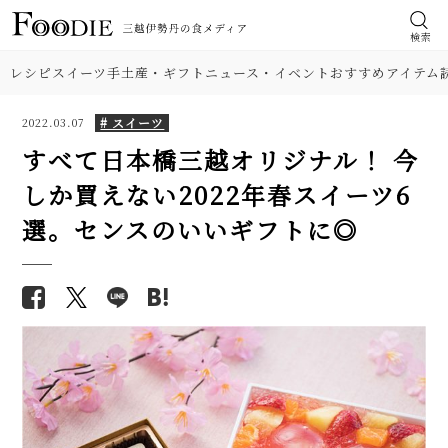
検索
レシピ
スイーツ
手土産・ギフト
ニュース・イベント
おすすめアイテム
# スイーツ
2022.03.07
すべて日本橋三越オリジナル！ 今
しか買えない2022年春スイーツ6
選。センスのいいギフトに◎