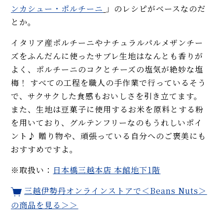
ンカシュー・ポルチーニ
」のレシピがベースなのだ
とか。
イタリア産ポルチーニやナチュラルパルメザンチー
ズをふんだんに使ったサブレ生地はなんとも香りが
よく、ポルチーニのコクとチーズの塩気が絶妙な塩
梅！ すべての工程を職人の手作業で行っているそう
で、サクサクした食感もおいしさを引き立てます。
また、生地は豆菓子に使用するお米を原料とする粉
を用いており、グルテンフリーなのもうれしいポイ
ント♪ 贈り物や、頑張っている自分へのご褒美にも
おすすめですよ。
※取扱い：
日本橋三越本店 本館地下1階
三越伊勢丹オンラインストアで＜Beans Nuts＞
の商品を見る＞＞