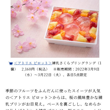
＜アトリエ ピロット＞
練乳さくらプリングランデ（1
個） 2,160円（税込） ※販売期間：2022年3月9日
（水）～3月22日（火）、各日5点限定
季節のフルーツをふんだんに使ったスイーツが人気
の＜アトリエ ピロット＞からは、桜の風味豊かな練
乳プリンがお目見え。ベースを裏ごしし、なめらか