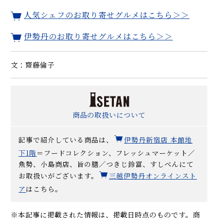
人気シェフのお取り寄せグルメはこちら＞＞
伊勢丹のお取り寄せグルメはこちら＞＞
文：齋藤倫子
商品の取扱いについて
記事で紹介している商品は、
伊勢丹新宿店 本館地
下1階
＝フードコレクション、フレッシュマーケット／
魚勢、小島商店、旨の膳／つきじ鈴富、すしべんにて
お取扱いがございます。
三越伊勢丹オンラインスト
ア
はこちら。
※本記事に掲載された情報は、掲載日時点のものです。商