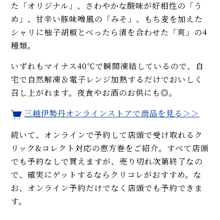
た「オリジナル」、さわやかな酸味が好相性の「う
め」、甘辛い豚味噌風の「みそ」、もち麦を加えた
シャリに柚子胡椒とべったら漬を合わせた「爽」の4
種類。
いずれもマイナス40℃で瞬間凍結しているので、自
宅で自然解凍＆電子レンジ加熱するだけでおいしく
召し上がれます。夜食やお酒のお供にも◎。
三越伊勢丹オンラインストアで商品を見る＞＞
続いて、オンラインで予約して店頭で受け取れるク
リック&コレクト対応の恵方巻をご紹介。すべて店頭
でも予約なしで買えますが、売り切れ次第終了なの
で、確実にゲットするならクリコレがおすすめ。な
お、オンライン予約だけでなく店頭でも予約できま
す。