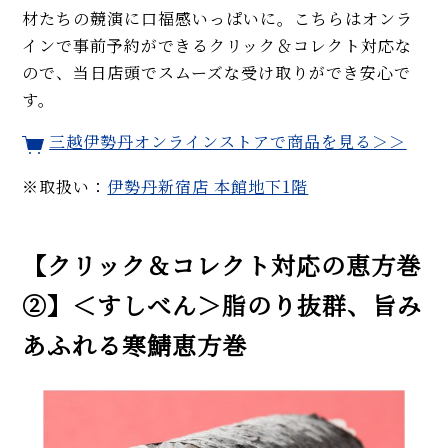
材たちの競演に口福感いっぱいに。こちらはオンラ
インで事前予約ができるクリック＆コレクト対応な
ので、当日店頭でスムーズな受け取りができ安心で
す。
三越伊勢丹オンラインストアで商品を見る＞＞
※取扱い：
伊勢丹新宿店 本館地下1階
【クリック＆コレクト対応の恵方巻
②】＜すしべん＞脂のり抜群、旨み
あふれる寒鯖恵方巻