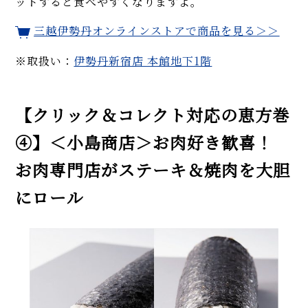
ットすると食べやすくなりますよ。
三越伊勢丹オンラインストアで商品を見る＞＞
※取扱い：
伊勢丹新宿店 本館地下1階
【クリック＆コレクト対応の恵方巻
④】＜小島商店＞お肉好き歓喜！
お肉専門店がステーキ＆焼肉を大胆
にロール