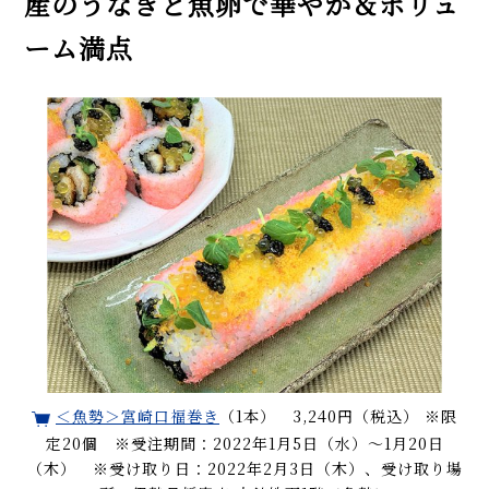
産のうなぎと魚卵で華やか＆ボリュ
ーム満点
＜魚勢＞宮崎口福巻き
（1本） 3,240円（税込） ※限
定20個 ※受注期間：2022年1月5日（水）～1月20日
（木） ※受け取り日：2022年2月3日（木）、受け取り場