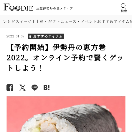
検索
レシピ
スイーツ
手土産・ギフト
ニュース・イベント
おすすめアイテム
# おすすめアイテム
2022.01.07
【予約開始】伊勢丹の恵方巻
2022。オンライン予約で賢くゲッ
トしよう！