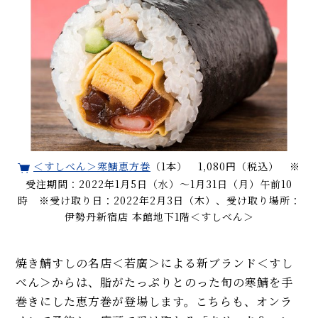
＜すしべん＞寒鯖恵方巻
（1本） 1,080円（税込） ※
受注期間：2022年1月5日（水）～1月31日（月）午前10
時 ※受け取り日：2022年2月3日（木）、受け取り場所：
伊勢丹新宿店 本館地下1階＜すしべん＞
焼き鯖すしの名店＜若廣＞による新ブランド＜すし
べん＞からは、脂がたっぷりとのった旬の寒鯖を手
巻きにした恵方巻が登場します。こちらも、オンラ