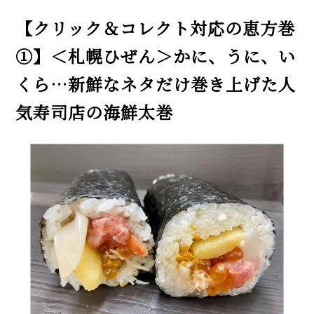
【クリック＆コレクト対応の恵方巻
①】＜札幌ひぜん＞かに、うに、い
くら…新鮮なネタだけ巻き上げた人
気寿司店の海鮮太巻