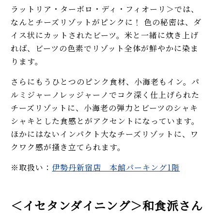
ラットリア・ターボロ・ディ・フィオーリ＞では、
なんとチーズリゾットがピンクに！ 色の秘密は、ダ
イス状にカットされたビーツ。米と一緒に炊き上げ
れば、ビーツの色素でリゾット全体が鮮やかに染ま
ります。
さらにもうひとつのピンク食材、小海老もイン。パ
ルミジャーノレッジャーノでコク深く仕上げられた
チーズリゾットに、小海老の弾力とビーツのシャキ
シャキとした食感とがアクセントになっています。
ほかにはないインパクト大なチーズリゾットに、ワ
クワク感が掻き立てられます。
※取扱い：
伊勢丹新宿店 本館パーキング1階
＜イセタンダイニング＞和食派さん