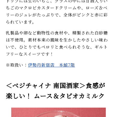
トップには生のいちご、グラスの中には甘酒入りい
ちごのマクロビカスタードクリームや、ローズ＆ベ
リーのジュレがたっぷりで、全体がピンクと赤に彩
られています。
乳製品や卵など動物性の食材や、精製された白砂糖
は不使用。素材本来の風味を生かしたやさしい味わ
いで、ひとりでもペロリと食べられそうな、ギルト
フリーなスイーツです！
※取扱い：
伊勢丹新宿店 本館7階
＜ベジチャイナ 南国酒家＞食感が
楽しい！ ムース＆タピオカミルク