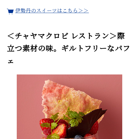
伊勢丹のスイーツはこちら＞＞
＜チャヤマクロビ レストラン＞際
立つ素材の味。ギルトフリーなパフ
ェ