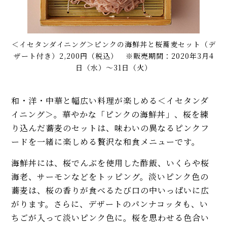
＜イセタンダイニング＞ピンクの海鮮丼と桜蕎麦セット（デ
ザート付き）2,200円（税込） ※販売期間：2020年3月4
日（水）〜31日（火）
和・洋・中華と幅広い料理が楽しめる＜イセタンダ
イニング＞。華やかな「ピンクの海鮮丼」、桜を練
り込んだ蕎麦のセットは、味わいの異なるピンクフ
ードを一緒に楽しめる贅沢な和食メニューです。
海鮮丼には、桜でんぶを使用した酢飯、いくらや桜
海老、サーモンなどをトッピング。淡いピンク色の
蕎麦は、桜の香りが食べるたび口の中いっぱいに広
がります。さらに、デザートのパンナコッタも、い
ちごが入って淡いピンク色に。桜を思わせる色合い