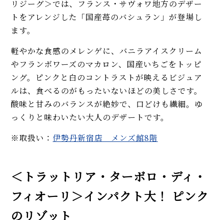
リジーグ＞では、フランス・サヴォワ地方のデザー
トをアレンジした「国産苺のバシュラン」が登場し
ます。
軽やかな食感のメレンゲに、バニラアイスクリーム
やフランボワーズのマカロン、国産いちごをトッピ
ング。ピンクと白のコントラストが映えるビジュア
ルは、食べるのがもったいないほどの美しさです。
酸味と甘みのバランスが絶妙で、口どけも繊細。ゆ
っくりと味わいたい大人のデザートです。
※取扱い：
伊勢丹新宿店 メンズ館8階
＜トラットリア・ターボロ・ディ・
フィオーリ＞インパクト大！ ピンク
のリゾット