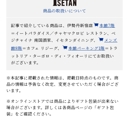
商品の取扱いについて
記事で紹介している商品は、伊勢丹新宿店
本館7階
＝イートパラダイス／チャヤマクロビ レストラン、ベ
ジチャイナ 南国酒家、イセタンダイニング、
メンズ
館8階
＝カフェ リジーグ、
本館パーキング1階
＝トラ
ットリア・ターボロ・ディ・フィオーリにてお取扱い
がございます。
※本記事に掲載された情報は、掲載日時点のものです。商
品の情報は予告なく改定、変更させていただく場合がござ
います。
※オンラインストアでは商品によりギフト包装が出来ない
場合がございます。詳しくは各商品ページの「ギフト包
装」をご確認ください。