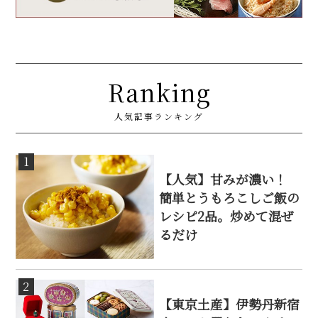
Ranking
人気記事ランキング
1
【人気】甘みが濃い！
簡単とうもろこしご飯の
レシピ2品。炒めて混ぜ
るだけ
2
【東京土産】伊勢丹新宿