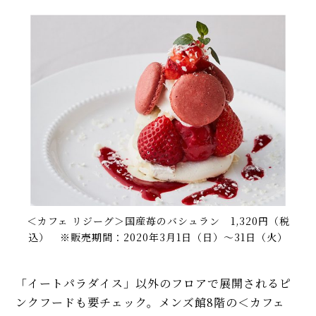
＜カフェ リジーグ＞国産苺のバシュラン 1,320円（税
込） ※販売期間：2020年3月1日（日）〜31日（火）
「イートパラダイス」以外のフロアで展開されるピ
ンクフードも要チェック。メンズ館8階の＜カフェ