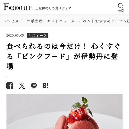
検索
レシピ
スイーツ
手土産・ギフト
ニュース・イベント
おすすめアイテム
# スイーツ
2020.03.05
食べられるのは今だけ！ 心くすぐ
る「ピンクフード」が伊勢丹に登
場