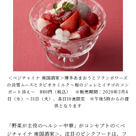
＜ベジチャイナ 南国酒家＞博多あまおうとフランボワーズ
の淡雪ムースとタピオカミルク〜桜のジュレとイチゴのコン
ポート添え〜 880円（税込） ※販売期間：2020年3月4
日（水）〜31日（火）、各日10食限定 ※午後5時からの提
供となります
「野菜が主役のヘルシー中華」がコンセプトの＜ベ
ジチャイナ 南国酒家＞。注目のピンクフードは、フ