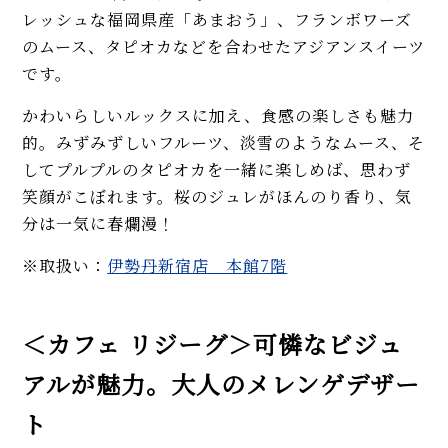
レッシュな福岡県産「あまおう」、フランボワーズ
のムース、タピオカなどを合わせたアジアンスイーツ
です。
かわいらしいルックスに加え、食感の楽しさも魅力
的。みずみずしいフルーツ、淡雪のようなムース、そ
してプルプルのタピオカを一緒に楽しめば、思わず
笑顔がこぼれます。桜のジュレがほんのり香り、気
分は一気に春爛漫！
※取扱い：
伊勢丹新宿店 本館7階
＜カフェ リジーグ＞可憐なビジュ
アルが魅力。大人のメレンゲデザー
ト