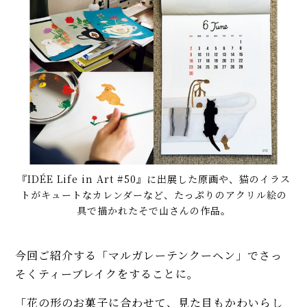
『IDÉE Life in Art #50』に出展した原画や、猫のイラス
トがキュートなカレンダーなど、たっぷりのアクリル絵の
具で描かれたそで山さんの作品。
今回ご紹介する「マルガレーテンクーヘン」でさっ
そくティーブレイクをすることに。
「花の形のお菓子に合わせて、見た目もかわいらし