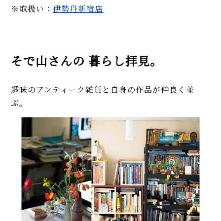
※取扱い：
伊勢丹新宿店
そで山さんの 暮らし拝見。
趣味のアンティーク雑貨と自身の作品が仲良く並
ぶ。