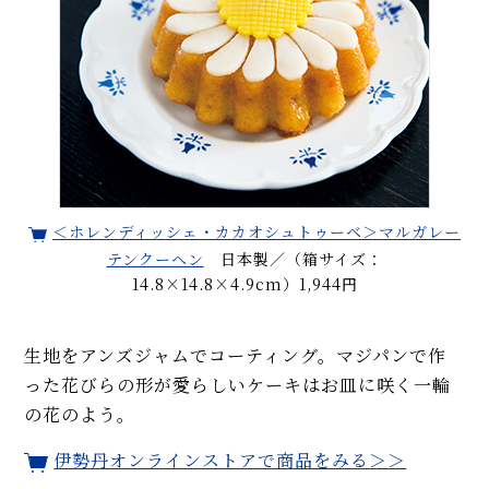
＜ホレンディッシェ・カカオシュトゥーベ＞マルガレー
テンクーヘン
日本製／（箱サイズ：
14.8×14.8×4.9cm）1,944円
生地をアンズジャムでコーティング。マジパンで作
った花びらの形が愛らしいケーキはお皿に咲く一輪
の花のよう。
伊勢丹オンラインストアで商品をみる＞＞