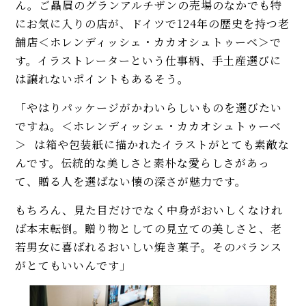
ん。ご贔屓のグランアルチザンの売場のなかでも特
にお気に入りの店が、ドイツで124年の歴史を持つ老
舗店＜ホレンディッシェ・カカオシュトゥーベ＞で
す。イラストレーターという仕事柄、手土産選びに
は譲れないポイントもあるそう。
「やはりパッケージがかわいらしいものを選びたい
ですね。＜ホレンディッシェ・カカオシュトゥーベ
＞ は箱や包装紙に描かれたイラストがとても素敵な
んです。伝統的な美しさと素朴な愛らしさがあっ
て、贈る人を選ばない懐の深さが魅力です。
もちろん、見た目だけでなく中身がおいしくなけれ
ば本末転倒。贈り物としての見立ての美しさと、老
若男女に喜ばれるおいしい焼き菓子。そのバランス
がとてもいいんです」