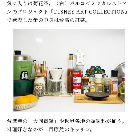
気に入りは菊花茶。（右）パルコ＜ミツカルストア
＞のプロジェクト『DISNEY ART COLLECTION』
で発表した缶の中身は台湾の紅茶。
台湾発の「大同電鍋」や世界各地の調味料が揃う。
料理好きなのが一目瞭然のキッチン。