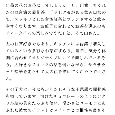
い菊の花のお茶にしましょうか」と、用意してくれ
たのは台湾の菊花茶。「少しクセがある飲み口なの
で、スッキリとした台湾紅茶とブレンドすると飲み
やすくなります。お菓子に合わせてお茶を選ぶのも
ティータイムの楽しみですね」と、そで山さん。
大のお茶好きでもあり、キッチンには台湾で購入し
ているという多彩なお茶がずらり。毎日、気分や体
調に合わせてオリジナルブレンドで楽しんでいるそ
う。大好きなスイーツの話を伺いながら、サラサラ
ッと絵筆を走らせて犬の絵を描いてくれたそで山さ
ん。
その子犬は、今にも走りだしそうな不思議な躍動感
を宿しています。溶けたチョコレートのようにアク
リル絵の具をたっぷり使い、温かさとユーモアにあ
ふれた彼女のイラストはスイーツとの相性も良さそ