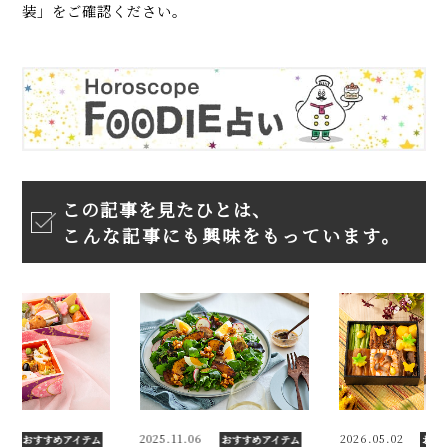
装」をご確認ください。
この記事を見たひとは、
こんな記事にも興味をもっています。
0
2025.11.06
2026.05.02
おすすめアイテム
おすすめアイテム
おす