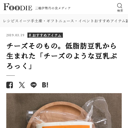
検索
レシピ
スイーツ
手土産・ギフト
ニュース・イベント
おすすめアイテム
# おすすめアイテム
2019.03.19
チーズそのもの。低脂肪豆乳から
生まれた「チーズのような豆乳ぶ
ろっく」