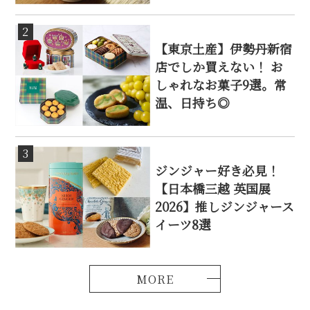
2
【東京土産】伊勢丹新宿
店でしか買えない！ お
しゃれなお菓子9選。常
温、日持ち◎
3
ジンジャー好き必見！
【日本橋三越 英国展
2026】推しジンジャース
イーツ8選