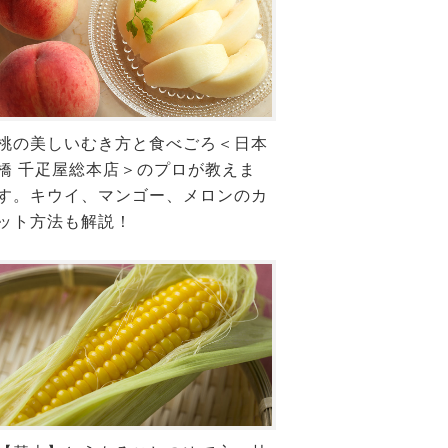
桃の美しいむき方と食べごろ＜日本
橋 千疋屋総本店＞のプロが教えま
す。キウイ、マンゴー、メロンのカ
ット方法も解説！