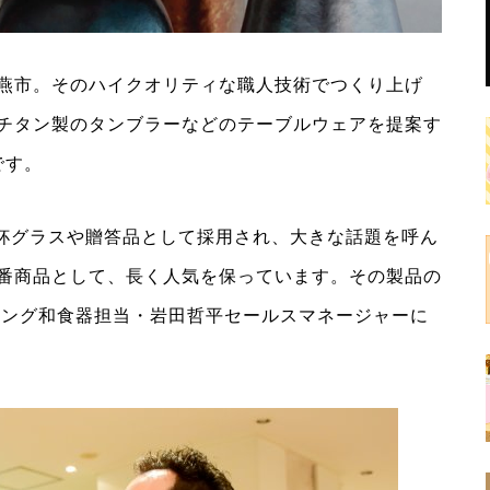
燕市。そのハイクオリティな職人技術でつくり上げ
チタン製のタンブラーなどのテーブルウェアを提案す
です。
の乾杯グラスや贈答品として採用され、大きな話題を呼ん
番商品として、長く人気を保っています。その製品の
ビング和食器担当・岩田哲平セールスマネージャーに