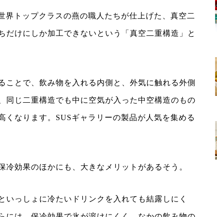
、世界トップクラスの燕の職人たちが仕上げた、真空二
ちだけにしか加工できないという「真空二重構造」と
ることで、飲み物を入れる内側と、外気に触れる外側
、同じ二重構造でも中に空気が入った中空構造のもの
高くなります。SUSギャラリーの製品が人気を集める
保冷効果のほかにも、大きなメリットがあるそう。
といっしょに冷たいドリンクを入れても結露しにく
らには、保冷効果で氷が溶けにくく、なかの飲み物の