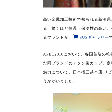
高い金属加工技術で知られる新潟県
る、驚くほど保温・保冷性の高い、
るブランドが、
SUSギャラリー
APEC2010において、各国首脳
だ同ブランドのチタン製カップ。定
魅力について、日本橋三越本店 リ
うかがいました。