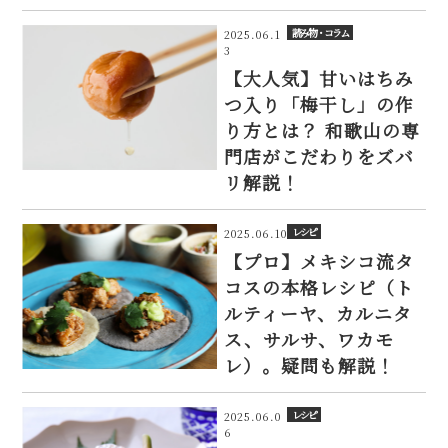
読み物・コラム
2025.06.1
3
【大人気】甘いはちみ
つ入り「梅干し」の作
り方とは？ 和歌山の専
門店がこだわりをズバ
リ解説！
レシピ
2025.06.10
【プロ】メキシコ流タ
コスの本格レシピ（ト
ルティーヤ、カルニタ
ス、サルサ、ワカモ
レ）。疑問も解説！
レシピ
2025.06.0
6