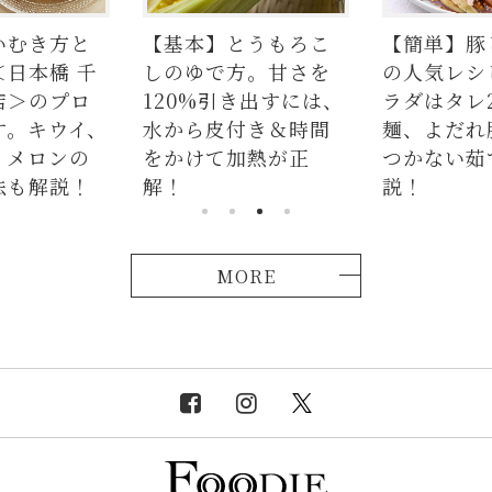
いむき方と
【基本】とうもろこ
【簡単】豚
＜日本橋 千
しのゆで方。甘さを
の人気レシ
店＞のプロ
120%引き出すには、
ラダはタレ
す。キウイ、
水から皮付き＆時間
麺、よだれ
、メロンの
をかけて加熱が正
つかない茹
法も解説！
解！
説！
MORE