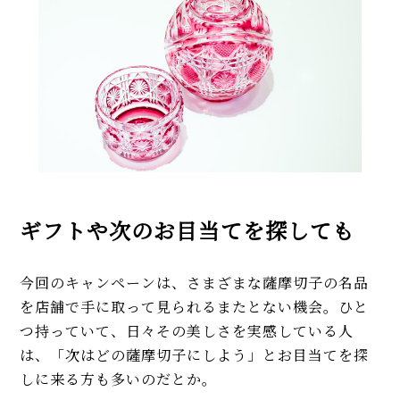
ギフトや次のお目当てを探しても
今回のキャンペーンは、さまざまな薩摩切子の名品
を店舗で手に取って見られるまたとない機会。ひと
つ持っていて、日々その美しさを実感している人
は、「次はどの薩摩切子にしよう」とお目当てを探
しに来る方も多いのだとか。