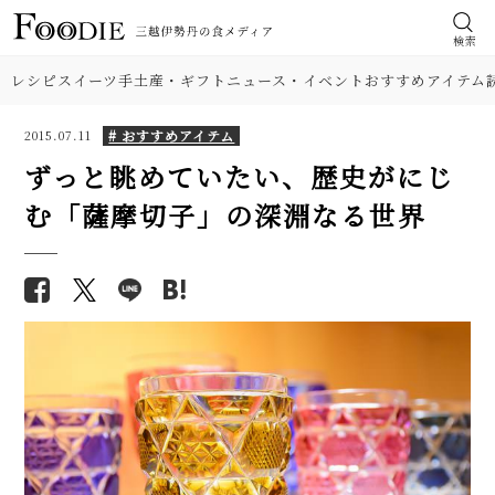
検索
レシピ
スイーツ
手土産・ギフト
ニュース・イベント
おすすめアイテム
# おすすめアイテム
2015.07.11
ずっと眺めていたい、歴史がにじ
む「薩摩切子」の深淵なる世界