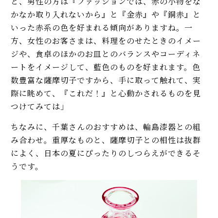
と、男性の方は『ファッションでは、赤の小物をな
かなか取り入れないから』と『金赤』や『銅赤』と
いった赤系の色を好まれる傾向がありますね。一
方、女性のお客さまは、料理をのせたときのイメー
ジや、食卓のほかのお皿とのバランスやコーディネ
ートをイメージして、藍色のものを好まれます。色
数豊富な薩摩切子ですから、手に取って触れて、実
際に眺めて、『これだ！』と心動かされるものを見
つけてみては」
ちなみに、千葉さんのおすすめは、輪島漆器との組
み合わせ。重厚なものと、薩摩切子との相性は抜群
によく、日本の夏にぴったりのしつらえができるそ
うです。