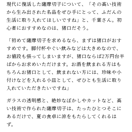
現代に復活した薩摩切子について、「その高い技術
から生み出された名品をぜひ手にとって、ふだんの
生活に取り入れてほしいですね」と、千葉さん。初
心者におすすめなのは、猪口だそう。
「初めて薩摩切子を求めるなら、まずは猪口がおす
すめです。脚付杯やぐい飲みなどは大きめなので、
お値段も張ってしまいますが、猪口ならば2万円台半
ばからお求めいただけます。お酒を飲まれる方はも
ちろんお猪口として、飲まれない方には、珍味や小
付けなどを入れる小皿として、ぜひとも生活に取り
入れていただきたいですね」
ガラスの透明感と、絶妙なぼかしやカットなど、高
い技術で作られた薩摩切子は、たったひとつそこに
あるだけで、夏の食卓に涼をもたらしてくれるは
ず。