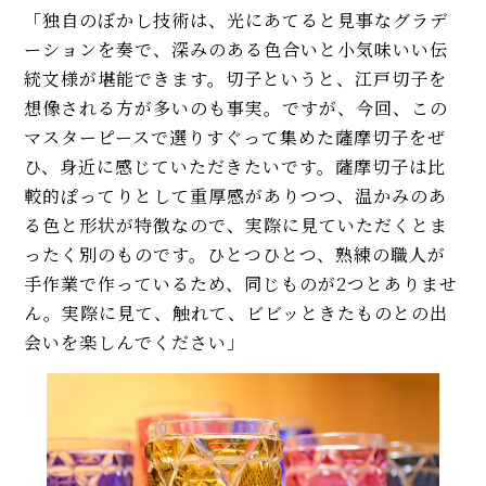
「独自のぼかし技術は、光にあてると見事なグラデ
ーションを奏で、深みのある色合いと小気味いい伝
統文様が堪能できます。切子というと、江戸切子を
想像される方が多いのも事実。ですが、今回、この
マスターピースで選りすぐって集めた薩摩切子をぜ
ひ、身近に感じていただきたいです。薩摩切子は比
較的ぽってりとして重厚感がありつつ、温かみのあ
る色と形状が特徴なので、実際に見ていただくとま
ったく別のものです。ひとつひとつ、熟練の職人が
手作業で作っているため、同じものが2つとありませ
ん。実際に見て、触れて、ビビッときたものとの出
会いを楽しんでください」