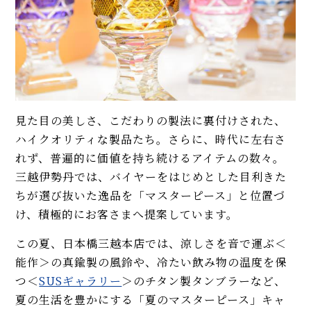
見た目の美しさ、こだわりの製法に裏付けされた、
ハイクオリティな製品たち。さらに、時代に左右さ
れず、普遍的に価値を持ち続けるアイテムの数々。
三越伊勢丹では、バイヤーをはじめとした目利きた
ちが選び抜いた逸品を「マスターピース」と位置づ
け、積極的にお客さまへ提案しています。
この夏、日本橋三越本店では、涼しさを音で運ぶ＜
能作＞の真鍮製の風鈴や、冷たい飲み物の温度を保
つ＜
SUSギャラリー
＞のチタン製タンブラーなど、
夏の生活を豊かにする「夏のマスターピース」キャ