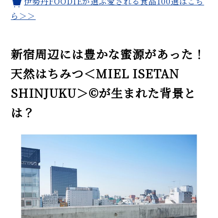
伊勢丹FOODIEが選ぶ愛される食品100選はこち
ら＞＞
新宿周辺には豊かな蜜源があった！
天然はちみつ＜MIEL ISETAN
SHINJUKU＞©が生まれた背景と
は？