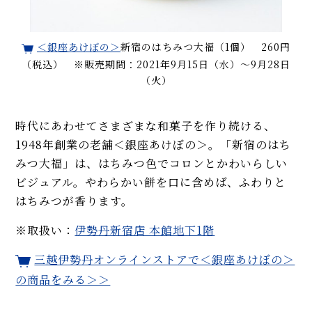
＜銀座あけぼの＞
新宿のはちみつ大福（1個） 260円
（税込） ※販売期間：2021年9月15日（水）～9月28日
（火）
時代にあわせてさまざまな和菓子を作り続ける、
1948年創業の老舗＜銀座あけぼの＞。「新宿のはち
みつ大福」は、はちみつ色でコロンとかわいらしい
ビジュアル。やわらかい餅を口に含めば、ふわりと
はちみつが香ります。
※取扱い：
伊勢丹新宿店 本館地下1階
三越伊勢丹オンラインストアで＜銀座あけぼの＞
の商品をみる＞＞