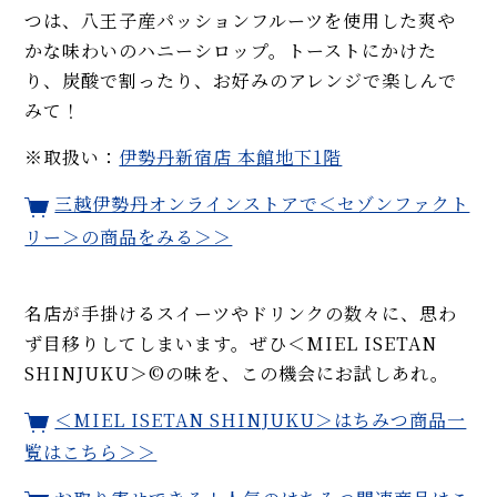
つは、八王子産パッションフルーツを使用した爽や
かな味わいのハニーシロップ。トーストにかけた
り、炭酸で割ったり、お好みのアレンジで楽しんで
みて！
※取扱い：
伊勢丹新宿店 本館地下1階
三越伊勢丹オンラインストアで＜セゾンファクト
リー＞の商品をみる＞＞
名店が手掛けるスイーツやドリンクの数々に、思わ
ず目移りしてしまいます。ぜひ＜MIEL ISETAN
SHINJUKU＞©の味を、この機会にお試しあれ。
＜MIEL ISETAN SHINJUKU＞はちみつ商品一
覧はこちら＞＞