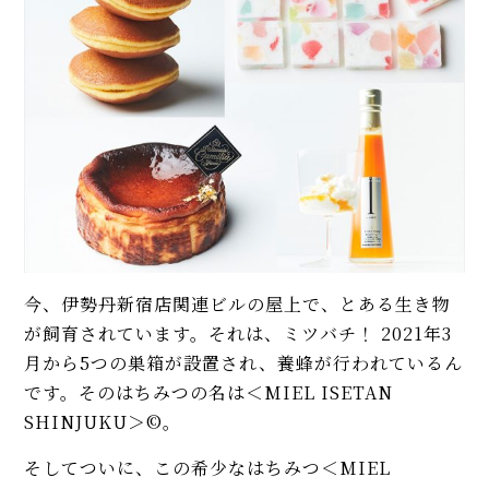
今、伊勢丹新宿店関連ビルの屋上で、とある生き物
が飼育されています。それは、ミツバチ！ 2021年3
月から5つの巣箱が設置され、養蜂が行われているん
です。そのはちみつの名は＜MIEL ISETAN
SHINJUKU＞©。
そしてついに、この希少なはちみつ＜MIEL