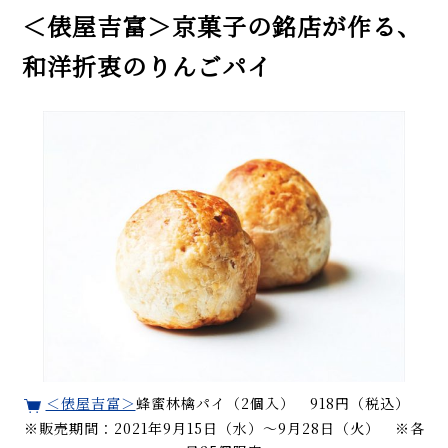
＜俵屋吉富＞京菓子の銘店が作る、
和洋折衷のりんごパイ
＜俵屋吉富＞
蜂蜜林檎パイ（2個入） 918円（税込）
※販売期間：2021年9月15日（水）～9月28日（火） ※各