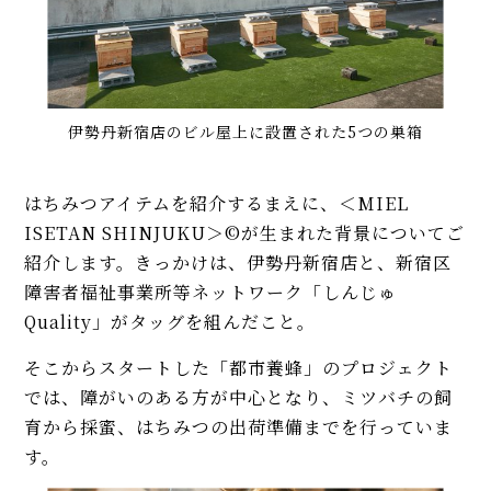
伊勢丹新宿店のビル屋上に設置された5つの巣箱
はちみつアイテムを紹介するまえに、＜MIEL
ISETAN SHINJUKU＞©が生まれた背景についてご
紹介します。きっかけは、伊勢丹新宿店と、新宿区
障害者福祉事業所等ネットワーク「しんじゅ
Quality」がタッグを組んだこと。
そこからスタートした「都市養蜂」のプロジェクト
では、障がいのある方が中心となり、ミツバチの飼
育から採蜜、はちみつの出荷準備までを行っていま
す。