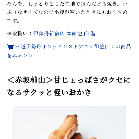
あんを、しっとりとした生地で包んだどら焼き。小
ぶりなサイズなので小腹が空いたときにもおすすめ
です。
※取扱い：
伊勢丹新宿店 本館地下1階
三越伊勢丹オンラインストアで＜御笠山＞の商品
をみる＞＞
＜赤坂柿山＞甘じょっぱさがクセに
なるサクッと軽いおかき