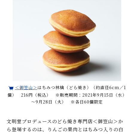
＜御笠山＞
はちみつ林檎（どら焼き）（約直径6cm／1
個） 216円（税込） ※販売期間：2021年9月15日（水）
～9月28日（火） ※各日60個限定
文明堂プロデュースのどら焼き専門店＜御笠山＞か
ら登場するのは、りんごの果肉とはちみつ入りの白