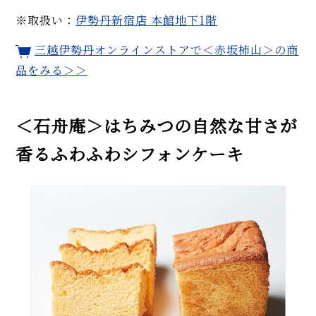
※取扱い：
伊勢丹新宿店 本館地下1階
三越伊勢丹オンラインストアで＜赤坂柿山＞の商
品をみる＞＞
＜石舟庵＞はちみつの自然な甘さが
香るふわふわシフォンケーキ