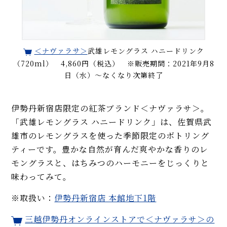
＜ナヴァラサ＞
武雄レモングラス ハニードリンク
（720ml） 4,860円（税込） ※販売期間：2021年9月8
日（水）～なくなり次第終了
伊勢丹新宿店限定の紅茶ブランド＜ナヴァラサ＞。
「武雄レモングラス ハニードリンク」は、佐賀県武
雄市のレモングラスを使った季節限定のボトリング
ティーです。豊かな自然が育んだ爽やかな香りのレ
モングラスと、はちみつのハーモニーをじっくりと
味わってみて。
※取扱い：
伊勢丹新宿店 本館地下1階
三越伊勢丹オンラインストアで＜ナヴァラサ＞の