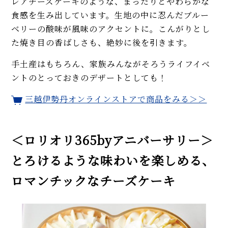
レアチーズケーキのような、まったりとやわらかな
食感を生み出しています。生地の中に忍んだブルー
ベリーの酸味が風味のアクセントに。こんがりとし
た焼き目の香ばしさも、絶妙に後を引きます。
手土産はもちろん、家族みんながそろうライフイベ
ントのとっておきのデザートとしても！
三越伊勢丹オンラインストアで商品をみる＞＞
＜ロリオリ365byアニバーサリー＞
とろけるような味わいを楽しめる、
ロマンチックなチーズケーキ