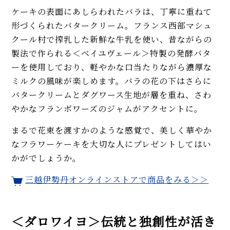
ケーキの表面にあしらわれたバラは、丁寧に重ねて
形づくられたバタークリーム。フランス西部マシュ
クール村で搾乳した新鮮な牛乳を使い、昔ながらの
製法で作られる＜ベイユヴェール＞特製の発酵バタ
ーを使用しており、軽やかな口当たりながら濃厚な
ミルクの風味が楽しめます。バラの花の下はさらに
バタークリームとダグワース生地が層を重ね、さわ
やかなフランボワーズのジャムがアクセントに。
まるで花束を渡すかのような感覚で、美しく華やか
なフラワーケーキを大切な人にプレゼントしてはい
かがでしょうか。
三越伊勢丹オンラインストアで商品をみる＞＞
＜ダロワイヨ＞伝統と独創性が活き