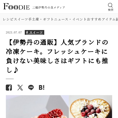
検索
レシピ
スイーツ
手土産・ギフト
ニュース・イベント
おすすめアイテム
# スイーツ
2021.07.07
【伊勢丹の通販】人気ブランドの
冷凍ケーキ。フレッシュケーキに
負けない美味しさはギフトにも推
し♪