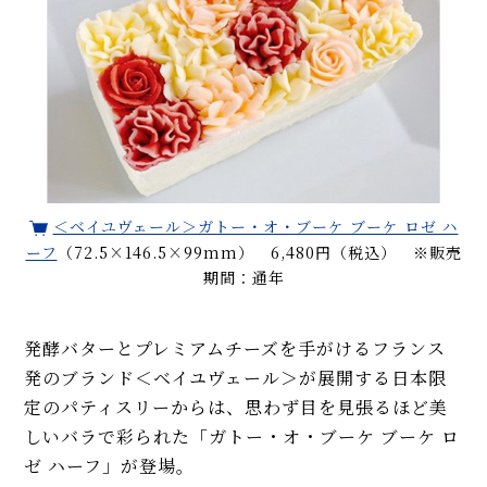
＜ベイユヴェール＞ガトー・オ・ブーケ ブーケ ロゼ ハ
ーフ
（72.5×146.5×99mm） 6,480円（税込） ※販売
期間：通年
発酵バターとプレミアムチーズを手がけるフランス
発のブランド＜ベイユヴェール＞が展開する日本限
定のパティスリーからは、思わず目を見張るほど美
しいバラで彩られた「ガトー・オ・ブーケ ブーケ ロ
ゼ ハーフ」が登場。