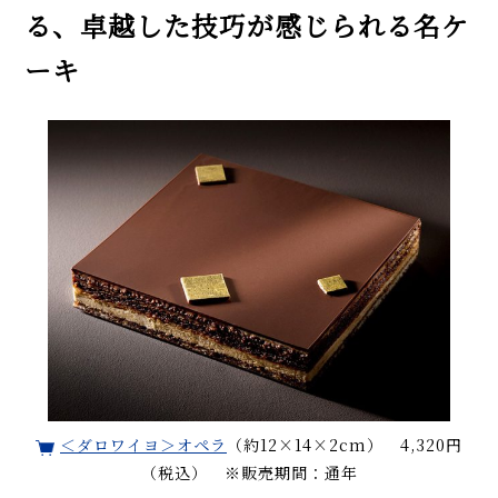
る、卓越した技巧が感じられる名ケ
ーキ
＜ダロワイヨ＞オペラ
（約12×14×2cm） 4,320円
（税込） ※販売期間：通年