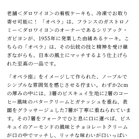
老舗＜ダロワイヨ＞の看板ケーキも、冷凍でお取り
寄せ可能に！ 「オペラ」は、フランスのガストロノ
ミー＜ダロワイヨ＞のオーナーであるシリアック・
ガビヨンが、1955年に発案した由緒あるケーキ。こ
ちらの「オペラ」は、その伝統の技と精神を受け継
ぎながらも、日本の風土にマッチするよう仕上げら
れた至高の一品です。
「オペラ座」をイメージして作られた、ノーブルで
シンプルな雰囲気を感じさせる佇まい。わずか2cm
の厚みの中には、3層のビスキュイ生地に2層のコー
ヒー風味のバタークリームとガナッシュを重ね、表
面をグラッサージュした7層が丁寧に重ねられていま
す。その7層をフォークでひと息に口に運べば、ビス
キュイのアーモンドの風味とチョコレートクリーム
が口の中でマッチし、リッチな味わいが口いっぱい