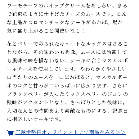
ワーモチーフのホイップクリームをあしらい、まる
で花束のように仕上げたチーズのムースです。こん
な上品かつロマンチックなケーキがあれば、場が一
気に盛り上がること間違いなし！
花とベリーで彩られたキュートなルックスはさるこ
とながら、その味わいも秀逸。ムースには冷凍して
も風味や味を損なわない、ケーキに合うマスカルポ
ーネチーズを使用しています。やわらかくやさしい
口当たりのムースを一口ほおばると、マスカルポー
ネのコクと甘みが口いっぱいに広がります。さらに
ブラックベリーが入ったミックスベリーのジュレの
酸味がアクセントとなり、さっぱりとした後味に。
大切な人との時間をより素敵なものにする、記念日
に相応しいケーキです。
三越伊勢丹オンラインストアで商品をみる＞＞