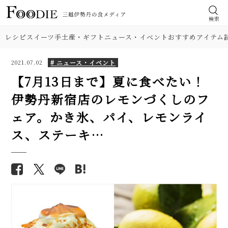
検索
レシピ
スイーツ
手土産・ギフト
ニュース・イベント
おすすめアイテム
# ニュース・イベント
2021.07.02
【7月13日まで】夏に食べたい！
伊勢丹新宿店のレモンづくしのフ
ェア。かき氷、パイ、レモンライ
ス、ステーキ…