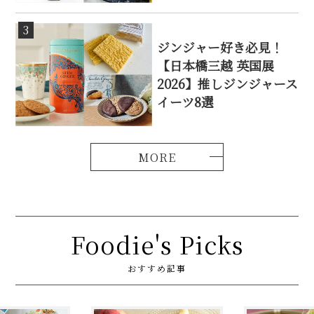
3
ジンジャー好き必見！
【日本橋三越 英国展
2026】推しジンジャース
イーツ8選
Foodie's Picks
おすすめ記事