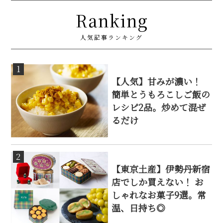
Ranking
人気記事ランキング
1
【人気】甘みが濃い！
簡単とうもろこしご飯の
レシピ2品。炒めて混ぜ
るだけ
2
【東京土産】伊勢丹新宿
店でしか買えない！ お
しゃれなお菓子9選。常
温、日持ち◎