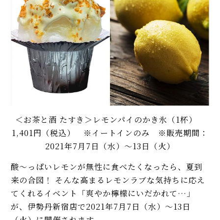
＜お茶と酒 たすき＞レモンパイのかき氷（1杯）
1,401円（税込） ※イートインのみ ※販売期間：
2021年7月7日（水）～13日（火）
酸～っぱいレモンが無性に食べたくなったら、夏到
来の合図！ そんな高まるレモンラブな気持ちに応え
てくれるイベント「爽やか檸檬にいだかれて…」
が、伊勢丹新宿店で2021年7月7日（水）～13日
（火）に開催されます。