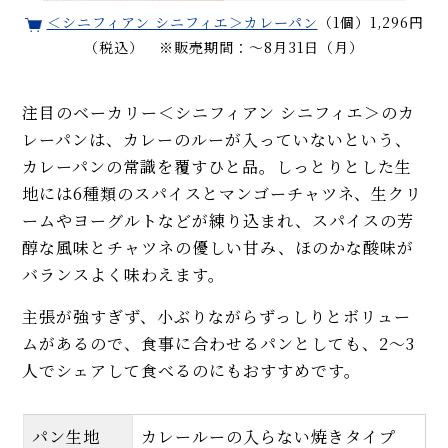
＜シニフィアン シニフィエ＞カレーパン
（1個）1,296円
（税込） ※販売期間：～8月31日（月）
注目のベーカリー＜シニフィアン シニフィエ＞のカ
レーパンは、カレーのルーが入っていないという、
カレーパンの常識を覆すひと品。しっとりとした生
地には6種類のスパイスとマンゴーチャツネ、生クリ
ームやヨーグルトなどが練り込まれ、スパイスの芳
醇な風味とチャツネの優しい甘み、ほのかな酸味が
バランスよく味わえます。
主張が強すぎず、小ぶりながらずっしりとボリュー
ムがあるので、食事に合わせるパンとしても、2～3
人でシェアして食べるのにもおすすめです。
パン生地
カレールーの入らない焼きタイプ