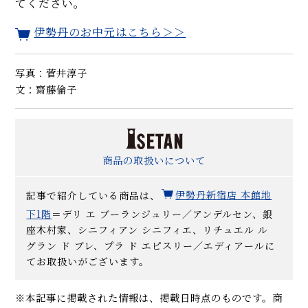
てください。
伊勢丹のお中元はこちら＞＞
写真：菅井淳子
文：齋藤倫子
商品の取扱いについて
記事で紹介している商品は、
伊勢丹新宿店 本館地
下1階
＝デリ エ ブーランジュリー／アンデルセン、銀
座木村家、シニフィアン シニフィエ、リチュエル ル
グラン ド ブレ、プラ ド エピスリー／エディアールに
てお取扱いがございます。
※本記事に掲載された情報は、掲載日時点のものです。商