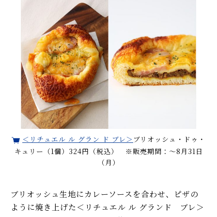
＜リチュエル ル グラン ド ブレ＞
ブリオッシュ・ドゥ・
キュリー（1個）324円（税込） ※販売期間：～8月31日
（月）
ブリオッシュ生地にカレーソースを合わせ、ピザの
ように焼き上げた＜リチュエル ル グランド ブレ＞