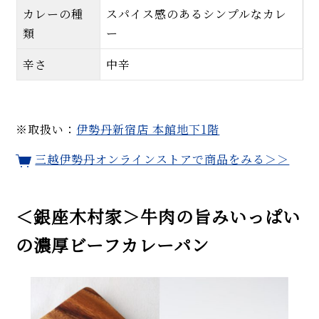
カレーの種
スパイス感のあるシンプルなカレ
類
ー
辛さ
中辛
※取扱い：
伊勢丹新宿店 本館地下1階
三越伊勢丹オンラインストアで商品をみる＞＞
＜銀座木村家＞牛肉の旨みいっぱい
の濃厚ビーフカレーパン