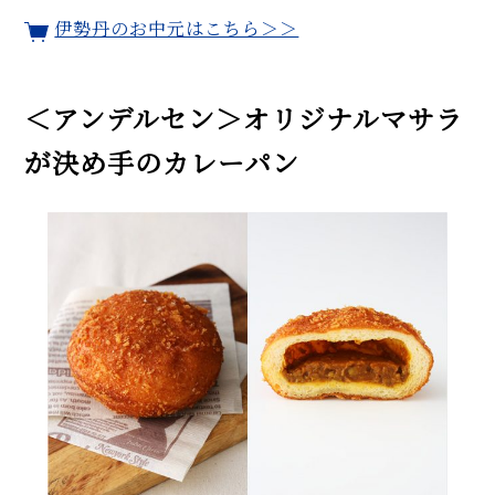
伊勢丹のお中元はこちら＞＞
＜アンデルセン＞オリジナルマサラ
が決め手のカレーパン