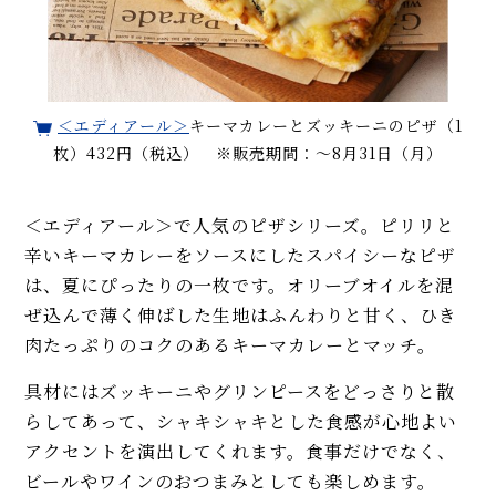
＜エディアール＞
キーマカレーとズッキーニのピザ（1
枚）432円（税込） ※販売期間：～8月31日（月）
＜エディアール＞で人気のピザシリーズ。ピリリと
辛いキーマカレーをソースにしたスパイシーなピザ
は、夏にぴったりの一枚です。オリーブオイルを混
ぜ込んで薄く伸ばした生地はふんわりと甘く、ひき
肉たっぷりのコクのあるキーマカレーとマッチ。
具材にはズッキーニやグリンピースをどっさりと散
らしてあって、シャキシャキとした食感が心地よい
アクセントを演出してくれます。食事だけでなく、
ビールやワインのおつまみとしても楽しめます。