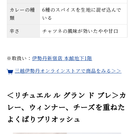
カレーの種
6種のスパイスを生地に混ぜ込んで
類
いる
辛さ
チャツネの風味が効いたやや甘口
※取扱い：
伊勢丹新宿店 本館地下1階
三越伊勢丹オンラインストアで商品をみる＞＞
＜リチュエル ル グラン ド ブレ＞カ
レー、ウィンナー、チーズを重ねた
よくばりブリオッシュ