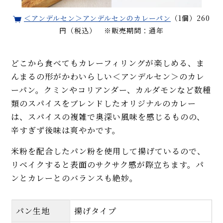
＜アンデルセン＞アンデルセンのカレーパン
（1個）260
円（税込） ※販売期間：通年
どこから食べてもカレーフィリングが楽しめる、ま
んまるの形がかわいらしい＜アンデルセン＞のカレ
ーパン。クミンやコリアンダー、カルダモンなど数種
類のスパイスをブレンドしたオリジナルのカレー
は、スパイスの複雑で奥深い風味を感じるものの、
辛すぎず後味は爽やかです。
米粉を配合したパン粉を使用して揚げているので、
リベイクすると表面のサクサク感が際立ちます。パ
ンとカレーとのバランスも絶妙。
パン生地
揚げタイプ