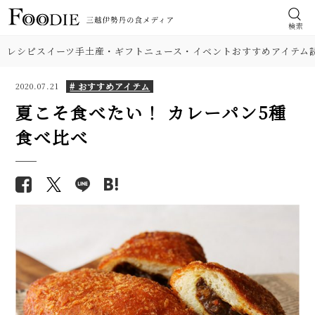
検索
レシピ
スイーツ
手土産・ギフト
ニュース・イベント
おすすめアイテム
# おすすめアイテム
2020.07.21
夏こそ食べたい！ カレーパン5種
食べ比べ