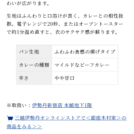
わいが広がります。
生地はふんわりと口溶けが良く、カレーとの相性抜
群。電子レンジで20秒、またはオーブントースター
で約1分温め直すと、衣のサクサク感が蘇ります。
パン生地
ふわふわ食感の揚げタイプ
カレーの種類
マイルドなビーフカレー
辛さ
やや甘口
※取扱い：
伊勢丹新宿店 本館地下1階
三越伊勢丹オンラインストアで＜銀座木村家＞の
商品をみる＞＞