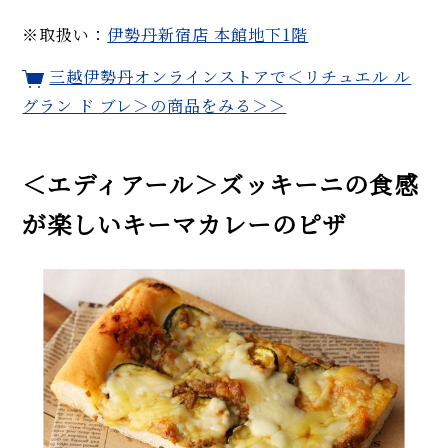
※取扱い：
伊勢丹新宿店 本館地下1階
三越伊勢丹オンラインストアで＜リチュエル ル
グラン ド ブレ＞の商品をみる＞＞
＜エディアール＞ズッキーニの食感
が楽しいキーマカレーのピザ