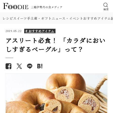
検索
レシピ
スイーツ
手土産・ギフト
ニュース・イベント
おすすめアイテム
# おすすめアイテム
2019.05.22
アスリート必食！ 「カラダにおい
しすぎるベーグル」って？