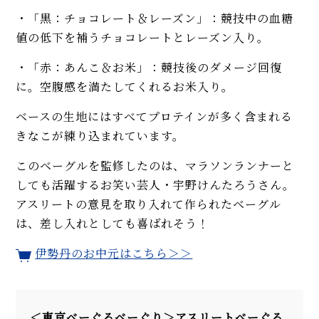
・「黒：チョコレート＆レーズン」：競技中の血糖
値の低下を補うチョコレートとレーズン入り。
・「赤：あんこ＆お米」：競技後のダメージ回復
に。空腹感を満たしてくれるお米入り。
ベースの生地にはすべてプロテインが多く含まれる
きなこが練り込まれています。
このベーグルを監修したのは、マラソンランナーと
しても活躍するお笑い芸人・宇野けんたろうさん。
アスリートの意見を取り入れて作られたベーグル
は、差し入れとしても喜ばれそう！
伊勢丹のお中元はこちら＞＞
＜東京べーぐるベーぐり＞アスリートべーぐる