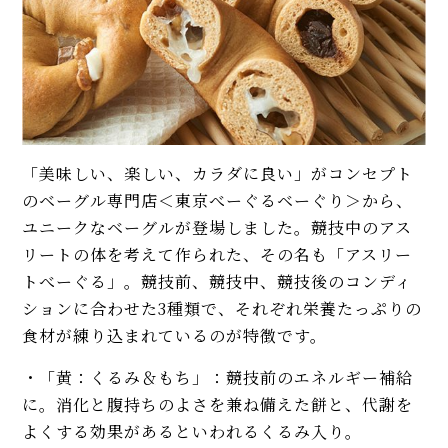
「美味しい、楽しい、カラダに良い」がコンセプト
のベーグル専門店＜東京べーぐるベーぐり＞から、
ユニークなベーグルが登場しました。競技中のアス
リートの体を考えて作られた、その名も「アスリー
トべーぐる」。競技前、競技中、競技後のコンディ
ションに合わせた3種類で、それぞれ栄養たっぷりの
食材が練り込まれているのが特徴です。
・「黄：くるみ＆もち」：競技前のエネルギー補給
に。消化と腹持ちのよさを兼ね備えた餅と、代謝を
よくする効果があるといわれるくるみ入り。