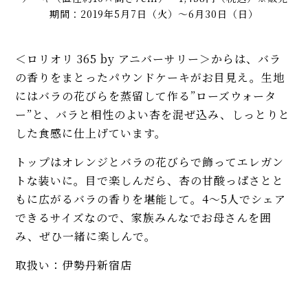
期間：2019年5月7日（火）～6月30日（日）
＜ロリオリ 365 by アニバーサリー＞からは、バラ
の香りをまとったパウンドケーキがお目見え。生地
にはバラの花びらを蒸留して作る”ローズウォータ
ー”と、バラと相性のよい杏を混ぜ込み、しっとりと
した食感に仕上げています。
トップはオレンジとバラの花びらで飾ってエレガン
トな装いに。目で楽しんだら、杏の甘酸っぱさとと
もに広がるバラの香りを堪能して。4～5人でシェア
できるサイズなので、家族みんなでお母さんを囲
み、ぜひ一緒に楽しんで。
取扱い：伊勢丹新宿店