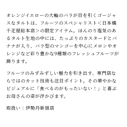
オレンジイエローの大輪のバラが目を引くゴージャ
スなタルトは、フルーツのスペシャリスト＜日本橋
千疋屋総本店＞の限定アイテム。ほんのり塩気のあ
るタルト生地の中には、たっぷりのカスタードとバ
ナナが入り、バラ型のマンゴーを中心にメロンやオ
レンジなど彩り豊かな9種類のフレッシュフルーツが
飾ります。
フルーツのみずみずしい魅力を引き出す、専門店な
らではのカット技術も注目ポイント。その華やかな
ビジュアルに「食べるのがもったいない！」と喜ぶ
お母さんの姿が浮かびます。
取扱い：伊勢丹新宿店