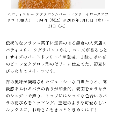
＜パティスリー クグラパン＞パートドフリュイローズアブ
リコ（3個入） 594円（税込）※2019年5月15日（水）～
21日（火）
伝統的なフランス菓子に定評のある鎌倉の人気店＜
パティスリー クグラパン＞から、ローズが香るひと
口サイズのパートドフリュイが登場。甘酸っぱい杏
のピュレをクグロフ形のゼリーに仕立てた、初夏に
ぴったりのスイーツです。
杏の風味が凝縮されたジューシーな口当たりと、高
級感あふれるバラの香りが印象的。表面をキラキラ
のシュガーで飾り、トップにはシックな色合いのバ
ラの花びらをトッピング。王冠のような可愛らしい
ルックスに、お母さんもきっとときめくはず！