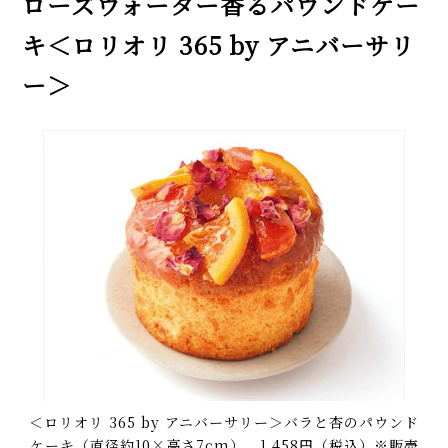
ローズウォーター香るパウンドケー
キ＜ロリオリ 365 by アニバーサリ
ー＞
＜ロリオリ 365 by アニバーサリー＞バラと杏のパウンド
ケーキ（直径約10×高さ7cm） 1,458円（税込）※販売