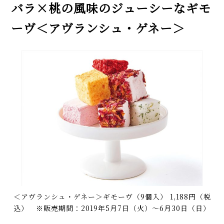
バラ×桃の風味のジューシーなギモ
ーヴ＜アヴランシュ・ゲネー＞
＜アヴランシュ・ゲネー＞ギモーヴ（9個入） 1,188円（税
込） ※販売期間：2019年5月7日（火）～6月30日（日）