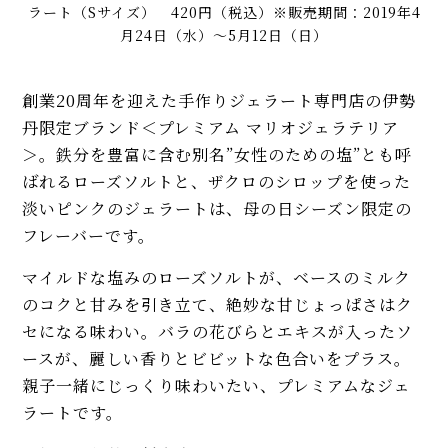
ラート（Sサイズ） 420円（税込）※販売期間：2019年4
月24日（水）～5月12日（日）
創業20周年を迎えた手作りジェラート専門店の伊勢
丹限定ブランド＜プレミアム マリオジェラテリア
＞。鉄分を豊富に含む別名”女性のための塩”とも呼
ばれるローズソルトと、ザクロのシロップを使った
淡いピンクのジェラートは、母の日シーズン限定の
フレーバーです。
マイルドな塩みのローズソルトが、ベースのミルク
のコクと甘みを引き立て、絶妙な甘じょっぱさはク
セになる味わい。バラの花びらとエキスが入ったソ
ースが、麗しい香りとビビットな色合いをプラス。
親子一緒にじっくり味わいたい、プレミアムなジェ
ラートです。