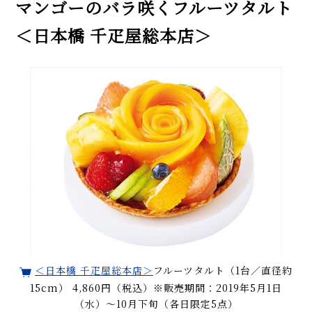
マンゴーのバラ咲くフルーツタルト
＜日本橋 千疋屋総本店＞
＜日本橋 千疋屋総本店＞
フルーツタルト（1台／直径約
15cm） 4,860円（税込）※販売期間：2019年5月1日
（水）～10月下旬（各日限定5点）