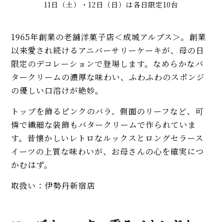
11日（土）・12日（日）は各日限定10台
1965年創業の老舗洋菓子店＜成城アルプス＞。創業
以来愛され続けるアニバーサリーケーキが、母の日
限定のデコレーションで登場します。なめらかなバ
タークリームの濃厚な味わい、ふわふわのスポンジ
の優しい口溶けが絶妙。
トップを飾るピンクのバラ、側面のリーフなど、可
憐で繊細な装飾もバタークリームで作られていま
す。昔懐かしいレトロなルックスとロングセラース
イーツの上質な味わいが、お母さんの心を確実につ
かむはず。
取扱い：伊勢丹新宿店