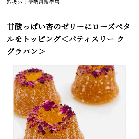
取扱い：伊勢丹新宿店
甘酸っぱい杏のゼリーにローズペタ
ルをトッピング＜パティスリー ク
グラパン＞