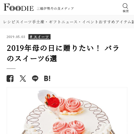
検索
レシピ
スイーツ
手土産・ギフト
ニュース・イベント
おすすめアイテム
# スイーツ
2019.05.03
2019年母の日に贈りたい！ バラ
のスイーツ6選