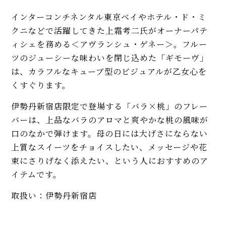
インターコンチネンタル東京ベイやホテル・ド・ミ
クニなどで活躍してきた上霜考二氏がオーナーパテ
ィシェを務める＜アヴランシュ・ゲネー＞。フルー
ツのジューシーな味わいを閉じ込めた「ギモーヴ」
は、カラフルなキューブ型のビジュアルが乙女心を
くすぐります。
伊勢丹新宿店限定で登場する「バラ×桃」のフレー
バーは、上品なバラのアロマと爽やかな桃の風味が
口のなかで弾けます。母の日には大げさにならない
上質なスイーツをチョイスしたい、メッセージや花
束にさりげなく添えたい、という人におすすめのア
イテムです。
取扱い：伊勢丹新宿店