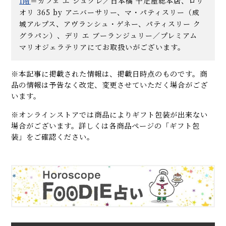
1
階
＝カフェ エ シュクレ／日本橋 千疋屋総本店、ロリ
オリ 365 by アニバーサリー、マ・パティスリー（成
城アルプス、アヴランシュ・ゲネー、パティスリー ク
グラパン）、デリ エ ブーランジュリー／プレミアム
マリオジェラテリアにてお取扱いがございます。
※本記事に掲載された情報は、掲載日時点のものです。商
品の情報は予告なく改定、変更させていただく場合がござ
います。
※オンラインストアでは商品によりギフト包装が出来ない
場合がございます。詳しくは各商品ページの「ギフト包
装」をご確認ください。