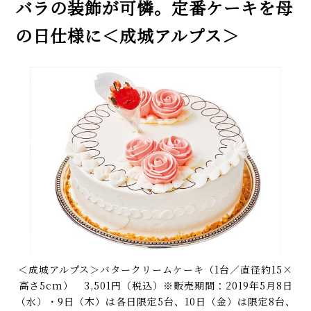
バラの装飾が可憐。定番ケーキを母
の日仕様に＜成城アルプス＞
＜成城アルプス＞バタークリームケーキ（1台／直径約15×
高さ5cm） 3,501円（税込）※販売期間：2019年5月8日
（水）・9日（木）は各日限定5台、10日（金）は限定8台、