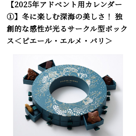
【2025年アドベント用カレンダー
①】冬に楽しむ深海の美しさ！ 独
創的な感性が光るサークル型ボック
ス＜ピエール・エルメ・パリ＞