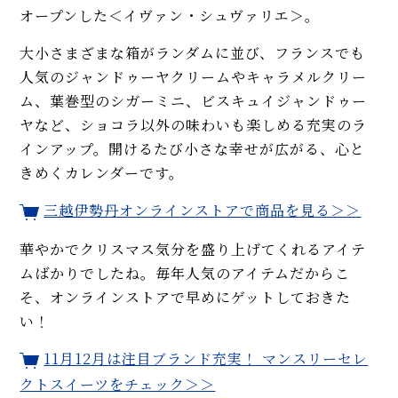
オープンした＜イヴァン・シュヴァリエ＞。
大小さまざまな箱がランダムに並び、フランスでも
人気のジャンドゥーヤクリームやキャラメルクリー
ム、葉巻型のシガーミニ、ビスキュイジャンドゥー
ヤなど、ショコラ以外の味わいも楽しめる充実のラ
インアップ。開けるたび小さな幸せが広がる、心と
きめくカレンダーです。
三越伊勢丹オンラインストアで商品を見る＞＞
華やかでクリスマス気分を盛り上げてくれるアイテ
ムばかりでしたね。毎年人気のアイテムだからこ
そ、オンラインストアで早めにゲットしておきた
い！
11月12月は注目ブランド充実！ マンスリーセレ
クトスイーツをチェック＞＞