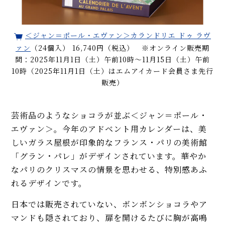
＜ジャン＝ポール・エヴァン＞カランドリエ ドゥ ラヴ
ァン
（24個入） 16,740円（税込） ※オンライン販売期
間：2025年11月1日（土）午前10時～11月15日（土）午前
10時（2025年11月1日（土）はエムアイカード会員さま先行
販売）
芸術品のようなショコラが並ぶ＜ジャン＝ポール・
エヴァン＞。今年のアドベント用カレンダーは、美
しいガラス屋根が印象的なフランス・パリの美術館
「グラン・パレ」がデザインされています。華やか
なパリのクリスマスの情景を思わせる、特別感あふ
れるデザインです。
日本では販売されていない、ボンボンショコラやア
マンドも隠されており、扉を開けるたびに胸が高鳴