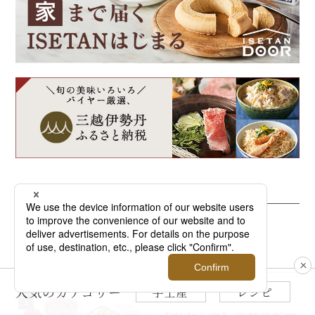
Ranking
人気記事ランキング
人気のカテゴリー
手土産
レシピ
1