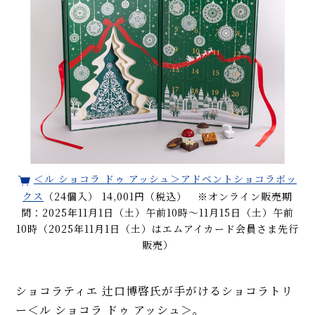
＜ル ショコラ ドゥ アッシュ＞アドベントショコラボッ
クス
（24個入） 14,001円（税込） ※オンライン販売期
間：2025年11月1日（土）午前10時～11月15日（土）午前
10時（2025年11月1日（土）はエムアイカード会員さま先行
販売）
ショコラティエ 辻口博啓氏が手がけるショコラトリ
ー＜ル ショコラ ドゥ アッシュ＞。