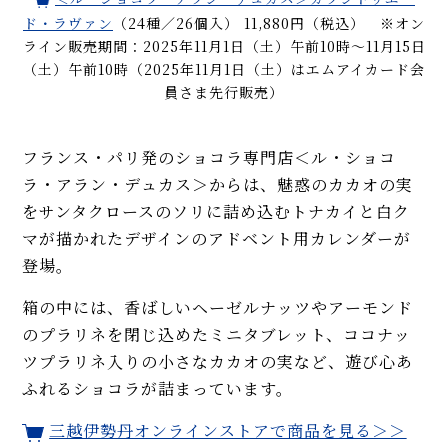
ド・ラヴァン
（24種／26個入） 11,880円（税込） ※オン
ライン販売期間：2025年11月1日（土）午前10時～11月15日
（土）午前10時（2025年11月1日（土）はエムアイカード会
員さま先行販売）
フランス・パリ発のショコラ専門店＜ル・ショコ
ラ・アラン・デュカス＞からは、魅惑のカカオの実
をサンタクロースのソリに詰め込むトナカイと白ク
マが描かれたデザインのアドベント用カレンダーが
登場。
箱の中には、香ばしいヘーゼルナッツやアーモンド
のプラリネを閉じ込めたミニタブレット、ココナッ
ツプラリネ入りの小さなカカオの実など、遊び心あ
ふれるショコラが詰まっています。
三越伊勢丹オンラインストアで商品を見る＞＞