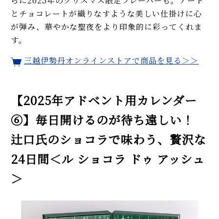
らに2025年のクリスマス限定フレーバーも。アート
とチョコレートが織りなすような美しい仕掛けに心
が弾み、華やかな聖夜をより印象的に彩ってくれま
す。
三越伊勢丹オンラインストアで商品を見る＞＞
【2025年アドベント用カレンダー
⑥】毎日開けるのが待ち遠しい！
辻口氏のショコラで味わう、贅沢な
24日間＜ル ショコラ ドゥ アッシュ
＞