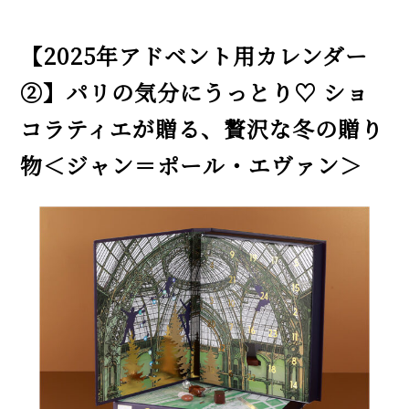
【2025年アドベント用カレンダー
②】パリの気分にうっとり♡ ショ
コラティエが贈る、贅沢な冬の贈り
物＜ジャン＝ポール・エヴァン＞