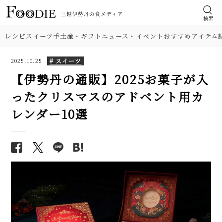
検索
レシピ
スイーツ
手土産・ギフト
ニュース・イベント
おすすめアイテム
# スイーツ
2025.10.25
【伊勢丹の通販】2025お菓子が入
ったクリスマスのアドベント用カ
レンダー10選