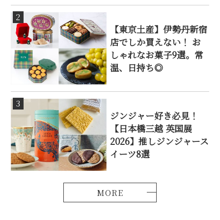
2
【東京土産】伊勢丹新宿
店でしか買えない！ お
しゃれなお菓子9選。常
温、日持ち◎
3
ジンジャー好き必見！
【日本橋三越 英国展
2026】推しジンジャース
イーツ8選