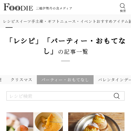
検索
レシピ
スイーツ
手土産・ギフト
ニュース・イベント
おすすめアイテム
「レシピ」「パーティー・おもてな
し」
の記事一覧
理
クリスマス
パーティー・おもてなし
バレンタインデ