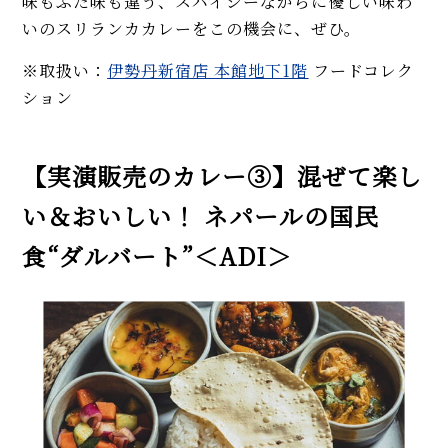
味もふた味も違う、スパイシーながらに優しい味わ
いのスリランカカレーをこの機会に、ぜひ。
※取扱い：
伊勢丹新宿店 本館地下1階
フードコレク
ション
【実演販売のカレー③】混ぜて楽し
い＆おいしい！ ネパールの国民
食“ダルバート”＜ADI＞