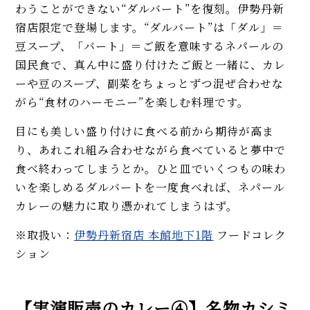
わうことができない“ダルバート”を復刻。伊勢丹新
宿店限定で登場します。“ダルバート”は「ダル」＝
豆スープ、「バート」＝ご飯を意味するネパールの
国民食で、真ん中に盛り付けたご飯と一緒に、カレ
ーや豆のスープ、副菜をちょっとずつ混ぜ合わせな
がら“食材のハーモニー”を楽しむ料理です。
目にも美しい盛り付けに食べる前から期待が高ま
り、あれこれ組み合わせながら食べていると夢中で
食べ終わってしまうとか。ひと皿でいくつもの味わ
いを楽しめるダルバートを一度食べれば、ネパール
カレーの魅力に取り憑かれてしまうはず。
※取扱い：
伊勢丹新宿店 本館地下1階
フードコレク
ション
【実演販売のカレー④】名物カシミ