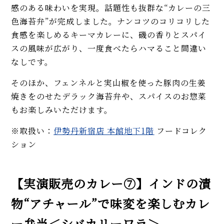
感のある味わいを実現。話題性も抜群な“カレーの三
色海苔弁”が完成しました。ナンコツのコリコリした
食感を楽しめるキーマカレーに、磯の香りとスパイ
スの風味が広がり、一度食べたらハマること間違い
なしです。
そのほか、フェンネルと実山椒を使った豚肉の生姜
焼きをのせたデラック海苔弁や、スパイスのお惣菜
もお楽しみいただけます。
※取扱い：
伊勢丹新宿店 本館地下1階
フードコレク
ション
【実演販売のカレー⑦】インドの漬
物“アチャール”で味変を楽しむカレ
ー弁当＜シバカリーワラ＞