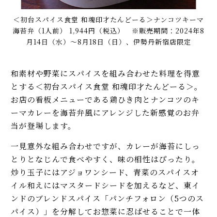
＜初台スパイス食堂 和魂印才たんどーる＞ナンコツキーマ
海苔弁（1人前） 1,944円（税込） ※販売期間：2024年8
月14日（水）～8月18日（日）、伊勢丹新宿店限定
和素材や野菜にスパイスを組み合わせた料理を得意
とする＜初台スパイス食堂 和魂印才たんどーる＞。
お店の看板メニューである鶏ひき肉とナンコツのキ
ーマカレーを海苔弁風にアレンジした新感覚のお弁
当が登場します。
一見意外な組み合わせですが、カレーが海苔にしっ
とりとなじんで食べやすく、味の相性はぴったり。
炒り玉子にはアジョワンシード、青菜のスパイスオ
イル和えにはマスタードシードを加えるなど、東イ
ンドのブレンドスパイス「パンチフォロン（5つのス
パイス）」を分解してお惣菜に忍ばせることで一体