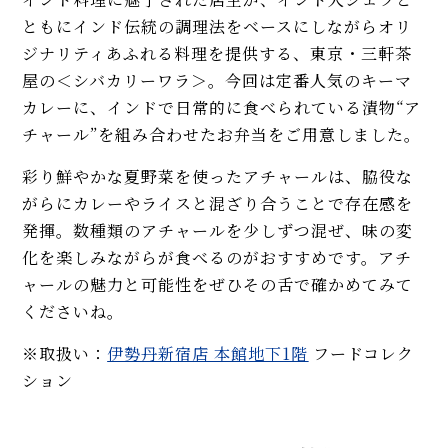
ともにインド伝統の調理法をベースにしながらオリ
ジナリティあふれる料理を提供する、東京・三軒茶
屋の＜シバカリーワラ＞。今回は定番人気のキーマ
カレーに、インドで日常的に食べられている漬物“ア
チャール”を組み合わせたお弁当をご用意しました。
彩り鮮やかな夏野菜を使ったアチャールは、脇役な
がらにカレーやライスと混ざり合うことで存在感を
発揮。数種類のアチャールを少しずつ混ぜ、味の変
化を楽しみながらが食べるのがおすすめです。アチ
ャールの魅力と可能性をぜひその舌で確かめてみて
くださいね。
※取扱い：
伊勢丹新宿店 本館地下1階
フードコレク
ション