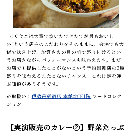
“ビリヤニは大鍋で炊いたできたてが最もおいし
い”という店主のこだわりをそのままに、会場でも大
鍋で炊き上げ、お客さまの目の前で盛り付けるとい
うお店さながらパフォーマンスも味わえます。まだ
お店でも提供したことがないという予約困難店の2種
盛りを味わえるまたとないチャンス。これは足を運
ぶ価値がありそうです。
※取扱い：
伊勢丹新宿店 本館地下1階
フードコレク
ション
【実演販売のカレー②】野菜たっぷ