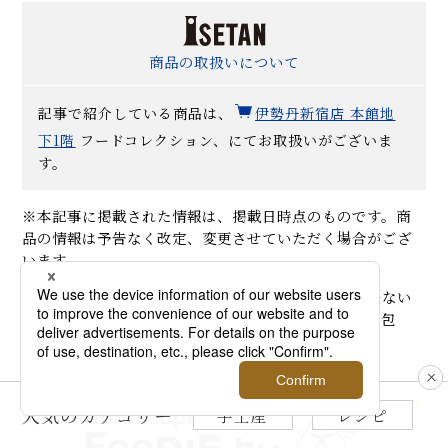
商品の取扱いについて
記事で紹介している商品は、
伊勢丹新宿店 本館地
下1階
フードコレクション、にてお取扱いがございま
す。
※本記事に掲載された情報は、掲載日時点のものです。商
品の情報は予告なく改定、変更させていただく場合がござ
います。
※オンラインストアでは商品によりギフト包装が出来ない
場合がございます。詳しくは各商品ページの「ギフト包
装」をご確認ください。
人気のカテゴリー
手土産
レシピ