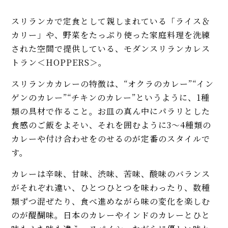
スリランカで定食として親しまれている「ライス＆
カリー」や、野菜をたっぷり使った家庭料理を洗練
された空間で提供している、モダンスリランカレス
トラン＜HOPPERS＞。
スリランカカレーの特徴は、“オクラのカレー”“イン
ゲンのカレー”“チキンのカレー”というように、1種
類の具材で作ること。お皿の真ん中にパラリとした
食感のご飯をよそい、それを囲むように3〜4種類の
カレーや付け合わせをのせるのが定番のスタイルで
す。
カレーは辛味、甘味、渋味、苦味、酸味のバランス
がそれぞれ違い、ひとつひとつを味わったり、数種
類ずつ混ぜたり、食べ進めながら味の変化を楽しむ
のが醍醐味。日本のカレーやインドのカレーとひと