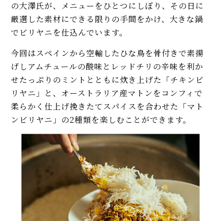
の大澤氏が、メニューをひとつにしぼり、その日に
厳選した素材にできる限りの手間をかけ、大きな鍋
でビリヤニを仕込んでいます。
今回はスペインから空輸したひな鳥を骨付きで素揚
げしアムチュールの酸味とレッドチリの辛味を利か
せたっぷりのミントとともに炊き上げた「チキンビ
リヤニ」と、オーストラリア産マトンをコンフィで
柔らかく仕上げ挽きたてスパイスを合わせた「マト
ンビリヤニ」の2種類を楽しむことができます。