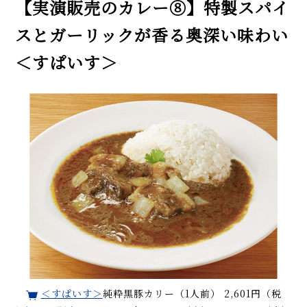
【実演販売のカレー⑧】特製スパイ
スとガーリックが香る奥深い味わい
＜すぱいす＞
＜すぱいす＞
純粋黒豚カリー（1人前） 2,601円（税