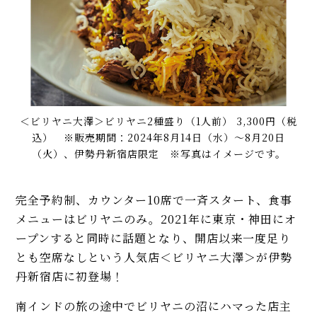
＜ビリヤニ大澤＞ビリヤニ2種盛り（1人前） 3,300円（税
込） ※販売期間：2024年8月14日（水）～8月20日
（火）、伊勢丹新宿店限定 ※写真はイメージです。
完全予約制、カウンター10席で一斉スタート、食事
メニューはビリヤニのみ。2021年に東京・神田にオ
ープンすると同時に話題となり、開店以来一度足り
とも空席なしという人気店＜ビリヤニ大澤＞が伊勢
丹新宿店に初登場！
南インドの旅の途中でビリヤニの沼にハマった店主