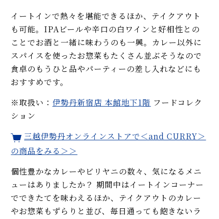
イートインで熱々を堪能できるほか、テイクアウト
も可能。IPAビールや辛口の白ワインと好相性との
ことでお酒と一緒に味わうのも一興。カレー以外に
スパイスを使ったお惣菜もたくさん並ぶそうなので
食卓のもうひと品やパーティーの差し入れなどにも
おすすめです。
※取扱い：
伊勢丹新宿店 本館地下1階
フードコレク
ション
三越伊勢丹オンラインストアで＜and CURRY＞
の商品をみる＞＞
個性豊かなカレーやビリヤニの数々、気になるメニ
ューはありましたか？ 期間中はイートインコーナー
でできたてを味わえるほか、テイクアウトのカレー
やお惣菜もずらりと並び、毎日通っても飽きないラ