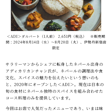
＜ADI＞ダルバート（1人前） 2,651円（税込） ※販売期
間：2024年8月14日（水）～8月20日（火）、伊勢丹新宿店
限定
サラリーマンからシェフに転身したネパール出身の
アディカリカンチャン氏が、ネパールの調理法や食
文化、スパイスの魅力を伝えたいという想いのも
と、2020年にオープンした＜ADI＞。現在は日本の
旬の食材にネパール独特のスパイスを組み合わせた
コース料理のみを提供しています。
今回はお店で人気だったメニューであり、いまは味