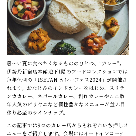
暑〜い夏に食べたくなるもののひとつ、“カレー”。
伊勢丹新宿店本館地下1階のフードコレクションでは
毎年恒例の「ISETAN カレーフェス2024」が開催さ
れます。おなじみのインドカレーをはじめ、スリラ
ンカカレー、ネパールカレー、創作カレーやここ数
年人気のビリヤニなど個性豊かなメニューが並ぶ目
移り必至のラインナップ。
この記事では9つのカレー店からそれぞれいち押しメ
ニューをご紹介します。会場にはイートインコーナ