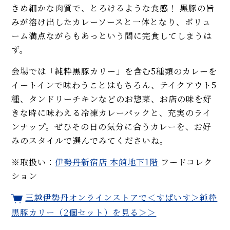
きめ細かな肉質で、とろけるような食感！ 黒豚の旨
みが溶け出したカレーソースと一体となり、ボリュ
ーム満点ながらもあっという間に完食してしまうは
ず。
会場では「純粋黒豚カリー」を含む5種類のカレーを
イートインで味わうことはもちろん、テイクアウト5
種、タンドリーチキンなどのお惣菜、お店の味を好
きな時に味わえる冷凍カレーパックと、充実のライ
ンナップ。ぜひその日の気分に合うカレーを、お好
みのスタイルで選んでみてくださいね。
※取扱い：
伊勢丹新宿店 本館地下1階
フードコレク
ション
三越伊勢丹オンラインストアで＜すぱいす＞純粋
黒豚カリー（2個セット）を見る＞＞