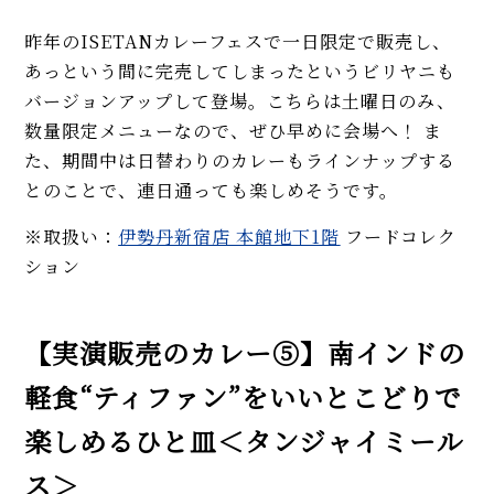
昨年のISETANカレーフェスで一日限定で販売し、
あっという間に完売してしまったというビリヤニも
バージョンアップして登場。こちらは土曜日のみ、
数量限定メニューなので、ぜひ早めに会場へ！ ま
た、期間中は日替わりのカレーもラインナップする
とのことで、連日通っても楽しめそうです。
※取扱い：
伊勢丹新宿店 本館地下1階
フードコレク
ション
【実演販売のカレー⑤】南インドの
軽食“ティファン”をいいとこどりで
楽しめるひと皿＜タンジャイミール
ス＞