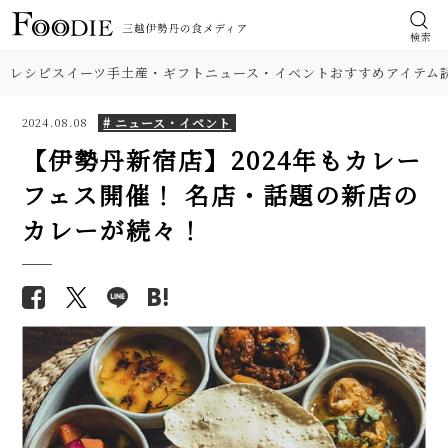
検索
レシピ
スイーツ
手土産・ギフト
ニュース・イベント
おすすめアイテム
# ニュース・イベント
2024.08.08
【伊勢丹新宿店】2024年もカレー
フェス開催！ 名店・話題の新店の
カレーが続々！