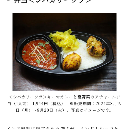
＜シバカリーワラ＞キーマカレーと夏野菜のアチャール弁
当（1人前） 1,944円（税込） ※販売期間：2024年8月19
日（月）～8月20日（火）、写真はイメージです。
インド料理に魅了された店主が、インド人シェフと