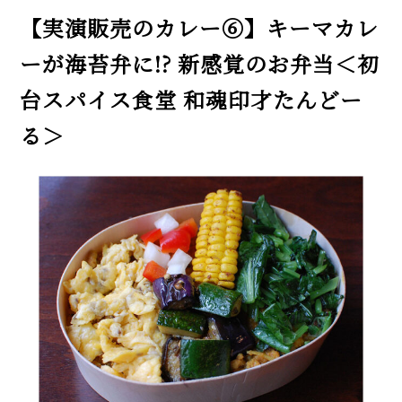
【実演販売のカレー⑥】キーマカレ
ーが海苔弁に!? 新感覚のお弁当＜初
台スパイス食堂 和魂印才たんどー
る＞