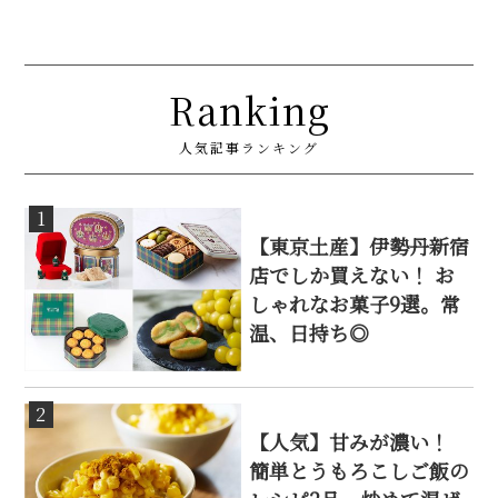
Ranking
人気記事ランキング
1
【東京土産】伊勢丹新宿
店でしか買えない！ お
しゃれなお菓子9選。常
温、日持ち◎
2
【人気】甘みが濃い！
簡単とうもろこしご飯の