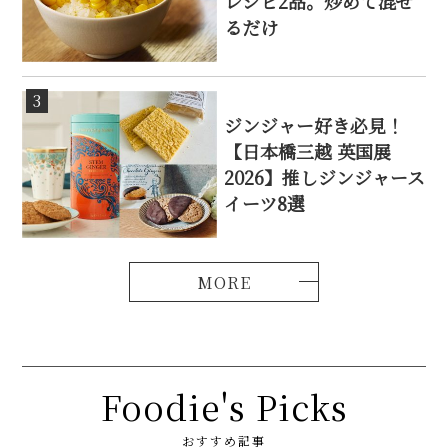
レシピ2品。炒めて混ぜ
るだけ
3
ジンジャー好き必見！
【日本橋三越 英国展
2026】推しジンジャース
イーツ8選
Foodie's Picks
おすすめ記事