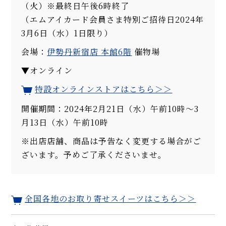
（火）※最終日午後6時終了
（エムアイカード会員さま特別ご招待日2024年
3月6日（水）1日限り）
会場：
伊勢丹新宿店 本館6階
催物場
▼オンライン
特設オンラインストアはこちら＞＞
開催期間：2024年2月21日（水）午前10時～3
月13日（水）午前10時
※出店店舗、商品は予告なく変更する場合がご
ざいます。予めご了承くださいませ。
全国各地のお取り寄せスイーツはこちら＞＞