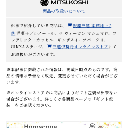
商品の取扱いについて
記事で紹介している商品は、
銀座三越 本館地下2
階
洋菓子／ルノートル、ザ ヴィーガン マシュマロ、フ
レデリック・カッセル、ギンザスイーツパークⅡ、
GINZAステージ、
三越伊勢丹オンラインストア
にて
お取扱いがございます。
※本記事に掲載された情報は、掲載日時点のものです。商
品の情報は予告なく改定、変更させていただく場合がござ
います。
※オンラインストアでは商品によりギフト包装が出来ない
場合がございます。詳しくは各商品ページの「ギフト包
装」をご確認ください。