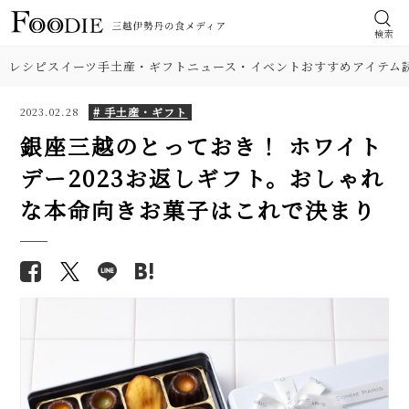
検索
レシピ
スイーツ
手土産・ギフト
ニュース・イベント
おすすめアイテム
# 手土産・ギフト
2023.02.28
銀座三越のとっておき！ ホワイト
デー2023お返しギフト。おしゃれ
な本命向きお菓子はこれで決まり