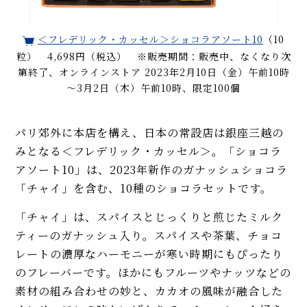
＜フレデリック・カッセル＞ショコラアソート10
（10
粒） 4,698円（税込） ※販売期間：販売中、なくなり次
第終了、オンラインストア 2023年2月10日（金）午前10時
～3月2日（木）午前10時、限定100個
パリ郊外に本店を構え、日本の常設店は銀座三越の
みとなる＜フレデリック・カッセル＞。「ショコラ
アソート10」は、2023年新作のガナッシュショコラ
「チャイ」を含む、10種のショコラセットです。
「チャイ」は、スパイスとじっくりと煎じたミルク
ティーのガナッシュ入り。スパイスや茶葉、チョコ
レートの濃厚なハーモニーが寒い時期にもぴったり
のフレーバーです。ほかにもフルーツやナッツなどの
素材の組み合わせの妙と、カカオの風味が融合した