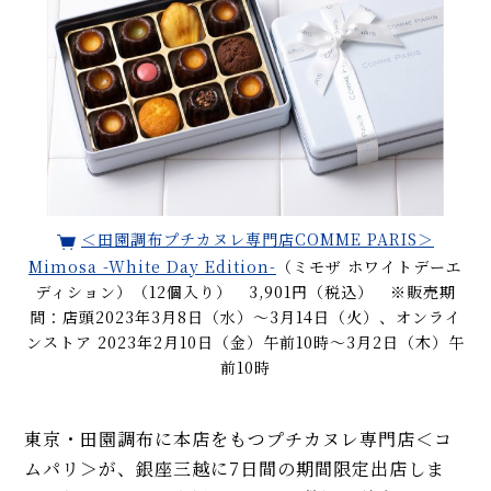
＜田園調布プチカヌレ専門店COMME PARIS＞
Mimosa -White Day Edition-
（ミモザ ホワイトデーエ
ディション）（12個入り） 3,901円（税込） ※販売期
間：店頭2023年3月8日（水）～3月14日（火）、オンライ
ンストア 2023年2月10日（金）午前10時～3月2日（木）午
前10時
東京・田園調布に本店をもつプチカヌレ専門店＜コ
ムパリ＞が、銀座三越に7日間の期間限定出店しま