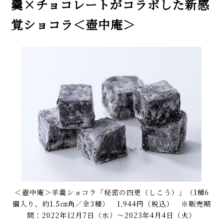
羹×チョコレートがコラボした新感
覚ショコラ＜壺中庵＞
＜壺中庵＞羊羹ショコラ「秘密の四更（しこう）」（1種6
個入り、約1.5㎝角／全3種） 1,944円（税込） ※販売期
間：2022年12月7日（水）〜2023年4月4日（火）