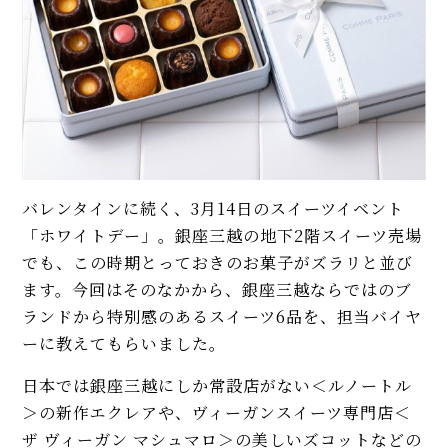
バレンタインに続く、3月14日のスイーツイベント
「ホワイトデー」。銀座三越の地下2階スイーツ売場
でも、この時期とっておきのお菓子がズラリと並び
ます。今回はそのなかから、銀座三越ならではのブ
ランドから特別感のあるスイーツ6品を、担当バイヤ
ーに教えてもらいました。
日本では銀座三越にしか常設店がない＜ルノートル
＞の新作エクレアや、ヴィーガンスイーツ専門店＜
ザ ヴィーガン マシュマロ＞の美しいズコットなどの