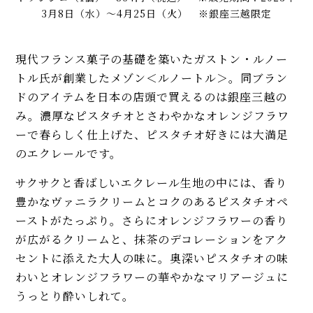
3月8日（水）～4月25日（火） ※銀座三越限定
現代フランス菓子の基礎を築いたガストン・ルノー
トル氏が創業したメゾン＜ルノートル＞。同ブラン
ドのアイテムを日本の店頭で買えるのは銀座三越の
み。濃厚なピスタチオとさわやかなオレンジフラワ
ーで春らしく仕上げた、ピスタチオ好きには大満足
のエクレールです。
サクサクと香ばしいエクレール生地の中には、香り
豊かなヴァニラクリームとコクのあるピスタチオペ
ーストがたっぷり。さらにオレンジフラワーの香り
が広がるクリームと、抹茶のデコレーションをアク
セントに添えた大人の味に。奥深いピスタチオの味
わいとオレンジフラワーの華やかなマリアージュに
うっとり酔いしれて。