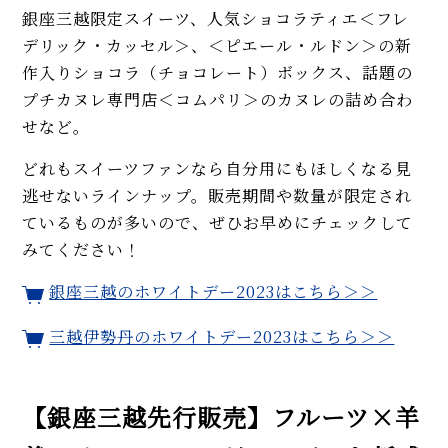
銀座三越限定スイーツ、人気ショコラティエ＜フレ
デリック・カッセル＞、＜ピエール・ルドン＞の新
作入りショコラ（チョコレート）ボックス、話題の
プチカヌレ専門店＜コムパリ＞のカヌレの詰め合わ
せなど。
どれもスイーツファンなら自分用にもほしくなる見
逃せないラインナップ。販売期間や数量が限定され
ているものが多いので、ぜひお早めにチェックして
みてください！
銀座三越のホワイトデー2023はこちら＞＞
三越伊勢丹のホワイトデー2023はこちら＞＞
【銀座三越先行販売】フルーツ×羊