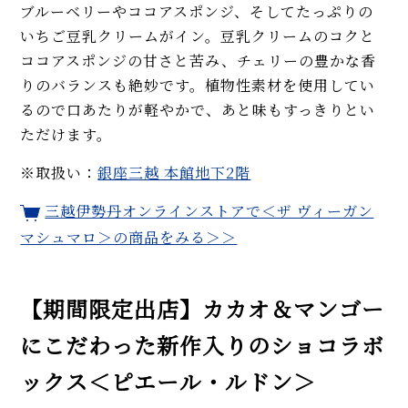
ブルーベリーやココアスポンジ、そしてたっぷりの
いちご豆乳クリームがイン。豆乳クリームのコクと
ココアスポンジの甘さと苦み、チェリーの豊かな香
りのバランスも絶妙です。植物性素材を使用してい
るので口あたりが軽やかで、あと味もすっきりとい
ただけます。
※取扱い：
銀座三越 本館地下2階
三越伊勢丹オンラインストアで＜ザ ヴィーガン
マシュマロ＞の商品をみる＞＞
【期間限定出店】カカオ＆マンゴー
にこだわった新作入りのショコラボ
ックス＜ピエール・ルドン＞