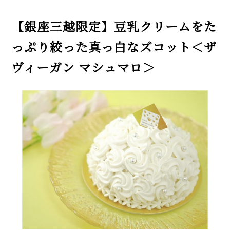
【銀座三越限定】豆乳クリームをた
っぷり絞った真っ白なズコット＜ザ
ヴィーガン マシュマロ＞