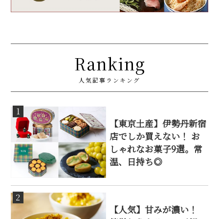
Ranking
人気記事ランキング
1
【東京土産】伊勢丹新宿
店でしか買えない！ お
しゃれなお菓子9選。常
温、日持ち◎
2
【人気】甘みが濃い！