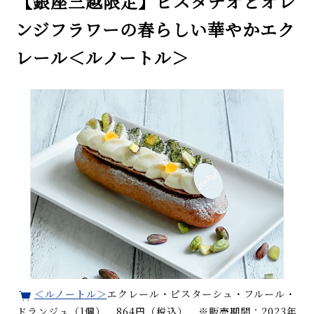
【銀座三越限定】ピスタチオとオレ
ンジフラワーの春らしい華やかエク
レール＜ルノートル＞
＜ルノートル＞
エクレール・ピスターシュ・フルール・
ドランジュ（1個） 864円（税込） ※販売期間：2023年