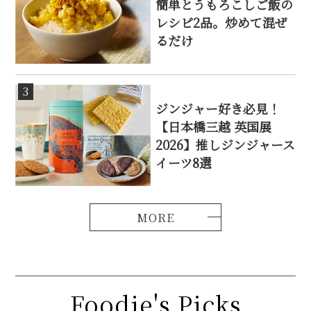
簡単とうもろこしご飯の
レシピ2品。炒めて混ぜ
るだけ
3
ジンジャー好き必見！
【日本橋三越 英国展
2026】推しジンジャース
イーツ8選
Foodie's Picks