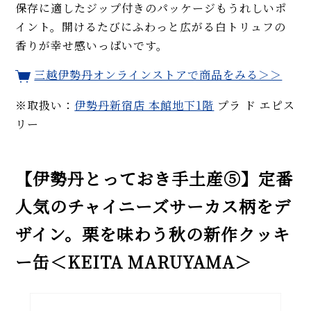
保存に適したジップ付きのパッケージもうれしいポ
イント。開けるたびにふわっと広がる白トリュフの
香りが幸せ感いっぱいです。
三越伊勢丹オンラインストアで商品をみる＞＞
※取扱い：
伊勢丹新宿店 本館地下1階
プラ ド エピス
リー
【伊勢丹とっておき手土産⑤】定番
人気のチャイニーズサーカス柄をデ
ザイン。栗を味わう秋の新作クッキ
ー缶＜KEITA MARUYAMA＞