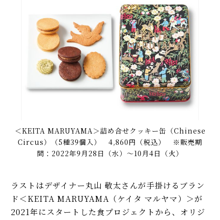
＜KEITA MARUYAMA＞詰め合せクッキー缶（Chinese
Circus）（5種39個入） 4,860円（税込） ※販売期
間：2022年9月28日（水）～10月4日（火）
ラストはデザイナー丸山 敬太さんが手掛けるブラン
ド＜KEITA MARUYAMA（ケイタ マルヤマ）＞が
2021年にスタートした食プロジェクトから、オリジ