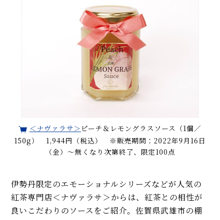
＜ナヴァラサ＞
ピーチ＆レモングラスソース（1個／
150g） 1,944円（税込） ※販売期間：2022年9月16日
（金）～無くなり次第終了、限定100点
伊勢丹限定のエモーショナルシリーズなどが人気の
紅茶専門店＜ナヴァラサ＞からは、紅茶との相性が
良いこだわりのソースをご紹介。佐賀県武雄市の棚