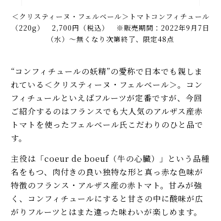
＜クリスティーヌ・フェルベール＞トマトコンフィチュール
（220g） 2,700円（税込） ※販売期間：2022年9月7日
（水）～無くなり次第終了、限定48点
“コンフィチュールの妖精”の愛称で日本でも親しま
れている＜クリスティーヌ・フェルベール＞。コン
フィチュールといえばフルーツが定番ですが、今回
ご紹介するのはフランスでも大人気のアルザス産赤
トマトを使ったフェルベール氏こだわりのひと品で
す。
主役は「coeur de boeuf（牛の心臓）」という品種
名をもつ、肉付きの良い独特な形と真っ赤な色味が
特徴のフランス・アルザス産の赤トマト。甘みが強
く、コンフィチュールにすると甘さの中に酸味が広
がりフルーツとはまた違った味わいが楽しめます。