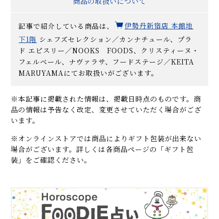
商品の取扱いについて
記事で紹介している商品は、
伊勢丹新宿店 本館地
下1階
シェフズセレクション／カンナチュール、プラ
ド エピスリー／NOOKS FOODS、クリスティーヌ・
フェルベール、ナヴァラサ、フードステージ／KEITA
MARUYAMAにてお取扱いがございます。
※本記事に掲載された情報は、掲載日時点のものです。商
品の情報は予告なく改定、変更させていただく場合がござ
います。
※オンラインストアでは商品によりギフト包装が出来ない
場合がございます。詳しくは各商品ページの「ギフト包
装」をご確認ください。