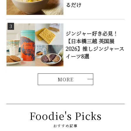
るだけ
3
ジンジャー好き必見！
【日本橋三越 英国展
2026】推しジンジャース
イーツ8選
Foodie's Picks
おすすめ記事