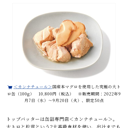
＜カンナチュール＞
国産本マグロを使用した究極の大ト
ロ缶（100g） 10,800円（税込） ※販売期間：2022年9
月7日（水）～9月20日（火）、限定50点
トップバッターは缶詰専門店＜カンナチュール＞。
大トロと松茸という2大高級食材を使い、出汁までも