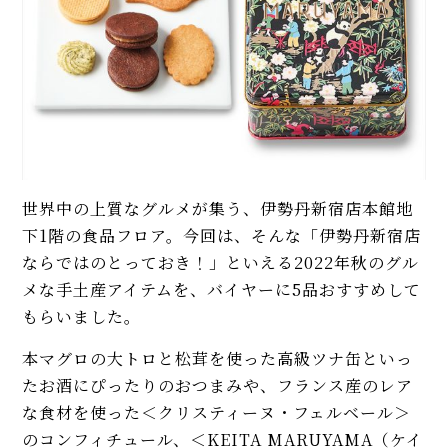
世界中の上質なグルメが集う、伊勢丹新宿店本館地
下1階の食品フロア。今回は、そんな「伊勢丹新宿店
ならではのとっておき！」といえる2022年秋のグル
メな手土産アイテムを、バイヤーに5品おすすめして
もらいました。
本マグロの大トロと松茸を使った高級ツナ缶といっ
たお酒にぴったりのおつまみや、フランス産のレア
な食材を使った＜クリスティーヌ・フェルベール＞
のコンフィチュール、＜KEITA MARUYAMA（ケイ