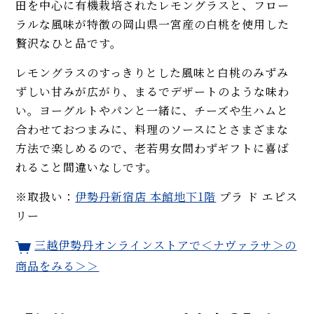
田を中心に有機栽培されたレモングラスと、フロー
ラルな風味が特徴の岡山県一宮産の白桃を使用した
贅沢なひと品です。
レモングラスのすっきりとした風味と白桃のみずみ
ずしい甘みが広がり、まるでデザートのような味わ
い。ヨーグルトやパンと一緒に、チーズや生ハムと
合わせておつまみに、料理のソースにとさまざまな
方法で楽しめるので、老若男女問わずギフトに喜ば
れること間違いなしです。
※取扱い：
伊勢丹新宿店 本館地下1階
プラ ド エピス
リー
三越伊勢丹オンラインストアで＜ナヴァラサ＞の
商品をみる＞＞