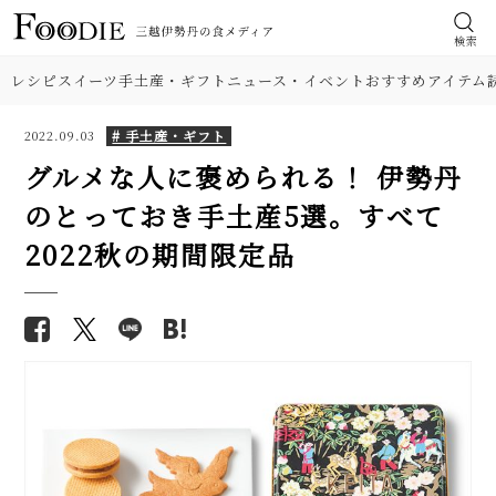
検索
レシピ
スイーツ
手土産・ギフト
ニュース・イベント
おすすめアイテム
# 手土産・ギフト
2022.09.03
グルメな人に褒められる！ 伊勢丹
のとっておき手土産5選。すべて
2022秋の期間限定品