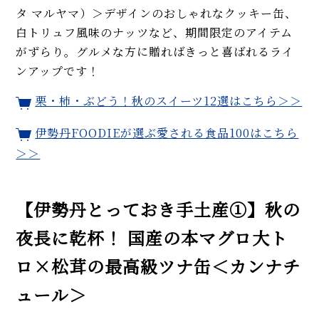
タ マルヤマ）＞デザインのおしゃれなクッキー缶、
白トリュフ風味のナッツなど、期間限定のアイテム
がずらり。グルメな方に贈ればきっと喜ばれるライ
ンアップです！
栗・柿・ぶどう！秋のスイーツ12選はこちら＞＞
伊勢丹FOODIEが選ぶ愛される食品100はこちら
＞＞
【伊勢丹とっておき手土産①】秋の
夜長に乾杯！ 国産の本マグロ大ト
ロ×松茸の最高級ツナ缶＜カンナチ
ュール＞