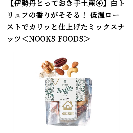
【伊勢丹とっておき手土産④】白ト
リュフの香りがそそる！ 低温ロー
ストでカリッと仕上げたミックスナ
ッツ＜NOOKS FOODS＞