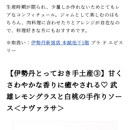
生産時期が限られ、少量しか作れないためとてもレ
アなコンフィチュール。ジャムとして楽しむのはも
ちろん、肉料理に合わせたりとアレンジが自在なの
で、料理好きな方にもおすすめです。
※取扱い：
伊勢丹新宿店 本館地下1階
プラ ド エピス
リー
【伊勢丹とっておき手土産③】甘く
さわやかな香りに癒やされる♡ 武
雄レモングラスと白桃の手作りソー
ス＜ナヴァラサ＞