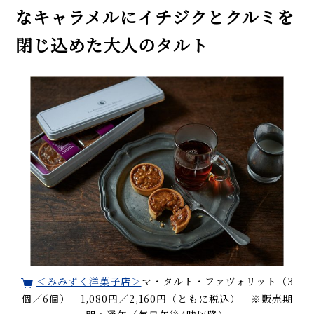
なキャラメルにイチジクとクルミを
閉じ込めた大人のタルト
＜みみずく洋菓子店＞
マ・タルト・ファヴォリット（3
個／6個） 1,080円／2,160円（ともに税込） ※販売期