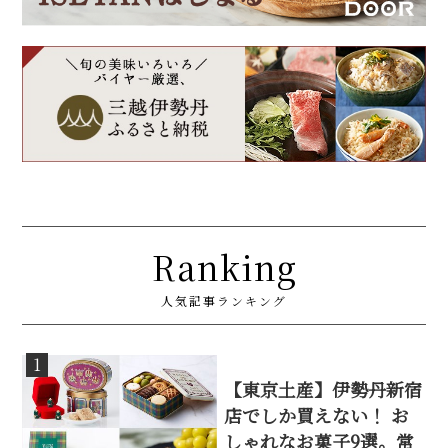
Ranking
人気記事ランキング
1
【東京土産】伊勢丹新宿
店でしか買えない！ お
しゃれなお菓子9選。常