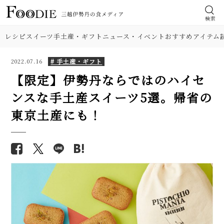
検索
レシピ
スイーツ
手土産・ギフト
ニュース・イベント
おすすめアイテム
# 手土産・ギフト
2022.07.16
【限定】伊勢丹ならではのハイセ
ンスな手土産スイーツ5選。帰省の
東京土産にも！