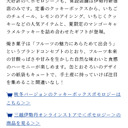
大好評の＜ポモロジー＞も、常設店舗は伊勢丹新宿
店のみです。定番のクッキーボックスから、いちご
のチュイール、レモンのアイシング、いちじくクッ
キーなどの人気アイテムと、夏限定のマンゴーキャ
ラメルクッキーを詰め合わせたギフトが登場。
焼き菓子は「フルーツの魅力にあらためて出会う」
というブランドコンセプトのとおり、フルーツ本来
の甘酸っぱさや甘みを生かした自然な味わいと食感
のハーモニーが楽しめます。缶とおそろいのデザイ
ンの紙袋もキュートで、手土産に持っていけば注目
を集めること間違いなし！
秋冬バージョンのクッキーボックスポモロジーは
こちら＞＞
三越伊勢丹オンラインストアで＜ポモロジー＞の
商品を見る＞＞