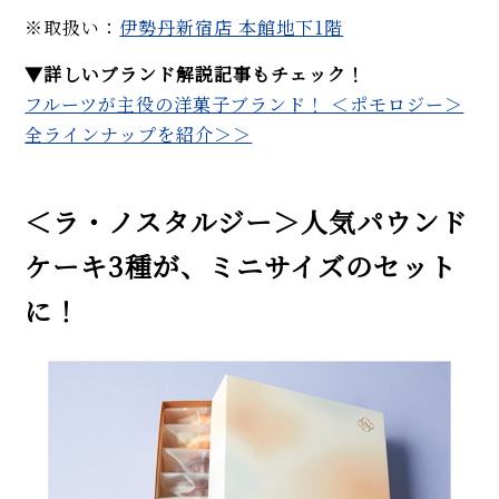
※取扱い：
伊勢丹新宿店 本館地下1階
▼詳しいブランド解説記事もチェック！
フルーツが主役の洋菓子ブランド！ ＜ポモロジー＞
全ラインナップを紹介＞＞
＜ラ・ノスタルジー＞人気パウンド
ケーキ3種が、ミニサイズのセット
に！