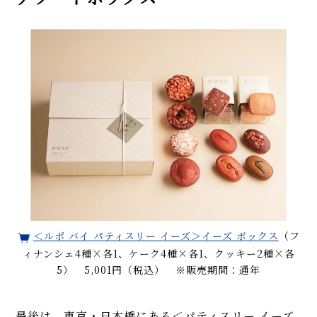
＜ルポ バイ パティスリー イーズ＞イーズ ボックス
（フ
ィナンシェ4種×各1、ケーク4種×各1、クッキー2種×各
5） 5,001円（税込） ※販売期間：通年
最後は、東京・日本橋にある＜パティスリー イーズ