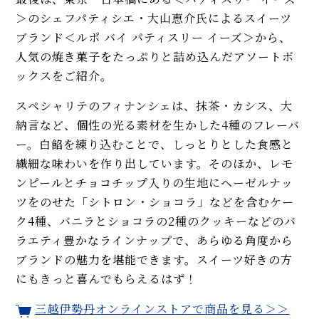
＞のシェフパティシエ・大山恵介氏によるスイーツ
ブランド＜ルポ バイ パティスリー イーズ＞から、
人気の焼き菓子をたっぷりと詰め込んだアソートボ
ックスをご紹介。
スペシャリテのフィナンシェは、抹茶・カシス、大
納言など、個性の光る素材を生かした4種のフレーバ
ー。白餡を練り込むことで、しっとりとした食感と
繊細な味わいを作り出しています。そのほか、レモ
ンピールとチョコチップ入りの生地にヘーゼルナッ
ツをのせた「シトロン・ショコラ」などを含むケー
ク4種、バニラとショコラの2種のクッキーなどのバ
ラエティ豊かなラインナップで、あらゆる角度から
ブランドの魅力を堪能できます。スイーツ好きの方
にもきっと喜んでもらえるはず！
三越伊勢丹オンラインストアで商品を見る＞＞