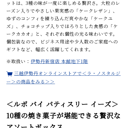
ットは、3種の味が一度に楽しめる贅沢さ。大粒のレ
ーズン入りでやさしい果実感の「ケークレザン」、
ゆずのコンフィを練り込んだ爽やかな「ケークユ
ズ」、チョコチップ入りでほろりとした食感の「ケ
ークカカオ」と、それぞれ個性の光る味わいです。
個包装なので、ビジネス用途や少人数のご家庭への
ギフトなど、幅広く活躍してくれます。
※取扱い：
伊勢丹新宿店 本館地下1階
三越伊勢丹オンラインストアで＜ラ・ノスタルジ
ー＞の商品をみる＞＞
＜ルポ バイ パティスリー イーズ＞
10種の焼き菓子が堪能できる贅沢な
アソートボックス