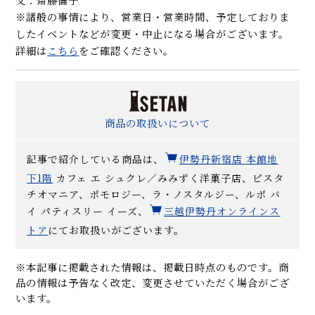
文：齋藤倫子
※諸般の事情により、営業日・営業時間、予定しておりま
したイベントなどが変更・中止になる場合がございます。
詳細は
こちら
をご確認ください。
商品の取扱いについて
記事で紹介している商品は、
伊勢丹新宿店 本館地
下1階
カフェ エ シュクレ／みみずく洋菓子店、ピスタ
チオマニア、ポモロジー、ラ・ノスタルジー、ルポ バ
イ パティスリー イーズ、
三越伊勢丹オンラインス
トア
にてお取扱いがございます。
※本記事に掲載された情報は、掲載日時点のものです。商
品の情報は予告なく改定、変更させていただく場合がござ
います。