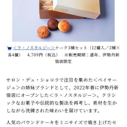
＜ラ・ノスタルジー＞
ケーク3種セット（12個入／3種×
各4個） 4,709円（税込） ※販売期間：通年、伊勢丹新
宿店限定
サロン・デュ・ショコラで注目を集めた＜ペイサー
ジュ＞の姉妹ブランドとして、2022年春に伊勢丹新
宿店にオープンした＜ラ・ノスタルジー＞。クラシ
ックなお菓子や伝統的な製法を再考し、素材を生か
しながら洗練された味わいを届けています。
人気のパウンドケーキをミニサイズで焼き上げたセ