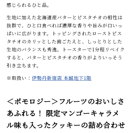
感じられるひと品。
生地に加えた北海道産バターとピスタチオの相性は
抜群で、ひと口食べれば濃厚な香りや旨みが口いっ
ぱいに広がります。トッピングされたローストピス
タチオのカリッとした歯ごたえと、しっとりとした
生地のバランスも秀逸。トースターで1分程リベイク
すると、バターとピスタチオの香りがよりいっそう
引き立ちます。
※取扱い：
伊勢丹新宿店 本館地下1階
＜ポモロジー＞フルーツのおいしさ
あふれる！ 限定マンゴーキャラメ
ル味も入ったクッキーの詰め合わせ