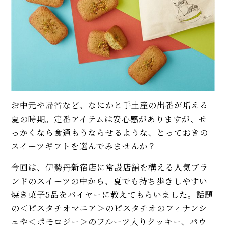
お中元や帰省など、なにかと手土産の出番が増える
夏の時期。定番アイテムは安心感がありますが、せ
っかくなら食通もうならせるような、とっておきの
スイーツギフトを選んでみませんか？
今回は、伊勢丹新宿店に常設店舗を構える人気ブラ
ンドのスイーツの中から、夏でも持ち歩きしやすい
焼き菓子5品をバイヤーに教えてもらいました。話題
の＜ピスタチオマニア＞のピスタチオのフィナンシ
ェや＜ポモロジー＞のフルーツ入りクッキー、パウ