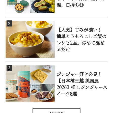
温、日持ち◎
2
【人気】甘みが濃い！
簡単とうもろこしご飯の
レシピ2品。炒めて混ぜ
るだけ
3
ジンジャー好き必見！
【日本橋三越 英国展
2026】推しジンジャース
イーツ8選