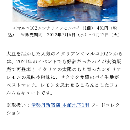
＜マルコ102＞シチリアレモンパイ（1個） 481円（税
込） ※販売期間：2022年7月6日（水）～7月12日（火）
大豆を活かした人気のイタリアン＜マルコ102＞から
は、2021年のイベントでも好評だったパイが実演販
売で再登場！ イタリアの太陽のもと育ったシチリア
レモンの風味や酸味に、サクサク食感のパイ生地が
ベストマッチ。レモンを思わせるころんとしたフォ
ルムもキュートです。
※取扱い：
伊勢丹新宿店 本館地下1階
フードコレク
ション