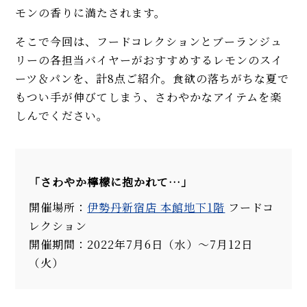
モンの香りに満たされます。
そこで今回は、フードコレクションとブーランジュ
リーの各担当バイヤーがおすすめするレモンのスイ
ーツ＆パンを、計8点ご紹介。食欲の落ちがちな夏で
もつい手が伸びてしまう、さわやかなアイテムを楽
しんでください。
「さわやか檸檬に抱かれて…」
開催場所：
伊勢丹新宿店 本館地下1階
フードコ
レクション
開催期間：2022年7月6日（水）～7月12日
（火）