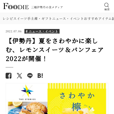
検索
レシピ
スイーツ
手土産・ギフト
ニュース・イベント
おすすめアイテム
# ニュース・イベント
2022.07.06
【伊勢丹】夏をさわやかに楽し
む、レモンスイーツ＆パンフェア
2022が開催！