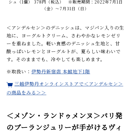
シュ（1個） 378円（税込） ※販売期間：2022年7月1日
（金）～7月31日（日）
＜アンデルセン＞のデニッシュは、マジパン入りの生
地に、ヨーグルトクリーム、さわやかなレモンゼリ
ーを重ねました。軽い食感のデニッシュ生地と、甘
酸っぱいレモンとヨーグルトが、夏らしい味わいで
す。そのままでも、冷やしても楽しめます。
※取扱い：
伊勢丹新宿店 本館地下1階
三越伊勢丹オンラインストアで＜アンデルセン＞
の商品をみる＞＞
＜メゾン・ランドゥメンヌ＞パリ発
のブーランジュリーが手がけるヴィ