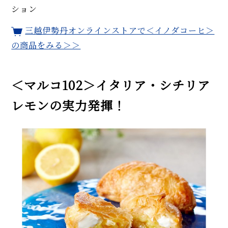
ション
三越伊勢丹オンラインストアで＜イノダコーヒ＞
の商品をみる＞＞
＜マルコ102＞イタリア・シチリア
レモンの実力発揮！