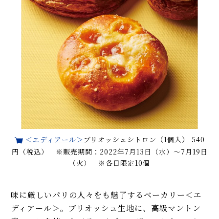
＜エディアール＞
ブリオッシュシトロン（1個入） 540
円（税込） ※販売期間：2022年7月13日（水）～7月19日
（火） ※各日限定10個
味に厳しいパリの人々をも魅了するベーカリー＜エ
ディアール＞。ブリオッシュ生地に、高級マントン