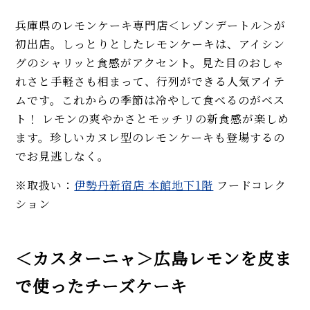
兵庫県のレモンケーキ専門店＜レゾンデートル＞が
初出店。しっとりとしたレモンケーキは、アイシン
グのシャリッと食感がアクセント。見た目のおしゃ
れさと手軽さも相まって、行列ができる人気アイテ
ムです。これからの季節は冷やして食べるのがベス
ト！ レモンの爽やかさとモッチリの新食感が楽しめ
ます。珍しいカヌレ型のレモンケーキも登場するの
でお見逃しなく。
※取扱い：
伊勢丹新宿店 本館地下1階
フードコレク
ション
＜カスターニャ＞広島レモンを皮ま
で使ったチーズケーキ