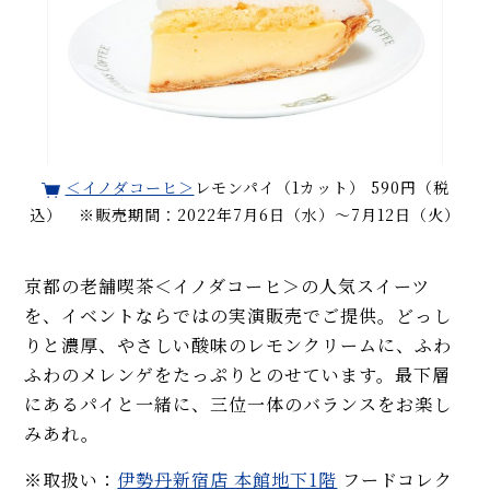
＜イノダコーヒ＞
レモンパイ（1カット） 590円（税
込） ※販売期間：2022年7月6日（水）～7月12日（火）
京都の老舗喫茶＜イノダコーヒ＞の人気スイーツ
を、イベントならではの実演販売でご提供。どっし
りと濃厚、やさしい酸味のレモンクリームに、ふわ
ふわのメレンゲをたっぷりとのせています。最下層
にあるパイと一緒に、三位一体のバランスをお楽し
みあれ。
※取扱い：
伊勢丹新宿店 本館地下1階
フードコレク