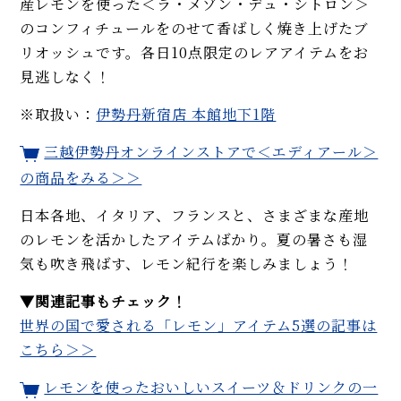
産レモンを使った＜ラ・メゾン・デュ・シトロン＞
のコンフィチュールをのせて香ばしく焼き上げたブ
リオッシュです。各日10点限定のレアアイテムをお
見逃しなく！
※取扱い：
伊勢丹新宿店 本館地下1階
三越伊勢丹オンラインストアで＜エディアール＞
の商品をみる＞＞
日本各地、イタリア、フランスと、さまざまな産地
のレモンを活かしたアイテムばかり。夏の暑さも湿
気も吹き飛ばす、レモン紀行を楽しみましょう！
▼関連記事もチェック！
世界の国で愛される「レモン」アイテム5選の記事は
こちら＞＞
レモンを使ったおいしいスイーツ＆ドリンクの一