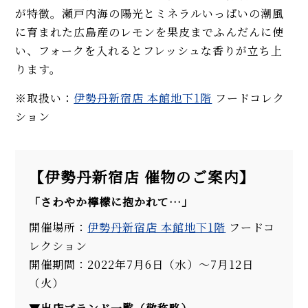
が特徴。瀬戸内海の陽光とミネラルいっぱいの潮風
に育まれた広島産のレモンを果皮までふんだんに使
い、フォークを入れるとフレッシュな香りが立ち上
ります。
※取扱い：
伊勢丹新宿店 本館地下1階
フードコレク
ション
【伊勢丹新宿店 催物のご案内】
「さわやか檸檬に抱かれて…」
開催場所：
伊勢丹新宿店 本館地下1階
フードコ
レクション
開催期間：2022年7月6日（水）～7月12日
（火）