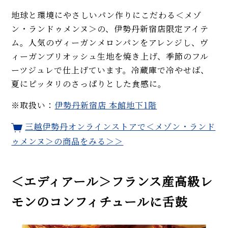
地球と環境にやさしいパン作りにこだわる＜メゾ
ン・ランドゥメンヌ＞の、伊勢丹新宿店限定アイテ
ム。人気のヴィーガンメロンパンをアレンジし、ヴ
ィーガンブリオッシュ生地を焼き上げ、季節のフル
ーツジュレで仕上げています。冷蔵庫で冷やせば、
夏にピッタリのさっぱりとした食感に。
※取扱い：
伊勢丹新宿店 本館地下1階
三越伊勢丹オンラインストアで＜メゾン・ランド
ゥメンヌ＞の商品をみる＞＞
＜エディアール＞フランス産高級レ
モンのコンフィチュールに舌鼓