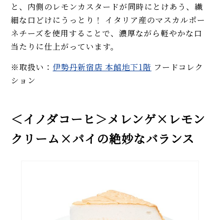
と、内側のレモンカスタードが同時にとけあう、繊
細な口どけにうっとり！ イタリア産のマスカルポー
ネチーズを使用することで、濃厚ながら軽やかな口
当たりに仕上がっています。
※取扱い：
伊勢丹新宿店 本館地下1階
フードコレク
ション
＜イノダコーヒ＞メレンゲ×レモン
クリーム×パイの絶妙なバランス