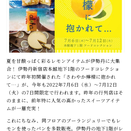
夏を甘酸っぱく彩るレモンアイテムが伊勢丹に大集
合！ 伊勢丹新宿店本館地下1階のフードコレクショ
ンにて昨年初開催された「さわやか檸檬に抱かれ
て…」が、今年も2022年7月6日（水）～7月12日
（火）の7日間限定で行われます。昨年の行列店はそ
のままに、前年特に人気の高かったスイーツアイテ
ムが一層充実！
これにちなみ、同フロアのブーランジュリーでもレ
モンを使ったパンを多数販売。伊勢丹の地下1階がレ