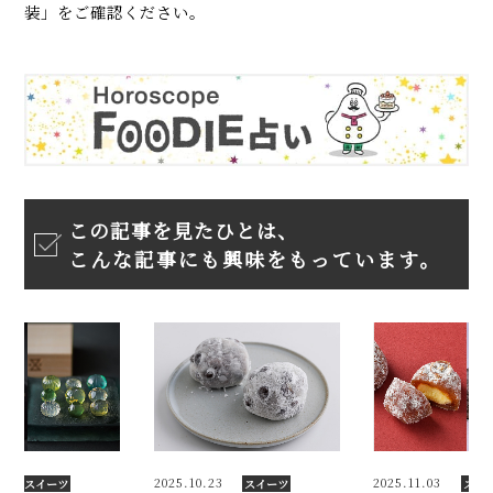
装」をご確認ください。
この記事を見たひとは、
こんな記事にも興味をもっています。
2025.10.23
2025.11.03
2025.09
スイーツ
スイーツ