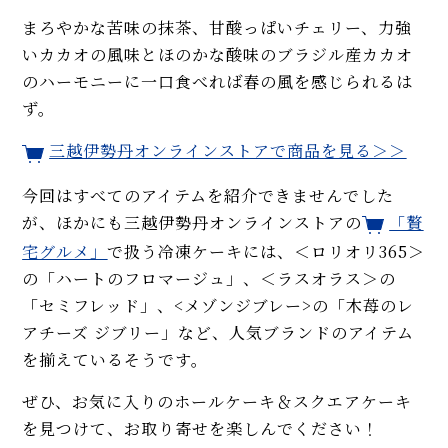
まろやかな苦味の抹茶、甘酸っぱいチェリー、力強
いカカオの風味とほのかな酸味のブラジル産カカオ
のハーモニーに一口食べれば春の風を感じられるは
ず。
三越伊勢丹オンラインストアで商品を見る＞＞
今回はすべてのアイテムを紹介できませんでした
が、ほかにも三越伊勢丹オンラインストアの
「贅
宅グルメ」
で扱う冷凍ケーキには、＜ロリオリ365＞
の「ハートのフロマージュ」、＜ラスオラス＞の
「セミフレッド」、<メゾンジブレー>の「木苺のレ
アチーズ ジブリー」など、人気ブランドのアイテム
を揃えているそうです。
ぜひ、お気に入りのホールケーキ＆スクエアケーキ
を見つけて、お取り寄せを楽しんでください！