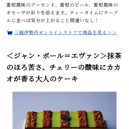
蜜柑風味のアーモンド、蜜柑のピール、蜜柑風味の
ギモーヴが彩りを添えます。ティータイムにテーブ
ルに並べば気分が上がること間違いなし！
三越伊勢丹オンラインストアで商品を見る＞＞
＜ジャン・ポール＝エヴァン＞抹茶
のほろ苦さ、チェリーの酸味にカカ
オが香る大人のケーキ