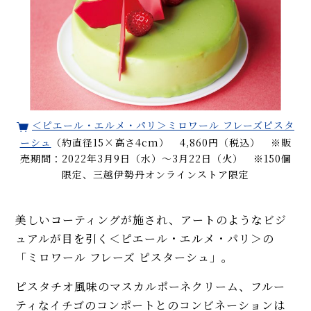
＜ピエール・エルメ・パリ＞ミロワール フレーズピスタ
ーシュ
（約直径15×高さ4cm） 4,860円（税込） ※販
売期間：2022年3月9日（水）〜3月22日（火） ※150個
限定、三越伊勢丹オンラインストア限定
美しいコーティングが施され、アートのようなビジ
ュアルが目を引く＜ピエール・エルメ・パリ＞の
「ミロワール フレーズ ピスターシュ」。
ピスタチオ風味のマスカルポーネクリーム、フルー
ティなイチゴのコンポートとのコンビネーションは