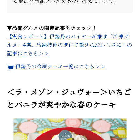
る贅沢な冷凍グルメを多彩に揃えています。
▼冷凍グルメの関連記事もチェック！
【実食レポート】伊勢丹のバイヤーが推す「冷凍グ
ルメ」4選。冷凍技術の進化で驚きのおいしさに！の
記事はこちら＞＞
伊勢丹の冷凍ケーキ一覧はこちら＞＞
＜ラ・メゾン・ジュヴォー＞いちご
とバニラが爽やかな春のケーキ