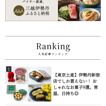
Ranking
人気記事ランキング
1
【東京土産】伊勢丹新宿
店でしか買えない！ お
しゃれなお菓子9選。常
温、日持ち◎