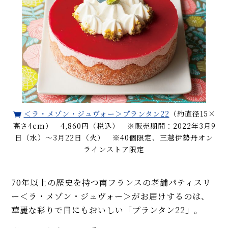
＜ラ・メゾン・ジュヴォー＞プランタン22
（約直径15×
高さ4cm） 4,860円（税込） ※販売期間：2022年3月9
日（水）〜3月22日（火） ※40個限定、三越伊勢丹オン
ラインストア限定
70年以上の歴史を持つ南フランスの老舗パティスリ
ー＜ラ・メゾン・ジュヴォー＞がお届けするのは、
華麗な彩りで目にもおいしい「プランタン22」。