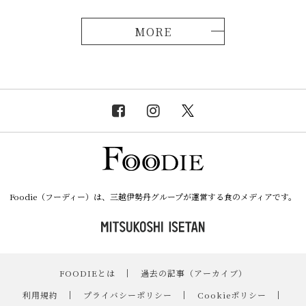
MORE
Foodie（フーディー）は、三越伊勢丹グループが運営する食のメディアです。
FOODIEとは
｜
過去の記事（アーカイブ）
｜
利用規約
｜
プライバシーポリシー
｜
Cookieポリシー
｜