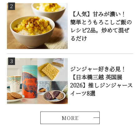
2
【人気】甘みが濃い！
簡単とうもろこしご飯の
レシピ2品。炒めて混ぜ
るだけ
3
ジンジャー好き必見！
【日本橋三越 英国展
2026】推しジンジャース
イーツ8選