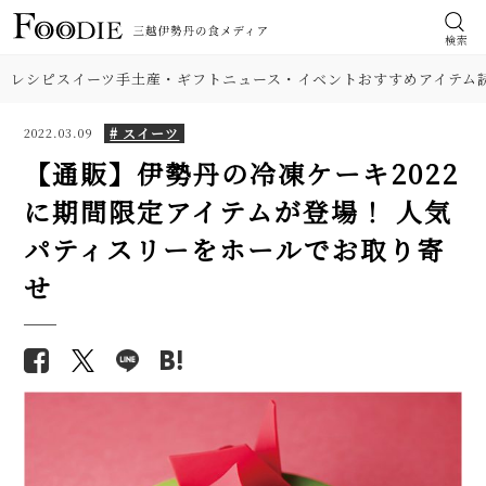
検索
レシピ
スイーツ
手土産・ギフト
ニュース・イベント
おすすめアイテム
# スイーツ
2022.03.09
【通販】伊勢丹の冷凍ケーキ2022
に期間限定アイテムが登場！ 人気
パティスリーをホールでお取り寄
せ