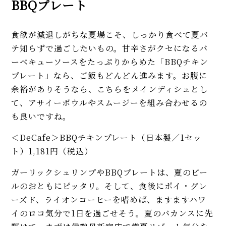
BBQプレート
食欲が減退しがちな夏場こそ、しっかり食べて夏バ
テ知らずで過ごしたいもの。甘辛さがクセになるバ
ーベキューソースをたっぷりからめた「BBQチキン
プレート」なら、ご飯もどんどん進みます。お腹に
余裕がありそうなら、こちらをメインディシュとし
て、アサイーボウルやスムージーを組み合わせるの
も良いですね。
＜DeCafe＞BBQチキンプレート（日本製／1セッ
ト）1,181円（税込）
ガーリックシュリンプやBBQプレートは、夏のビー
ルのおともにピッタリ。そして、食後にポイ・グレ
ーズド、ライオンコーヒーを嗜めば、ますますハワ
イのロコ気分で1日を過ごせそう。夏のバカンスに先