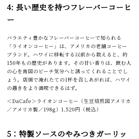
4: 長い歴史を持つフレーバーコーヒ
ー
バラエティ豊かなフレーバーコーヒーで知られる
「ライオンコーヒー」は、アメリカの老舗コーヒー
ブランド。ハワイに移転する以前から数えると、約
150年もの歴史があります。その甘い香りは、飲む人
の心を南国のビーチ気分へと誘ってくれることでし
ょう。店頭で淹れたての1杯を召しあがれば、ハワイ
の趣きをより満喫できるはず。
＜DaCafe＞ライオンコーヒー（生豆焙煎国アメリカ
／アメリカ製／198g）1,520円（税込）
5：特製ソースのやみつきガーリッ