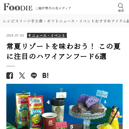
検索
レシピ
スイーツ
手土産・ギフト
ニュース・イベント
おすすめアイテム
# ニュース・イベント
2015.07.03
常夏リゾートを味わおう！ この夏
に注目のハワイアンフード6選