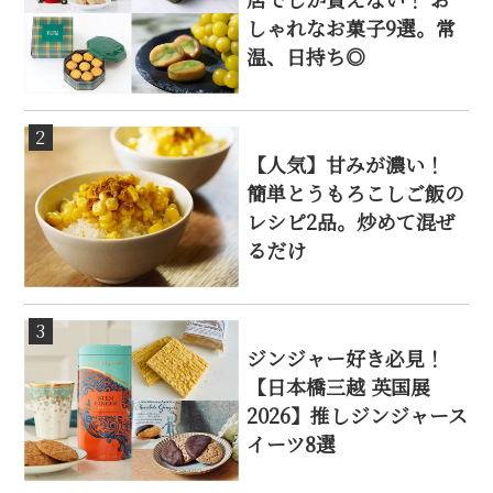
しゃれなお菓子9選。常
温、日持ち◎
2
【人気】甘みが濃い！
簡単とうもろこしご飯の
レシピ2品。炒めて混ぜ
るだけ
3
ジンジャー好き必見！
【日本橋三越 英国展
2026】推しジンジャース
イーツ8選