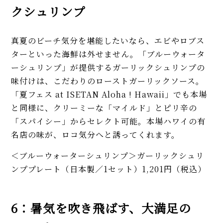
クシュリンプ
真夏のビーチ気分を堪能したいなら、エビやロブス
ターといった海鮮は外せません。「ブルーウォータ
ーシュリンプ」が提供するガーリックシュリンプの
味付けは、こだわりのローストガーリックソース。
「夏フェス at ISETAN Aloha ! Hawaii」でも本場
と同様に、クリーミーな「マイルド」とピリ辛の
「スパイシー」からセレクト可能。本場ハワイの有
名店の味が、ロコ気分へと誘ってくれます。
＜ブルーウォーターシュリンプ＞ガーリックシュリ
ンププレート（日本製／1セット）1,201円（税込）
6：暑気を吹き飛ばす、大満足の