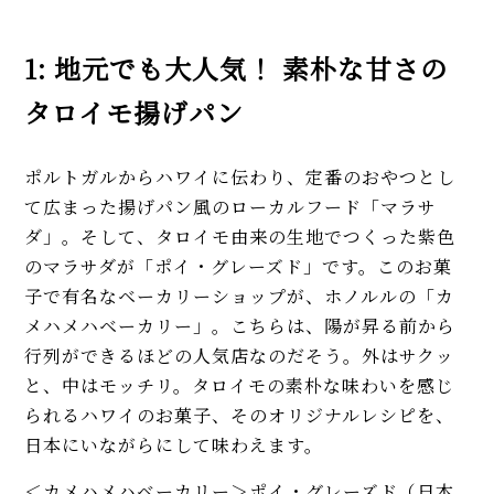
1: 地元でも大人気！ 素朴な甘さの
タロイモ揚げパン
ポルトガルからハワイに伝わり、定番のおやつとし
て広まった揚げパン風のローカルフード「マラサ
ダ」。そして、タロイモ由来の生地でつくった紫色
のマラサダが「ポイ・グレーズド」です。このお菓
子で有名なベーカリーショップが、ホノルルの「カ
メハメハベーカリー」。こちらは、陽が昇る前から
行列ができるほどの人気店なのだそう。外はサクッ
と、中はモッチリ。タロイモの素朴な味わいを感じ
られるハワイのお菓子、そのオリジナルレシピを、
日本にいながらにして味わえます。
＜カメハメハベーカリー＞ポイ・グレーズド（日本