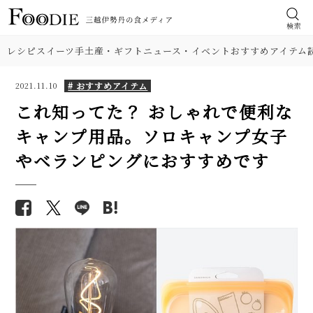
検索
レシピ
スイーツ
手土産・ギフト
ニュース・イベント
おすすめアイテム
# おすすめアイテム
2021.11.10
これ知ってた？ おしゃれで便利な
キャンプ用品。ソロキャンプ女子
やベランピングにおすすめです