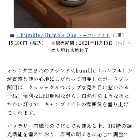
＜humble＞Humble One テーブルライト
（1個）
15,180円（税込） ※販売期間：2021年11月10日（水）〜
売り切れ次第終了
オランダ生まれのブランド＜humble（ハンブル）＞
が質感と使い心地にこだわって開発したポータブル
照明は、クラシックかつポップな見た目に惹かれる
一品。便利なLED照明ながら、白熱灯のようなあた
たかい灯りで、キャンプサイトの雰囲気を盛り上げ
てくれます。
バッテリー内臓なのでどこでも使える上、3段階の調
光機能を備えており、周囲の明るさに応じて調整で