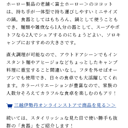
ホーロー製品の老舗＜富士ホーロー＞のココット
は、持ち手が一体型で持ち運びしやすいミニサイズ
の鍋。食器としてはもちろん、鍋として使うことも
でき、麺類や雑炊なら1人分の器として、スープやポ
トフなら2人でシェアするのにちょうどよい、ソロキ
ャンプにおすすめの大きさです。
直火調理が可能なので、アウトドアシーンでもイン
スタント麺やアヒージョなどちょっとしたキャンプ
料理に重宝すること間違いなし。フタを外せばオー
ブンでも使用でき、日々の食卓でも大活躍してくれ
ます。カラーバリエーションが豊富なので、家族の
人数分そろえてカラフルな食卓を楽しむのもアリ！
三越伊勢丹オンラインストアで商品を見る＞＞
続いては、スタイリッシュな見た目で使い勝手も抜
群の「食器」をご紹介します！