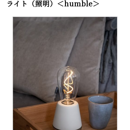
ライト（照明）＜humble＞