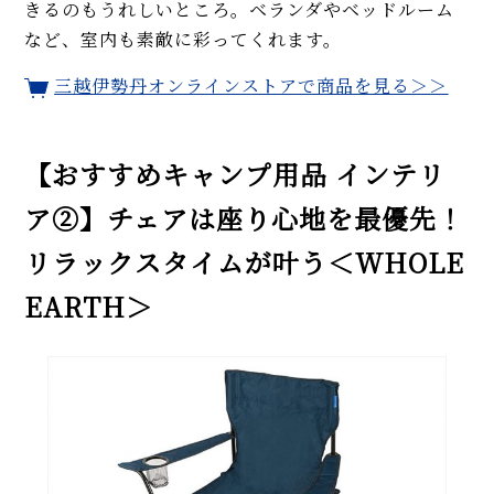
きるのもうれしいところ。ベランダやベッドルーム
など、室内も素敵に彩ってくれます。
三越伊勢丹オンラインストアで商品を見る＞＞
【おすすめキャンプ用品 インテリ
ア②】チェアは座り心地を最優先！
リラックスタイムが叶う＜WHOLE
EARTH＞