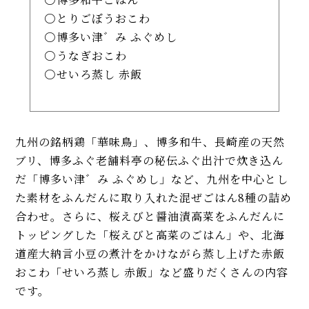
とりごぼうおこわ
博多い津゛み ふぐめし
うなぎおこわ
せいろ蒸し 赤飯
九州の銘柄鶏「華味鳥」、博多和牛、長崎産の天然
ブリ、博多ふぐ老舗料亭の秘伝ふぐ出汁で炊き込ん
だ「博多い津゛み ふぐめし」など、九州を中心とし
た素材をふんだんに取り入れた混ぜごはん8種の詰め
合わせ。さらに、桜えびと醤油漬高菜をふんだんに
トッピングした「桜えびと高菜のごはん」や、北海
道産大納言小豆の煮汁をかけながら蒸し上げた赤飯
おこわ「せいろ蒸し 赤飯」など盛りだくさんの内容
です。