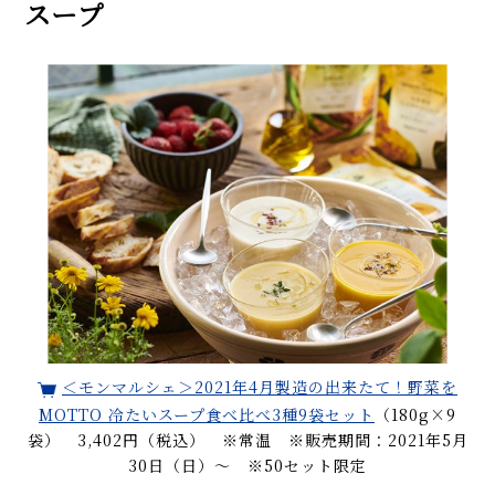
スープ
＜モンマルシェ＞2021年4月製造の出来たて！野菜を
MOTTO 冷たいスープ食べ比べ3種9袋セット
（180g×9
袋） 3,402円（税込） ※常温 ※販売期間：2021年5月
30日（日）～ ※50セット限定