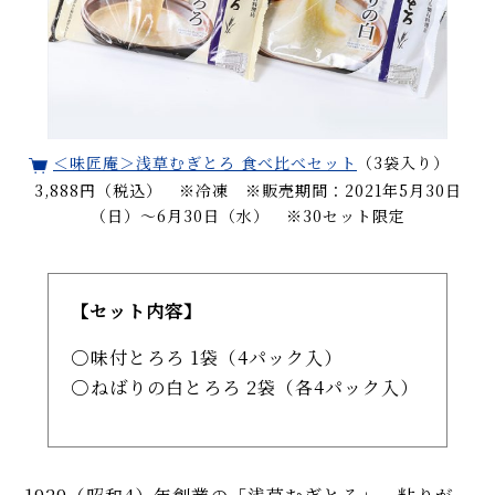
＜味匠庵＞浅草むぎとろ 食べ比べセット
（3袋入り）
3,888円（税込） ※冷凍 ※販売期間：2021年5月30日
（日）～6月30日（水） ※30セット限定
【セット内容】
味付とろろ 1袋（4パック入）
ねばりの白とろろ 2袋（各4パック入）