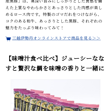
産黒豚」は、奥深い旨みにしっかりとした食感を備
えた上質なやわらかさとあっさりとした肉感が楽し
めるロース肉です。特製のゴマだれをつけながら、
コクのある和牛、あっさりとした黒豚、それぞれの
魅力をたっぷり味わってみて！
三越伊勢丹オンラインストアで商品を見る＞＞
【味噌汁食べ比べ】ジューシーなな
すと贅沢な鯛を味噌の香りと一緒に