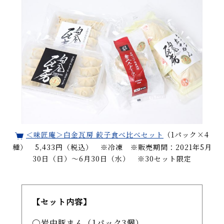
＜味匠庵＞白金瓦房 餃子食べ比べセット
（1パック×4
種） 5,433円（税込） ※冷凍 ※販売期間：2021年5月
30日（日）～6月30日（水） ※30セット限定
【セット内容】
岩中豚まん（1パック3個）