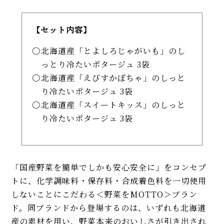
【セット内容】
北海道産「とよしろじゃがいも」のし
っとり冷たいポタージュ 3袋
北海道産「えびすかぼちゃ」のしっと
り冷たいポタージュ 3袋
北海道産「スイートキッス」のしっと
り冷たいポタージュ 3袋
「国産野菜を簡単でしかも安心安全に」をコンセプ
トに、化学調味料・保存料・合成着色料を一切使用
しないことにこだわる＜野菜をMOTTO＞ブラン
ド。同ブランドから登場するのは、いずれも北海道
産の素材を用い、野菜本来のおいしさが引き出され