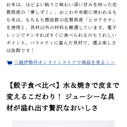
お米は、ほどよい粘りと味わい深い甘みを持った佐
賀県産の「夢しずく」、おこわや赤飯に使われるも
ち米は、もちもち感抜群の佐賀県産「ヒヨクモチ」
を使用と、具材以外の材料も厳選しています。電子
レンジでチンすればすぐに食べられるのもうれしい
ポイント。バラエティに富んだ具材で、選ぶ楽しさ
は抜群です！
三越伊勢丹オンラインストアで商品を見る＞＞
【餃子食べ比べ】水＆焼きで皮まで
変えるこだわり！ ジューシーな具
材が溢れ出す贅沢なおいしさ