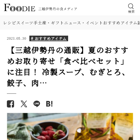
検索
レシピ
スイーツ
手土産・ギフト
ニュース・イベント
おすすめアイテム
# おすすめアイテム
2021.05.30
【三越伊勢丹の通販】夏のおすす
めお取り寄せ「食べ比べセット」
に注目！ 冷製スープ、むぎとろ、
餃子、肉…