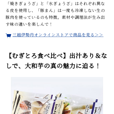
「焼きぎょうざ」と「水ぎょうざ」はそれぞれ異な
る皮を使用し、「豚まん」は一度も冷凍しない生の
豚肉を使っているのも特徴。素材や調理法が生み出
す味の違いを楽しんで！
三越伊勢丹オンラインストアで商品を見る＞＞
【むぎとろ食べ比べ】出汁あり＆な
しで、大和芋の真の魅力に迫る！