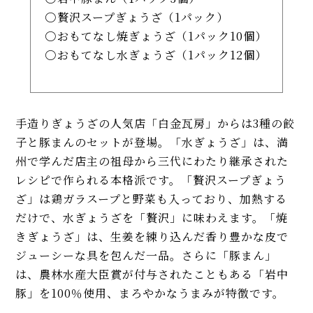
贅沢スープぎょうざ（1パック）
おもてなし焼ぎょうざ（1パック10個）
おもてなし水ぎょうざ（1パック12個）
手造りぎょうざの人気店「白金瓦房」からは3種の餃
子と豚まんのセットが登場。「水ぎょうざ」は、満
州で学んだ店主の祖母から三代にわたり継承された
レシピで作られる本格派です。「贅沢スープぎょう
ざ」は鶏ガラスープと野菜も入っており、加熱する
だけで、水ぎょうざを「贅沢」に味わえます。「焼
きぎょうざ」は、生姜を練り込んだ香り豊かな皮で
ジューシーな具を包んだ一品。さらに「豚まん」
は、農林水産大臣賞が付与されたこともある「岩中
豚」を100％使用、まろやかなうまみが特徴です。