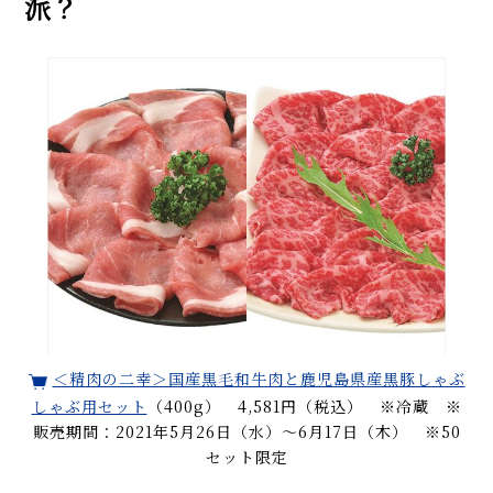
派？
＜精肉の二幸＞国産黒毛和牛肉と鹿児島県産黒豚しゃぶ
しゃぶ用セット
（400g） 4,581円（税込） ※冷蔵 ※
販売期間：2021年5月26日（水）～6月17日（木） ※50
セット限定