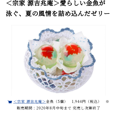
＜宗家 源吉兆庵＞愛らしい金魚が
泳ぐ、夏の風情を詰め込んだゼリー
＜宗家 源吉兆庵＞
金魚（5個） 1,944円（税込） ※
販売期間：2020年8月中旬まで 完売し次第終了