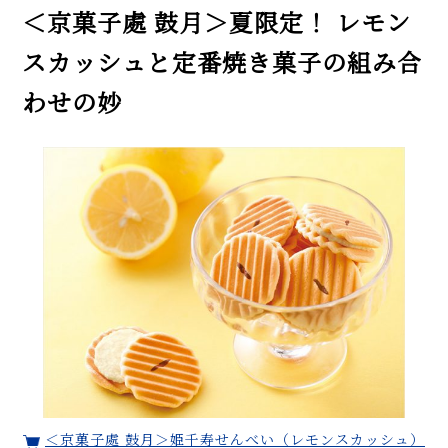
＜京菓子處 鼓月＞夏限定！ レモン
スカッシュと定番焼き菓子の組み合
わせの妙
＜京菓子處 鼓月＞姫千寿せんべい（レモンスカッシュ）