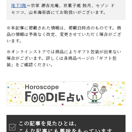
地下1階
＝宗家 源吉兆庵、京菓子處 鼓月、セゾン ド
セツコ、山本海苔店にてお取扱いがございます。
※本記事に掲載された情報は、掲載日時点のものです。商
品の情報は予告なく改定、変更させていただく場合がござ
います。
※オンラインストアでは商品によりギフト包装が出来ない
場合がございます。詳しくは各商品ページの「ギフト包
装」をご確認ください。
この記事を見たひとは、
こんな記事にも興味をもっています。