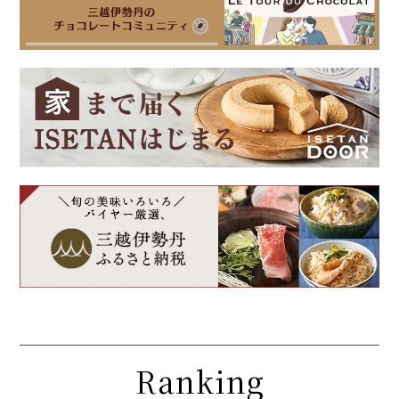
Ranking