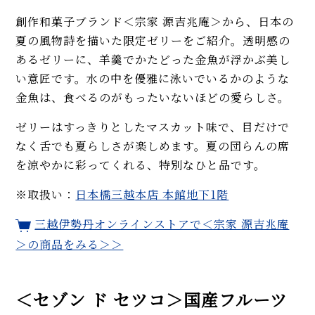
創作和菓子ブランド＜宗家 源吉兆庵＞から、日本の
夏の風物詩を描いた限定ゼリーをご紹介。透明感の
あるゼリーに、羊羹でかたどった金魚が浮かぶ美し
い意匠です。水の中を優雅に泳いでいるかのような
金魚は、食べるのがもったいないほどの愛らしさ。
ゼリーはすっきりとしたマスカット味で、目だけで
なく舌でも夏らしさが楽しめます。夏の団らんの席
を涼やかに彩ってくれる、特別なひと品です。
※取扱い：
日本橋三越本店 本館地下1階
三越伊勢丹オンラインストアで＜宗家 源吉兆庵
＞の商品をみる＞＞
＜セゾン ド セツコ＞国産フルーツ