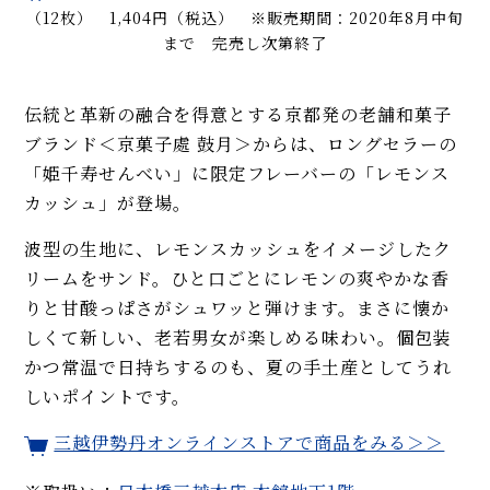
（12枚） 1,404円（税込） ※販売期間：2020年8月中旬
まで 完売し次第終了
伝統と革新の融合を得意とする京都発の老舗和菓子
ブランド＜京菓子處 鼓月＞からは、ロングセラーの
「姫千寿せんべい」に限定フレーバーの「レモンス
カッシュ」が登場。
波型の生地に、レモンスカッシュをイメージしたク
リームをサンド。ひと口ごとにレモンの爽やかな香
りと甘酸っぱさがシュワッと弾けます。まさに懐か
しくて新しい、老若男女が楽しめる味わい。個包装
かつ常温で日持ちするのも、夏の手土産としてうれ
しいポイントです。
三越伊勢丹オンラインストアで商品をみる＞＞