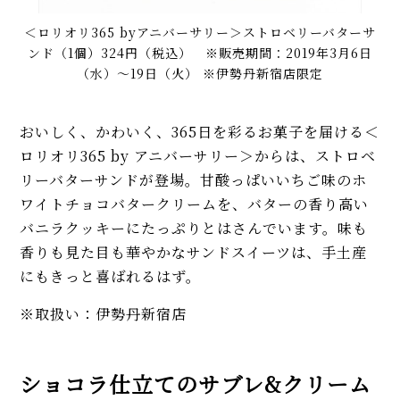
＜ロリオリ365 byアニバーサリー＞ストロベリーバターサ
ンド（1個）324円（税込） ※販売期間：2019年3月6日
（水）〜19日（火） ※伊勢丹新宿店限定
おいしく、かわいく、365日を彩るお菓子を届ける＜
ロリオリ365 by アニバーサリー＞からは、ストロベ
リーバターサンドが登場。甘酸っぱいいちご味のホ
ワイトチョコバタークリームを、バターの香り高い
バニラクッキーにたっぷりとはさんでいます。味も
香りも見た目も華やかなサンドスイーツは、手土産
にもきっと喜ばれるはず。
※取扱い：伊勢丹新宿店
ショコラ仕立てのサブレ&クリーム