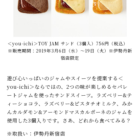
＜you-ichi＞TOY JAM サンド（3個入）756円（税込）
※販売期間：2019年3月6日（水）〜19日（火）※伊勢丹新
宿店限定
遊び心いっぱいのジャムやスイーツを提案する＜
you-ichi＞ならではの、2つの味が楽しめるセパレ
ートジャムを使ったサンドスイーツ。ラズベリー&テ
ィーショコラ、ラズベリー&ピスタチオミルク、みか
んカルダモン&アーモンドマスカルポーネのジャムを
使用した3個入りです。さあ、どれから食べてみる？
※取扱い：伊勢丹新宿店