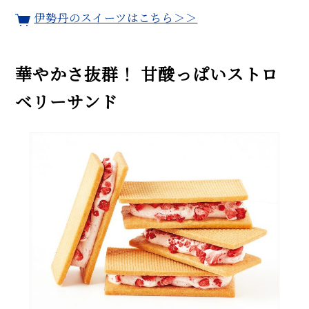
伊勢丹のスイーツはこちら＞＞
華やかさ抜群！ 甘酸っぱいストロ
ベリーサンド