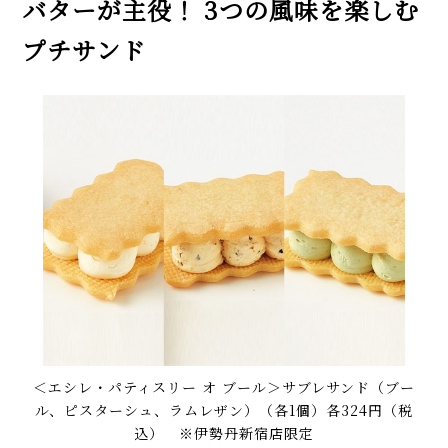
バターが主役！ 3つの風味を楽しむ
プチサンド
＜エシレ・パティスリー オ ブール＞サブレサンド（ブー
ル、ピスターシュ、ラムレザン）（各1個）各324円（税
込） ※伊勢丹新宿店限定