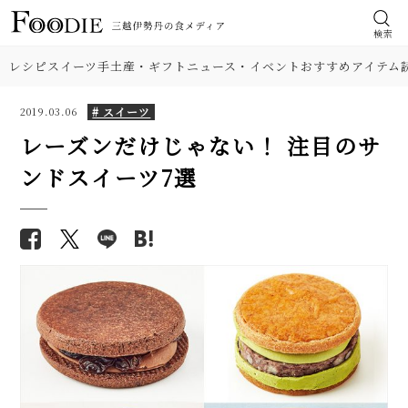
検索
レシピ
スイーツ
手土産・ギフト
ニュース・イベント
おすすめアイテム
# スイーツ
2019.03.06
レーズンだけじゃない！ 注目のサ
ンドスイーツ7選