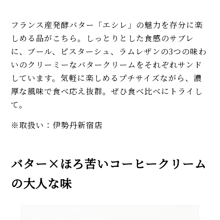
フランス産発酵バター「エシレ」の魅力を存分に楽
しめる品がこちら。しっとりとした食感のサブレ
に、ブール、ピスターシュ、ラムレザンの3つの味わ
いのクリーミーなバタークリームをそれぞれサンド
しています。気軽に楽しめるプチサイズながら、濃
厚な風味で食べ応え抜群。ぜひ食べ比べにトライし
て。
※取扱い：伊勢丹新宿店
バター×ほろ苦いコーヒークリーム
の大人な味