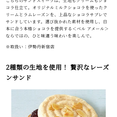
こちらのサンドスイーツは、生地もクリームもショ
コラ仕立て。オリジナルミルクショコラを使ったク
リームとラムレーズンを、上品なショコラサブレで
サンドしています。選び抜かれた素材を使用し、日
本に合う本格ショコラを提供する＜ベル アメール＞
ならではの、ひと味違う味わいを楽しんで。
※取扱い：伊勢丹新宿店
2種類の生地を使用！ 贅沢なレーズ
ンサンド