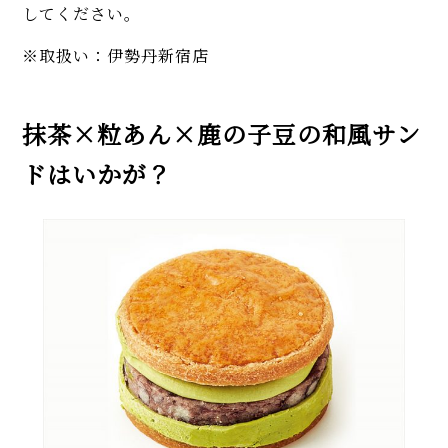
してください。
※取扱い：伊勢丹新宿店
抹茶×粒あん×鹿の子豆の和風サン
ドはいかが？