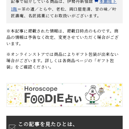
記事で紹介している商品は、伊勢丹新宿店
本館地下
1階
＝茶の道／とらや、老松、両口屋是清、甘の味／
叶
匠壽庵、名匠銘菓にてお取扱いがございます。
※本記事に掲載された情報は、掲載日時点のものです。商
品の情報は予告なく改定、変更させていただく場合がござ
います。
※オンラインストアでは商品によりギフト包装が出来ない
場合がございます。詳しくは各商品ページの「ギフト包
装」をご確認ください。
この記事を見たひとは、