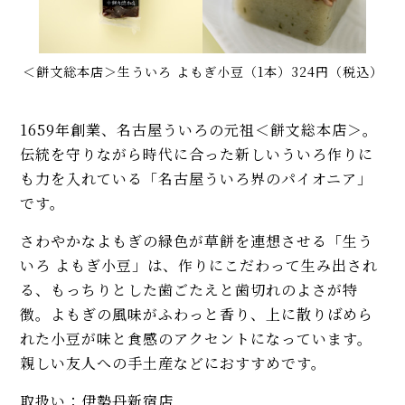
＜餅文総本店＞生ういろ よもぎ小豆（1本）324円（税込）
1659年創業、名古屋ういろの元祖＜餅文総本店＞。
伝統を守りながら時代に合った新しいういろ作りに
も力を入れている「名古屋ういろ界のパイオニア」
です。
さわやかなよもぎの緑色が草餅を連想させる「生う
いろ よもぎ小豆」は、作りにこだわって生み出され
る、もっちりとした歯ごたえと歯切れのよさが特
徴。よもぎの風味がふわっと香り、上に散りばめら
れた小豆が味と食感のアクセントになっています。
親しい友人への手土産などにおすすめです。
取扱い：伊勢丹新宿店