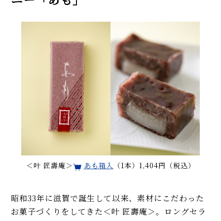
＜叶 匠壽庵＞
あも箱入
（1本）1,404円（税込）
昭和33年に滋賀で誕生して以来、素材にこだわった
お菓子づくりをしてきた＜叶 匠壽庵＞。ロングセラ