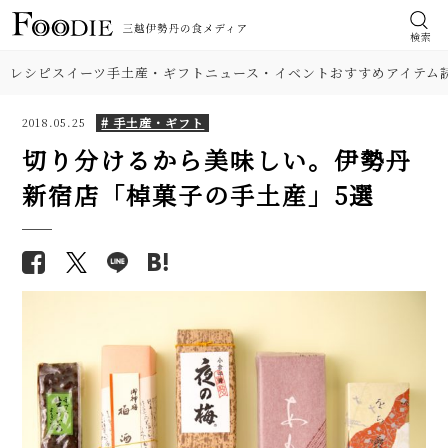
検索
レシピ
スイーツ
手土産・ギフト
ニュース・イベント
おすすめアイテム
# 手土産・ギフト
2018.05.25
切り分けるから美味しい。伊勢丹
新宿店「棹菓子の手土産」5選