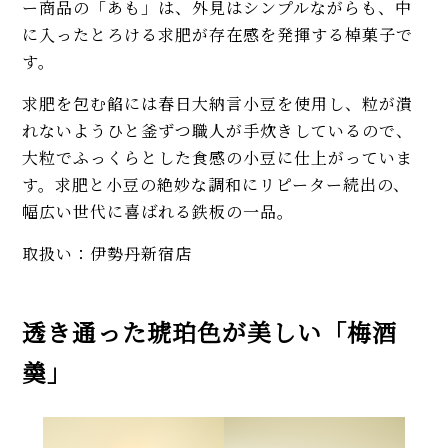
ー商品の「あも」は、外見はシンプルながらも、中
に入ったとろける求肥が存在感を発揮する棹菓子で
す。
求肥を包む餡には春日大納言小豆を使用し、粒が潰
れないようひと釜ずつ職人が手炊きしているので、
大粒でふっくらとした食感の小豆に仕上がっていま
す。求肥と小豆の絶妙な調和にリピーター続出の、
幅広い世代に喜ばれる鉄板の一品。
取扱い：伊勢丹新宿店
透き通った琥珀色が美しい「梅酒
羮」