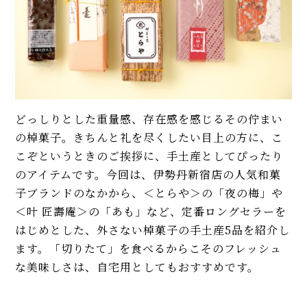
どっしりとした重量感、存在感を感じるその佇まい
の棹菓子。きちんと礼を尽くしたい目上の方に、こ
こぞというときのご挨拶に、手土産としてぴったり
のアイテムです。今回は、伊勢丹新宿店の人気和菓
子ブランドのなかから、＜とらや＞の「夜の梅」や
＜叶 匠壽庵＞の「あも」など、定番ロングセラーを
はじめとした、外さない棹菓子の手土産5品を紹介し
ます。「切りたて」を食べるからこそのフレッシュ
な美味しさは、自宅用としてもおすすめです。