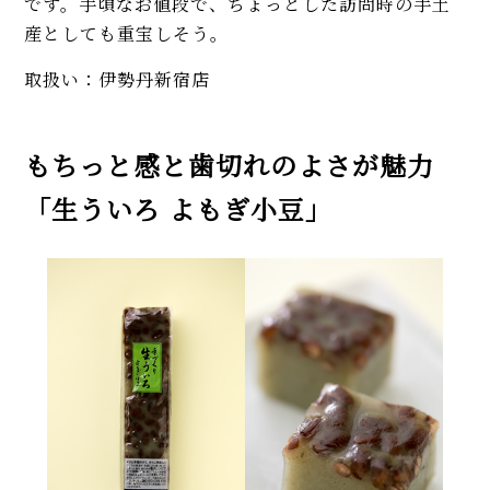
です。手頃なお値段で、ちょっとした訪問時の手土
産としても重宝しそう。
取扱い：伊勢丹新宿店
もちっと感と歯切れのよさが魅力
「生ういろ よもぎ小豆」