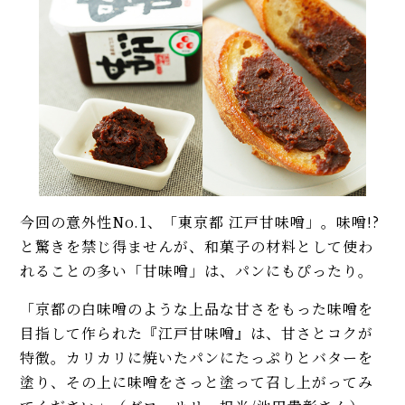
今回の意外性No.1、「東京都 江戸甘味噌」。味噌!?
と驚きを禁じ得ませんが、和菓子の材料として使わ
れることの多い「甘味噌」は、パンにもぴったり。
「京都の白味噌のような上品な甘さをもった味噌を
目指して作られた『江戸甘味噌』は、甘さとコクが
特徴。カリカリに焼いたパンにたっぷりとバターを
塗り、その上に味噌をさっと塗って召し上がってみ