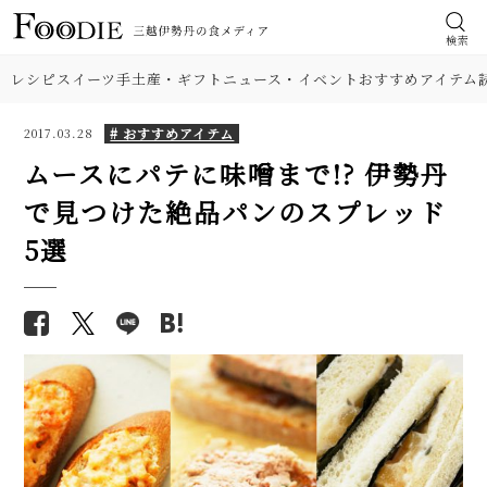
検索
レシピ
スイーツ
手土産・ギフト
ニュース・イベント
おすすめアイテム
# おすすめアイテム
2017.03.28
ムースにパテに味噌まで!? 伊勢丹
で見つけた絶品パンのスプレッド
5選