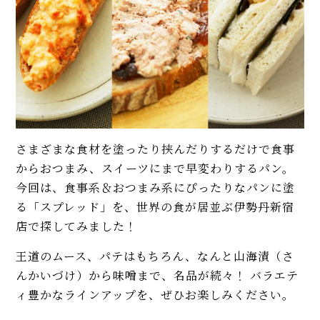
さまざまな食材を塗ったり挟んだりするだけで食事
からおつまみ、スイーツにまで早変わりするパン。
今回は、食事系＆おつまみ系にぴったりなパンに塗
る「スプレッド」を、世界の食が居並ぶ伊勢丹新宿
店で探してみました！
王道のムース、パテはもちろん、なんと山海漬（さ
んかいづけ）から味噌まで、名品が続々！ バラエテ
ィ豊かなラインアップを、ぜひお楽しみください。