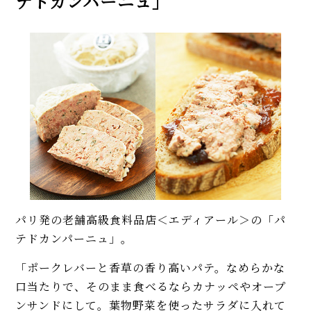
テドカンパーニュ」
パリ発の老舗高級食料品店＜エディアール＞の「パ
テドカンパーニュ」。
「ポークレバーと香草の香り高いパテ。なめらかな
口当たりで、そのまま食べるならカナッペやオープ
ンサンドにして。葉物野菜を使ったサラダに入れて