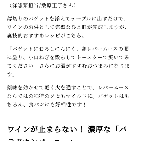
（洋惣菜担当/桑原正子さん）
薄切りのバゲットを添えてテーブルに出すだけで、
ワインのお供として完璧なひと皿が完成しますが、
裏技的おすすめレシピがこちら。
「バゲットにおろしにんにく、鶏レバームースの順
に塗り、小口ねぎを散らしてトースターで焼いてみ
てください。さらにお酒がすすむおつまみになりま
す」
薬味を効かせて軽く火を通すことで、レバームース
ならではの独特のクセもマイルドに。バゲットはも
ちろん、食パンにも好相性です！
ワインが止まらない！ 濃厚な「パ