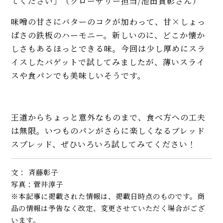
てください」（グローサリー担当/池田貴彰さん）
味噌の甘さにバターのコクが加わって、甘×しょっ
ぱさの鉄板のハーモニー。新しいのに、どこか懐か
しさもあるほっとできる味。今回は少し厚めにスラ
イスしたバゲットで試してみましたが、薄いスライ
スや食パンでも美味しいそうです。
王道からちょっと意外なものまで、食べ方への工夫
は無限。いつものパンがさらに楽しくなるブレッド
スプレッド、ぜひいろいろ試してみてください！
文： 斉藤彰子
写真：菅井淳子
※本記事に掲載された情報は、掲載日時点のものです。商
品の情報は予告なく改定、変更させていただく場合がござ
います。