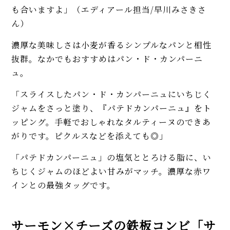
も合いますよ」（エディアール担当/早川みさきさ
ん）
濃厚な美味しさは小麦が香るシンプルなパンと相性
抜群。なかでもおすすめはパン・ド・カンパーニ
ュ。
「スライスしたパン・ド・カンパーニュにいちじく
ジャムをさっと塗り、『パテドカンパーニュ』をト
ッピング。手軽でおしゃれなタルティーヌのできあ
がりです。ピクルスなどを添えても◎」
「パテドカンパーニュ」の塩気ととろける脂に、い
ちじくジャムのほどよい甘みがマッチ。濃厚な赤ワ
インとの最強タッグです。
サーモン×チーズの鉄板コンビ「サ