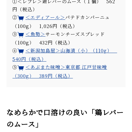
①＜レブレ＞鶏レバーのムース（１個） 562
円（税込）
②
＜エディアール＞
パテドカンパーニュ
（100g） 1,026円（税込）
③
＜魚勢＞
サーモンチーズスプレッド
（100g） 432円（税込）
④
＜新潟加島屋＞山海漬（小）（110g）
540円（税込）
⑤
＜あぶまた味噌＞東京都 江戸甘味噌
（300g） 389円（税込）
なめらかで口溶けの良い「鶏レバー
のムース」