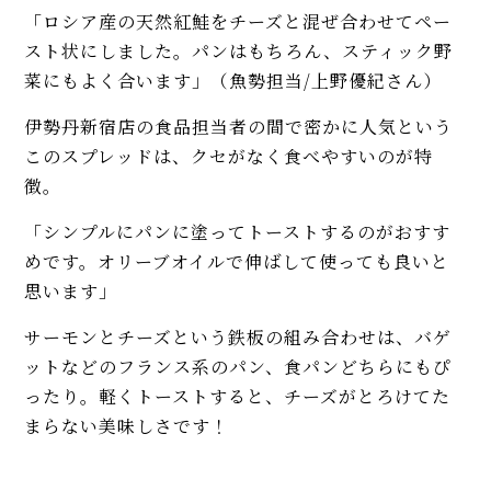
「ロシア産の天然紅鮭をチーズと混ぜ合わせてペー
スト状にしました。パンはもちろん、スティック野
菜にもよく合います」（魚勢担当/上野優紀さん）
伊勢丹新宿店の食品担当者の間で密かに人気という
このスプレッドは、クセがなく食べやすいのが特
徴。
「シンプルにパンに塗ってトーストするのがおすす
めです。オリーブオイルで伸ばして使っても良いと
思います」
サーモンとチーズという鉄板の組み合わせは、バゲ
ットなどのフランス系のパン、食パンどちらにもぴ
ったり。軽くトーストすると、チーズがとろけてた
まらない美味しさです！