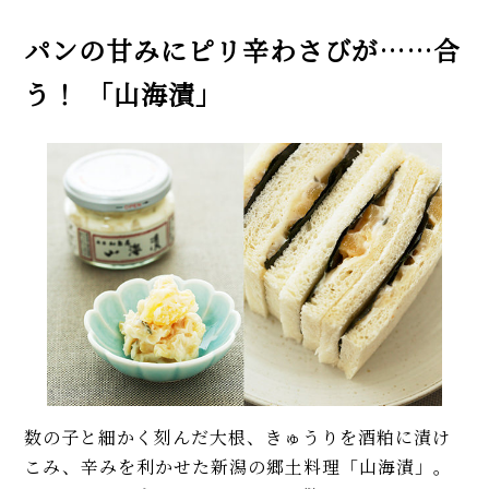
パンの甘みにピリ辛わさびが……合
う！ 「山海漬」
数の子と細かく刻んだ大根、きゅうりを酒粕に漬け
こみ、辛みを利かせた新潟の郷土料理「山海漬」。