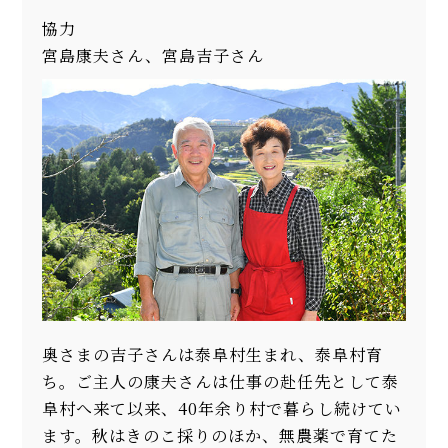
協力
宮島康夫さん、宮島吉子さん
奥さまの吉子さんは泰阜村生まれ、泰阜村育
ち。ご主人の康夫さんは仕事の赴任先として泰
阜村へ来て以来、40年余り村で暮らし続けてい
ます。秋はきのこ採りのほか、無農薬で育てた