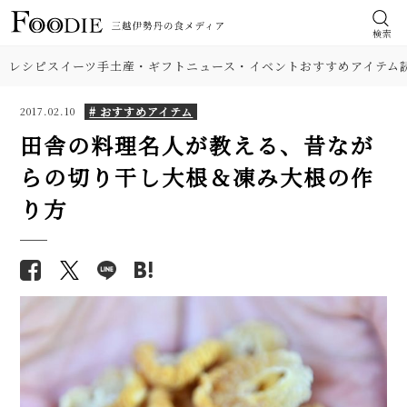
検索
レシピ
スイーツ
手土産・ギフト
ニュース・イベント
おすすめアイテム
# おすすめアイテム
2017.02.10
田舎の料理名人が教える、昔なが
らの切り干し大根＆凍み大根の作
り方