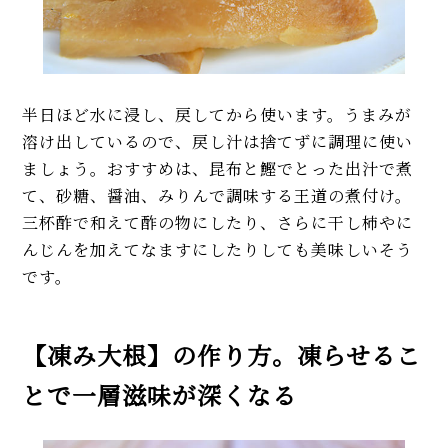
半日ほど水に浸し、戻してから使います。うまみが
溶け出しているので、戻し汁は捨てずに調理に使い
ましょう。おすすめは、昆布と鰹でとった出汁で煮
て、砂糖、醤油、みりんで調味する王道の煮付け。
三杯酢で和えて酢の物にしたり、さらに干し柿やに
んじんを加えてなますにしたりしても美味しいそう
です。
【凍み大根】の作り方。凍らせるこ
とで一層滋味が深くなる