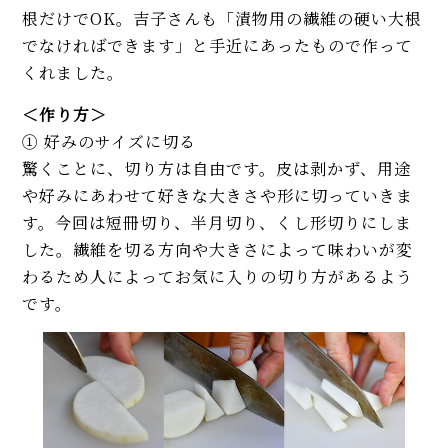
根だけでOK。吉子さんも「漬物用の繊維の硬い大根
でなければできます」と手近にあったもので作って
くれました。
＜作り方＞
① 好みのサイズに切る
驚くことに、切り方は自由です。皮は剥かず、用途
や好みにあわせて好きな大きさや形に切っていきま
す。今回は短冊切り、半月切り、くし形切りにしま
した。繊維を切る方向や大きさによって味わいが変
わるため人によってお気に入りの切り方があるよう
です。