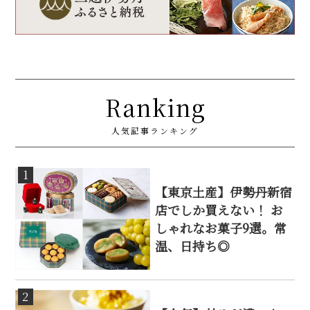
Ranking
人気記事ランキング
1
【東京土産】伊勢丹新宿
店でしか買えない！ お
しゃれなお菓子9選。常
温、日持ち◎
2