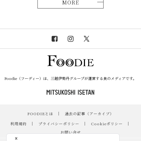
MORE
Foodie（フーディー）は、三越伊勢丹グループが運営する食のメディアです。
FOODIEとは
｜
過去の記事（アーカイブ）
｜
利用規約
｜
プライバシーポリシー
｜
Cookieポリシー
｜
お問い合せ