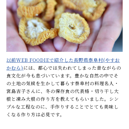
以前WEB FOODIEで紹介した長野県泰阜村(やすお
かむら)
には、都心では失われてしまった昔ながらの
食文化が今も息づいています。豊かな自然の中でそ
の土地の気候を生かして暮らす泰阜村の料理名人・
宮島吉子さんに、冬の保存食の代表格・切り干し大
根と凍み大根の作り方を教えてもらいました。シン
プルな工程なのに、手作りすることでとても美味し
くなる作り方は必見です。