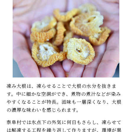
凍み大根は、凍らせることで大根の水分を抜きま
す。中に細かな空洞ができ、煮物の煮汁などが染み
やすくなることが特長。滋味も一層深くなり、大根
の濃厚な味わいを感じられます。
泰阜村では氷点下の外気に何日もさらし、凍らせて
は解凍する工程を繰り返して作りますが、環境が異