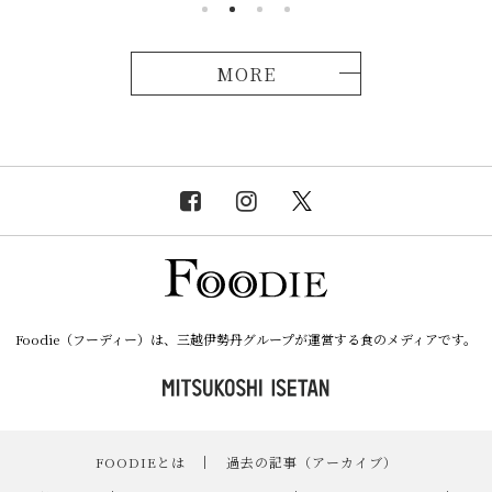
MORE
Foodie（フーディー）は、三越伊勢丹グループが運営する食のメディアです。
FOODIEとは
｜
過去の記事（アーカイブ）
｜