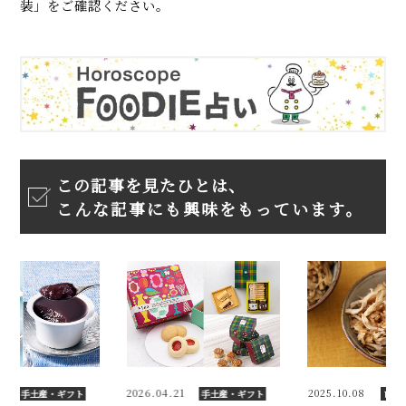
装」をご確認ください。
この記事を見たひとは、
こんな記事にも興味をもっています。
1
2026.04.21
2025.10.08
手土産・ギフト
手土産・ギフト
レシ