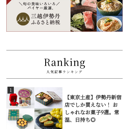
Ranking
人気記事ランキング
1
【東京土産】伊勢丹新宿
店でしか買えない！ お
しゃれなお菓子9選。常
温、日持ち◎