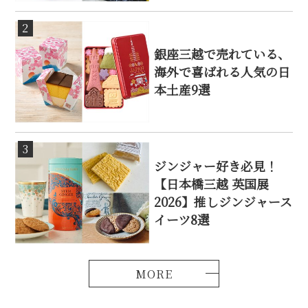
2
銀座三越で売れている、
海外で喜ばれる人気の日
本土産9選
3
ジンジャー好き必見！
【日本橋三越 英国展
2026】推しジンジャース
イーツ8選